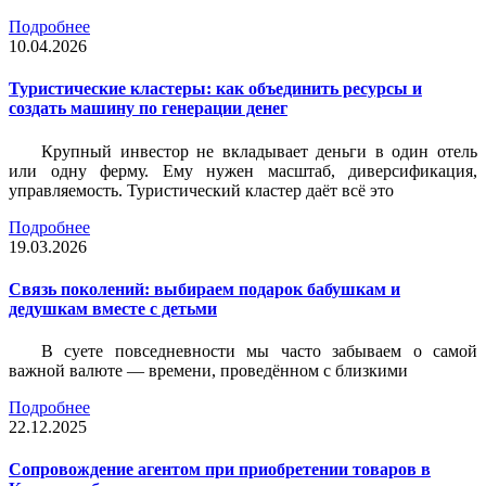
Подробнее
10.04.2026
Туристические кластеры: как объединить ресурсы и
создать машину по генерации денег
Крупный инвестор не вкладывает деньги в один отель
или одну ферму. Ему нужен масштаб, диверсификация,
управляемость. Туристический кластер даёт всё это
Подробнее
19.03.2026
Связь поколений: выбираем подарок бабушкам и
дедушкам вместе с детьми
В суете повседневности мы часто забываем о самой
важной валюте — времени, проведённом с близкими
Подробнее
22.12.2025
Сопровождение агентом при приобретении товаров в