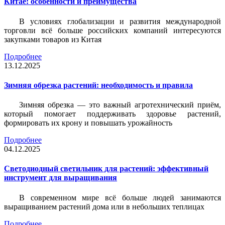
Китае: особенности и преимущества
В условиях глобализации и развития международной
торговли всё больше российских компаний интересуются
закупками товаров из Китая
Подробнее
13.12.2025
Зимняя обрезка растений: необходимость и правила
Зимняя обрезка — это важный агротехнический приём,
который помогает поддерживать здоровье растений,
формировать их крону и повышать урожайность
Подробнее
04.12.2025
Светодиодный светильник для растений: эффективный
инструмент для выращивания
В современном мире всё больше людей занимаются
выращиванием растений дома или в небольших теплицах
Подробнее