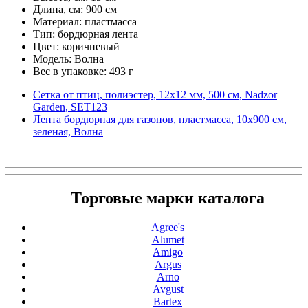
Длина, см: 900 см
Материал: пластмасса
Тип: бордюрная лента
Цвет: коричневый
Модель: Волна
Вес в упаковке: 493 г
Сетка от птиц, полиэстер, 12х12 мм, 500 см, Nadzor
Garden, SET123
Лента бордюрная для газонов, пластмасса, 10х900 см,
зеленая, Волна
Торговые марки каталога
Agree's
Alumet
Amigo
Argus
Arno
Avgust
Bartex