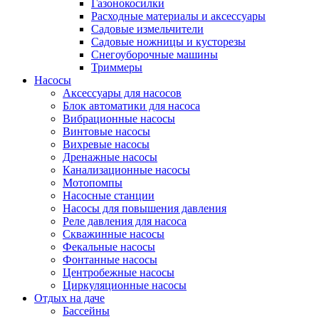
Газонокосилки
Расходные материалы и аксессуары
Садовые измельчители
Садовые ножницы и кусторезы
Снегоуборочные машины
Триммеры
Насосы
Аксессуары для насосов
Блок автоматики для насоса
Вибрационные насосы
Винтовые насосы
Вихревые насосы
Дренажные насосы
Канализационные насосы
Мотопомпы
Насосные станции
Насосы для повышения давления
Реле давления для насоса
Скважинные насосы
Фекальные насосы
Фонтанные насосы
Центробежные насосы
Циркуляционные насосы
Отдых на даче
Бассейны