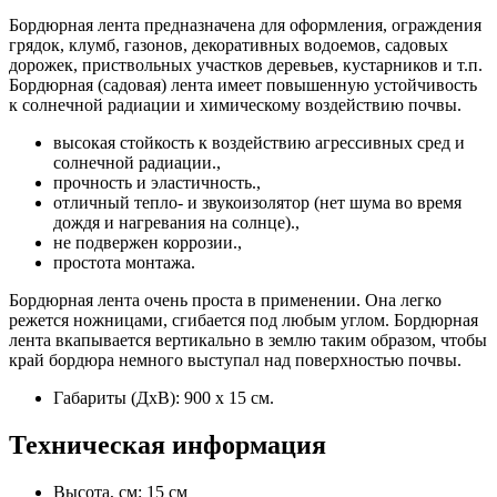
Бордюрная лента предназначена для оформления, ограждения
грядок, клумб, газонов, декоративных водоемов, садовых
дорожек, приствольных участков деревьев, кустарников и т.п.
Бордюрная (садовая) лента имеет повышенную устойчивость
к солнечной радиации и химическому воздействию почвы.
высокая стойкость к воздействию агрессивных сред и
солнечной радиации.,
прочность и эластичность.,
отличный тепло- и звукоизолятор (нет шума во время
дождя и нагревания на солнце).,
не подвержен коррозии.,
простота монтажа.
Бордюрная лента очень проста в применении. Она легко
режется ножницами, сгибается под любым углом. Бордюрная
лента вкапывается вертикально в землю таким образом, чтобы
край бордюра немного выступал над поверхностью почвы.
Габариты (ДхВ): 900 х 15 см.
Техническая информация
Высота, см: 15 см