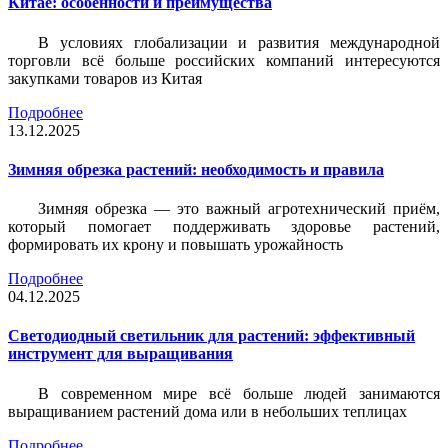
Китае: особенности и преимущества
В условиях глобализации и развития международной
торговли всё больше российских компаний интересуются
закупками товаров из Китая
Подробнее
13.12.2025
Зимняя обрезка растений: необходимость и правила
Зимняя обрезка — это важный агротехнический приём,
который помогает поддерживать здоровье растений,
формировать их крону и повышать урожайность
Подробнее
04.12.2025
Светодиодный светильник для растений: эффективный
инструмент для выращивания
В современном мире всё больше людей занимаются
выращиванием растений дома или в небольших теплицах
Подробнее