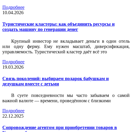
Подробнее
10.04.2026
Туристические кластеры: как объединить ресурсы и
создать машину по генерации денег
Крупный инвестор не вкладывает деньги в один отель
или одну ферму. Ему нужен масштаб, диверсификация,
управляемость. Туристический кластер даёт всё это
Подробнее
19.03.2026
Связь поколений: выбираем подарок бабушкам и
дедушкам вместе с детьми
В суете повседневности мы часто забываем о самой
важной валюте — времени, проведённом с близкими
Подробнее
22.12.2025
Сопровождение агентом при приобретении товаров в