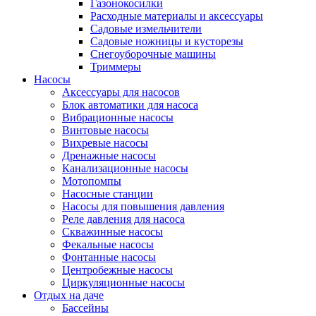
Газонокосилки
Расходные материалы и аксессуары
Садовые измельчители
Садовые ножницы и кусторезы
Снегоуборочные машины
Триммеры
Насосы
Аксессуары для насосов
Блок автоматики для насоса
Вибрационные насосы
Винтовые насосы
Вихревые насосы
Дренажные насосы
Канализационные насосы
Мотопомпы
Насосные станции
Насосы для повышения давления
Реле давления для насоса
Скважинные насосы
Фекальные насосы
Фонтанные насосы
Центробежные насосы
Циркуляционные насосы
Отдых на даче
Бассейны