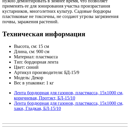
нужно демонтировать в зимнее время, что позволяет
применять ее для зонирования участка произрастания
кустарников, многолетних культур. Садовые бордюры
пластиковые не токсичны, не создают угрозы загрязнения
почвы, заражения растений.
Техническая информация
Высота, см: 15 см
Длина, см: 900 см
Материал: пластмасса
Тип: бордюрная лента
Цвет: синий
Артикул производителя: БД-15/9
Модель: Декор
Вес в упаковке: 1 кг
Лента бордюрная для газонов, пластмасса, 15х1000 см,
коричневая, Протэкт, БЛ-15/10
Лента бордюрная для газонов, пластмасса, 15х1000 см,
хаки, Гладкая, БЛ-15/10