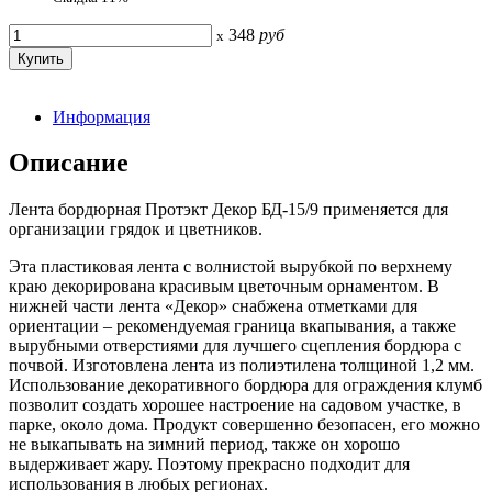
348
руб
x
Информация
Описание
Лента бордюрная Протэкт Декор БД-15/9 применяется для
организации грядок и цветников.
Эта пластиковая лента с волнистой вырубкой по верхнему
краю декорирована красивым цветочным орнаментом. В
нижней части лента «Декор» снабжена отметками для
ориентации – рекомендуемая граница вкапывания, а также
вырубными отверстиями для лучшего сцепления бордюра с
почвой. Изготовлена лента из полиэтилена толщиной 1,2 мм.
Использование декоративного бордюра для ограждения клумб
позволит создать хорошее настроение на садовом участке, в
парке, около дома. Продукт совершенно безопасен, его можно
не выкапывать на зимний период, также он хорошо
выдерживает жару. Поэтому прекрасно подходит для
использования в любых регионах.