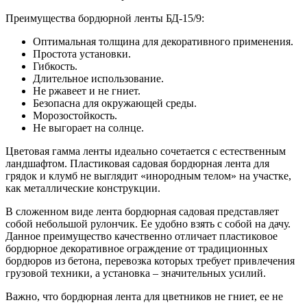
Преимущества бордюрной ленты БД-15/9:
Оптимальная толщина для декоративного применения.
Простота установки.
Гибкость.
Длительное использование.
Не ржавеет и не гниет.
Безопасна для окружающей среды.
Морозостойкость.
Не выгорает на солнце.
Цветовая гамма ленты идеально сочетается с естественным
ландшафтом. Пластиковая садовая бордюрная лента для
грядок и клумб не выглядит «инородным телом» на участке,
как металлические конструкции.
В сложенном виде лента бордюрная садовая представляет
собой небольшой рулончик. Ее удобно взять с собой на дачу.
Данное преимущество качественно отличает пластиковое
бордюрное декоративное ограждение от традиционных
бордюров из бетона, перевозка которых требует привлечения
грузовой техники, а установка – значительных усилий.
Важно, что бордюрная лента для цветников не гниет, ее не