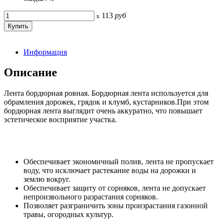
113
руб
x
Информация
Описание
Лента бордюрная ровная. Бордюрная лента используется для
обрамления дорожек, грядок и клумб, кустарников.При этом
бордюрная лента выглядит очень аккуратно, что повышает
эстетическое восприятие участка.
Обеспечивает экономичный полив, лента не пропускает
воду, что исключает растекание воды на дорожки и
землю вокруг.
Обеспечивает защиту от сорняков, лента не допускает
непроизвольного разрастания сорняков.
Позволяет разграничить зоны произрастания газонной
травы, огородных культур.