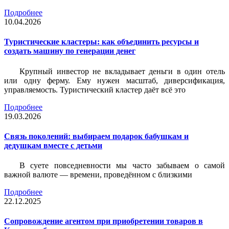
Подробнее
10.04.2026
Туристические кластеры: как объединить ресурсы и
создать машину по генерации денег
Крупный инвестор не вкладывает деньги в один отель
или одну ферму. Ему нужен масштаб, диверсификация,
управляемость. Туристический кластер даёт всё это
Подробнее
19.03.2026
Связь поколений: выбираем подарок бабушкам и
дедушкам вместе с детьми
В суете повседневности мы часто забываем о самой
важной валюте — времени, проведённом с близкими
Подробнее
22.12.2025
Сопровождение агентом при приобретении товаров в