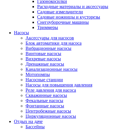
Газонокосилки
Расходные материалы и аксессуары
Садовые измельчители
Садовые ножницы и кусторезы
Снегоуборочные машины
Триммеры
Насосы
Аксессуары для насосов
Блок автоматики для насоса
Вибрационные насосы
Винтовые насосы
Вихревые насосы
Дренажные насосы
Канализационные насосы
Мотопомпы
Насосные станции
Насосы для повышения давления
Реле давления для насоса
Скважинные насосы
Фекальные насосы
Фонтанные насосы
Центробежные насосы
Циркуляционные насосы
Отдых на даче
Бассейны