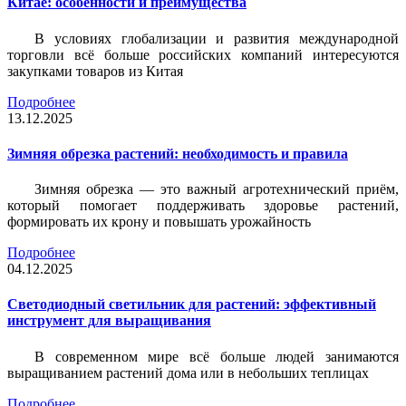
Китае: особенности и преимущества
В условиях глобализации и развития международной
торговли всё больше российских компаний интересуются
закупками товаров из Китая
Подробнее
13.12.2025
Зимняя обрезка растений: необходимость и правила
Зимняя обрезка — это важный агротехнический приём,
который помогает поддерживать здоровье растений,
формировать их крону и повышать урожайность
Подробнее
04.12.2025
Светодиодный светильник для растений: эффективный
инструмент для выращивания
В современном мире всё больше людей занимаются
выращиванием растений дома или в небольших теплицах
Подробнее