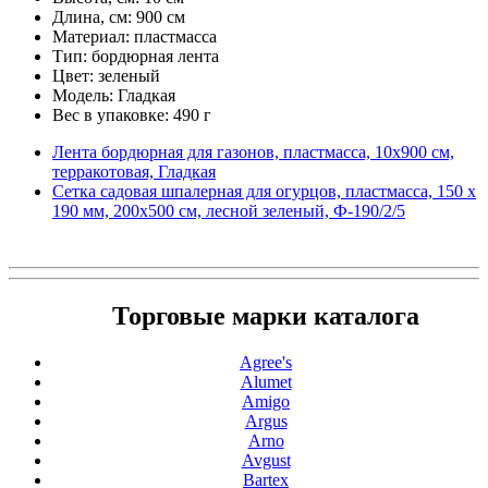
Длина, см: 900 см
Материал: пластмасса
Тип: бордюрная лента
Цвет: зеленый
Модель: Гладкая
Вес в упаковке: 490 г
Лента бордюрная для газонов, пластмасса, 10х900 см,
терракотовая, Гладкая
Сетка садовая шпалерная для огурцов, пластмасса, 150 x
190 мм, 200х500 см, лесной зеленый, Ф-190/2/5
Торговые марки каталога
Agree's
Alumet
Amigo
Argus
Arno
Avgust
Bartex