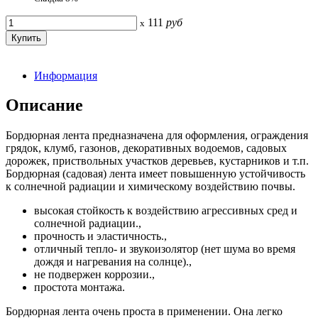
111
руб
x
Информация
Описание
Бордюрная лента предназначена для оформления, ограждения
грядок, клумб, газонов, декоративных водоемов, садовых
дорожек, приствольных участков деревьев, кустарников и т.п.
Бордюрная (садовая) лента имеет повышенную устойчивость
к солнечной радиации и химическому воздействию почвы.
высокая стойкость к воздействию агрессивных сред и
солнечной радиации.,
прочность и эластичность.,
отличный тепло- и звукоизолятор (нет шума во время
дождя и нагревания на солнце).,
не подвержен коррозии.,
простота монтажа.
Бордюрная лента очень проста в применении. Она легко