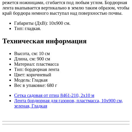
режется ножницами, сгибается под любым углом. Бордюрная
лента вкапывается вертикально в землю таким образом, чтобы
край бордюра немного выступал над поверхностью почвы.
Габариты (ДхВ): 10х900 см.
Тип: гладкая.
Техническая информация
Высота, см: 10 см
Длина, см: 900 см
Материал: пластмасса
Тип: бордюрная лента
Цвет: коричневый
Модель: Гладкая
Вес в упаковке: 680 г
Сетка садовая от птиц 8461-210, 2х10 м
Лента бордюрная для газонов, пластмасса, 10х900 см,
зеленая, Гладкая