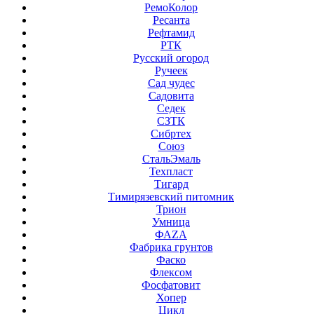
РемоКолор
Ресанта
Рефтамид
РТК
Русский огород
Ручеек
Сад чудес
Садовита
Седек
СЗТК
Сибртех
Союз
СтальЭмаль
Техпласт
Тигард
Тимирязевский питомник
Трион
Умница
ФАZА
Фабрика грунтов
Фаско
Флексом
Фосфатовит
Хопер
Цикл