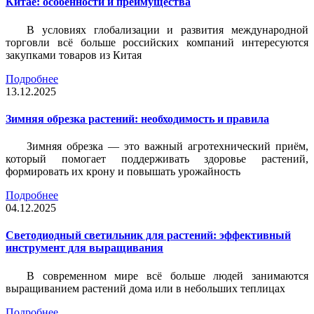
Китае: особенности и преимущества
В условиях глобализации и развития международной
торговли всё больше российских компаний интересуются
закупками товаров из Китая
Подробнее
13.12.2025
Зимняя обрезка растений: необходимость и правила
Зимняя обрезка — это важный агротехнический приём,
который помогает поддерживать здоровье растений,
формировать их крону и повышать урожайность
Подробнее
04.12.2025
Светодиодный светильник для растений: эффективный
инструмент для выращивания
В современном мире всё больше людей занимаются
выращиванием растений дома или в небольших теплицах
Подробнее