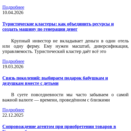
Подробнее
10.04.2026
Туристические кластеры: как объединить ресурсы и
создать машину по генерации денег
Крупный инвестор не вкладывает деньги в один отель
или одну ферму. Ему нужен масштаб, диверсификация,
управляемость. Туристический кластер даёт всё это
Подробнее
19.03.2026
Связь поколений: выбираем подарок бабушкам и
дедушкам вместе с детьми
В суете повседневности мы часто забываем о самой
важной валюте — времени, проведённом с близкими
Подробнее
22.12.2025
Сопровождение агентом при приобретении товаров в