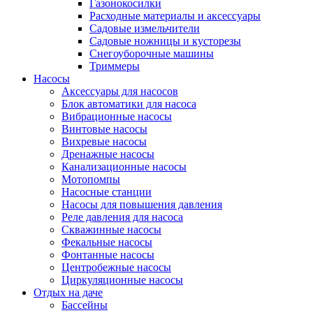
Газонокосилки
Расходные материалы и аксессуары
Садовые измельчители
Садовые ножницы и кусторезы
Снегоуборочные машины
Триммеры
Насосы
Аксессуары для насосов
Блок автоматики для насоса
Вибрационные насосы
Винтовые насосы
Вихревые насосы
Дренажные насосы
Канализационные насосы
Мотопомпы
Насосные станции
Насосы для повышения давления
Реле давления для насоса
Скважинные насосы
Фекальные насосы
Фонтанные насосы
Центробежные насосы
Циркуляционные насосы
Отдых на даче
Бассейны