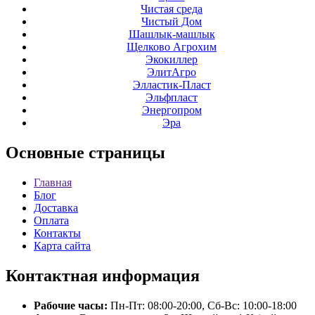
Чистая среда
Чистый Дом
Шашлык-машлык
Щелково Агрохим
Экокиллер
ЭлитАгро
Элластик-Пласт
Эльфпласт
Энергопром
Эра
Основные
страницы
Главная
Блог
Доставка
Оплата
Контакты
Карта сайта
Контактная
информация
Рабочие часы:
Пн-Пт: 08:00-20:00, Сб-Вс: 10:00-18:00