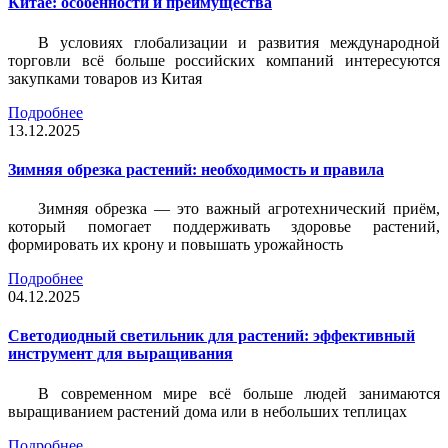
Китае: особенности и преимущества
В условиях глобализации и развития международной
торговли всё больше российских компаний интересуются
закупками товаров из Китая
Подробнее
13.12.2025
Зимняя обрезка растений: необходимость и правила
Зимняя обрезка — это важный агротехнический приём,
который помогает поддерживать здоровье растений,
формировать их крону и повышать урожайность
Подробнее
04.12.2025
Светодиодный светильник для растений: эффективный
инструмент для выращивания
В современном мире всё больше людей занимаются
выращиванием растений дома или в небольших теплицах
Подробнее