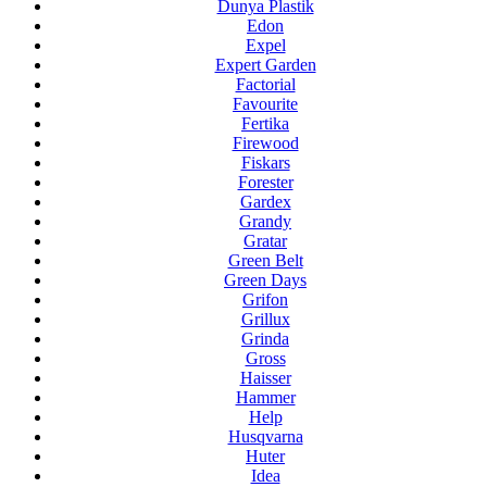
Dunya Plastik
Edon
Expel
Expert Garden
Factorial
Favourite
Fertika
Firewood
Fiskars
Forester
Gardex
Grandy
Gratar
Green Belt
Green Days
Grifon
Grillux
Grinda
Gross
Haisser
Hammer
Help
Husqvarna
Huter
Idea