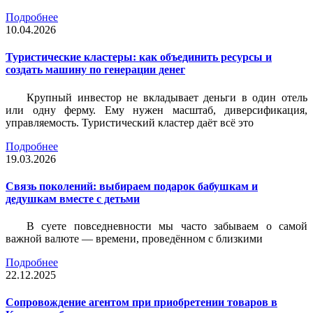
Подробнее
10.04.2026
Туристические кластеры: как объединить ресурсы и
создать машину по генерации денег
Крупный инвестор не вкладывает деньги в один отель
или одну ферму. Ему нужен масштаб, диверсификация,
управляемость. Туристический кластер даёт всё это
Подробнее
19.03.2026
Связь поколений: выбираем подарок бабушкам и
дедушкам вместе с детьми
В суете повседневности мы часто забываем о самой
важной валюте — времени, проведённом с близкими
Подробнее
22.12.2025
Сопровождение агентом при приобретении товаров в