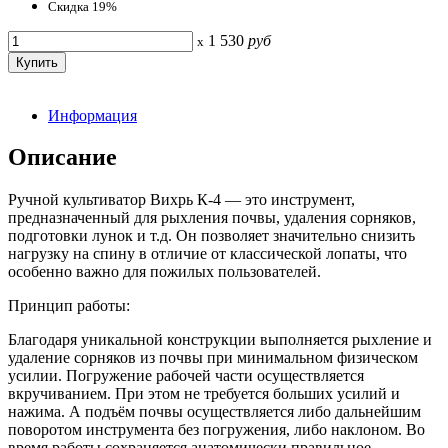
Скидка 19%
1 530
руб
x
Информация
Описание
Ручной культиватор Вихрь К-4 — это инструмент,
предназначенный для рыхления почвы, удаления сорняков,
подготовки лунок и т.д. Он позволяет значительно снизить
нагрузку на спину в отличие от классической лопаты, что
особенно важно для пожилых пользователей.
Принцип работы:
Благодаря уникальной конструкции выполняется рыхление и
удаление сорняков из почвы при минимальном физическом
усилии. Погружение рабочей части осуществляется
вкручиванием. При этом не требуется больших усилий и
нажима. А подъём почвы осуществляется либо дальнейшим
поворотом инструмента без погружения, либо наклоном. Во
время работы сохраняется анатомически правильное