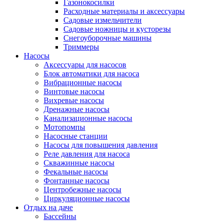
Газонокосилки
Расходные материалы и аксессуары
Садовые измельчители
Садовые ножницы и кусторезы
Снегоуборочные машины
Триммеры
Насосы
Аксессуары для насосов
Блок автоматики для насоса
Вибрационные насосы
Винтовые насосы
Вихревые насосы
Дренажные насосы
Канализационные насосы
Мотопомпы
Насосные станции
Насосы для повышения давления
Реле давления для насоса
Скважинные насосы
Фекальные насосы
Фонтанные насосы
Центробежные насосы
Циркуляционные насосы
Отдых на даче
Бассейны