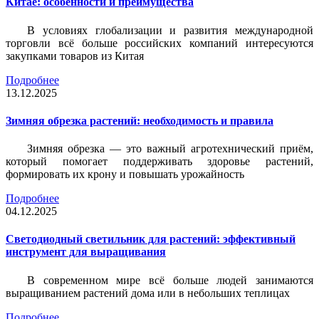
Китае: особенности и преимущества
В условиях глобализации и развития международной
торговли всё больше российских компаний интересуются
закупками товаров из Китая
Подробнее
13.12.2025
Зимняя обрезка растений: необходимость и правила
Зимняя обрезка — это важный агротехнический приём,
который помогает поддерживать здоровье растений,
формировать их крону и повышать урожайность
Подробнее
04.12.2025
Светодиодный светильник для растений: эффективный
инструмент для выращивания
В современном мире всё больше людей занимаются
выращиванием растений дома или в небольших теплицах
Подробнее