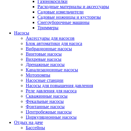
Газонокосилки
Расходные материалы и аксессуары
Садовые измельчители
Садовые ножницы и кусторезы
Снегоуборочные машины
Триммеры
Насосы
Аксессуары для насосов
Блок автоматики для насоса
Вибрационные насосы
Винтовые насосы
Вихревые насосы
Дренажные насосы
Канализационные насосы
Мотопомпы
Насосные станции
Насосы для повышения давления
Реле давления для насоса
Скважинные насосы
Фекальные насосы
Фонтанные насосы
Центробежные насосы
Циркуляционные насосы
Отдых на даче
Бассейны