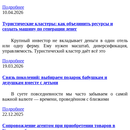
Подробнее
10.04.2026
Туристические кластеры: как объединить ресурсы и
создать машину по генерации денег
Крупный инвестор не вкладывает деньги в один отель
или одну ферму. Ему нужен масштаб, диверсификация,
управляемость. Туристический кластер даёт всё это
Подробнее
19.03.2026
Связь поколений: выбираем подарок бабушкам и
дедушкам вместе с детьми
В суете повседневности мы часто забываем о самой
важной валюте — времени, проведённом с близкими
Подробнее
22.12.2025
Сопровождение агентом при приобретении товаров в