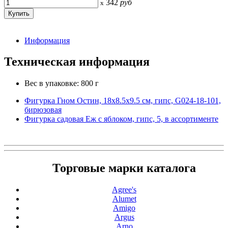
342
руб
x
Информация
Техническая информация
Вес в упаковке: 800 г
Фигурка Гном Остин, 18х8.5х9.5 см, гипс, G024-18-101,
бирюзовая
Фигурка садовая Еж с яблоком, гипс, 5, в ассортименте
Торговые марки каталога
Agree's
Alumet
Amigo
Argus
Arno