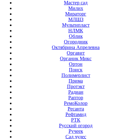
Мастер сад
Милих
Мираторг
МЛШЗ
Мультипласт
НЛМК
Облик
Огородник
Октябрина Апрелевна
Оргавит
Органик Микс
Ортон
Поиск
Полимерлист
Прима
Протэкт
Радиан
Раптор
РемоКолор
Ресанта
Рефтамид
РТК
Русский огород
Ручеек
Сад чудес