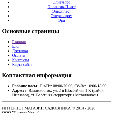
ЭлитАгро
Элластик-Пласт
Эльфпласт
Энергопром
Эра
Основные
страницы
Главная
Блог
Доставка
Оплата
Контакты
Карта сайта
Контактная
информация
Рабочие часы:
Пн-Пт: 08:00-20:00, Сб-Вс: 10:00-18:00
Адрес:
г. Владивосток, ул. 2-я Шоссейная 1 К (район
Пивзавод, ст. Весенняя) территория Металлобазы
ИНТЕРНЕТ МАГАЗИН САДОВНИКА © 2014 - 2026
ООО "Семена Удачи".