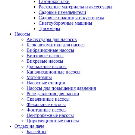
Газонокосилки
Расходные материалы и аксессуары
Садовые измельчители
Садовые ножницы и кусторезы
Снегоуборочные машины
Триммеры
Насосы
Аксессуары для насосов
Блок автоматики для насоса
Вибрационные насосы
Винтовые насосы
Вихревые насосы
Дренажные насосы
Канализационные насосы
Мотопомпы
Насосные станции
Насосы для повышения давления
Реле давления для насоса
Скважинные насосы
Фекальные насосы
Фонтанные насосы
Центробежные насосы
Циркуляционные насосы
Отдых на даче
Бассейны