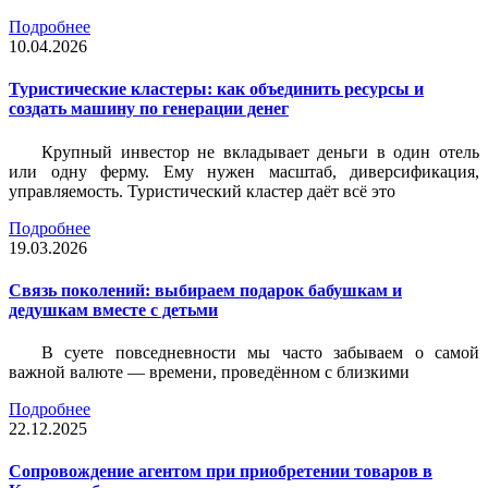
Подробнее
10.04.2026
Туристические кластеры: как объединить ресурсы и
создать машину по генерации денег
Крупный инвестор не вкладывает деньги в один отель
или одну ферму. Ему нужен масштаб, диверсификация,
управляемость. Туристический кластер даёт всё это
Подробнее
19.03.2026
Связь поколений: выбираем подарок бабушкам и
дедушкам вместе с детьми
В суете повседневности мы часто забываем о самой
важной валюте — времени, проведённом с близкими
Подробнее
22.12.2025
Сопровождение агентом при приобретении товаров в