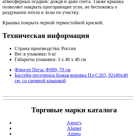
атмосферных осадков: дождя и даже снега. Также крышка
позволяет накрыть прогорающие угли, не беспокоясь о
раздувании пепла и золы по участку.
Крышка покрыта черной термостойкой краской.
Техническая информация
Страна производства: Россия
Вес в упаковке: 6 кг
Габариты упаковки: 3 x 40 x 40 см
Флюгер Пегас Ф909, 70 cм
Бассейн-песочница Божья коровка Пл-С203, 92х80х40
см, со съемной крышкой
Торговые марки каталога
Agree's
Alumet
Amigo