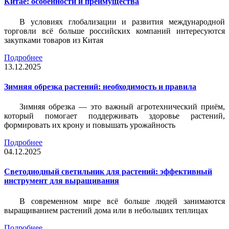
Китае: особенности и преимущества
В условиях глобализации и развития международной
торговли всё больше российских компаний интересуются
закупками товаров из Китая
Подробнее
13.12.2025
Зимняя обрезка растений: необходимость и правила
Зимняя обрезка — это важный агротехнический приём,
который помогает поддерживать здоровье растений,
формировать их крону и повышать урожайность
Подробнее
04.12.2025
Светодиодный светильник для растений: эффективный
инструмент для выращивания
В современном мире всё больше людей занимаются
выращиванием растений дома или в небольших теплицах
Подробнее