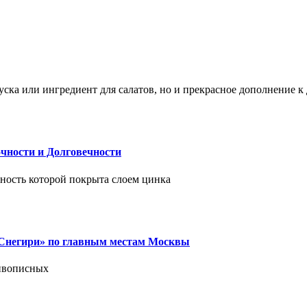
ска или ингредиент для салатов, но и прекрасное дополнение 
чности и Долговечности
хность которой покрыта слоем цинка
 «Снегири» по главным местам Москвы
живописных