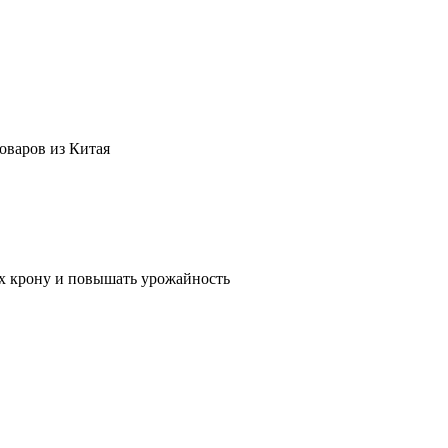
оваров из Китая
их крону и повышать урожайность