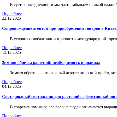
В суете повседневности мы часто забываем о самой важн
Подробнее
22.12.2025
Сопровождение агентом при приобретении товаров в Китае
В условиях глобализации и развития международной торго
Подробнее
13.12.2025
Зимняя обрезка растений: необходимость и правила
Зимняя обрезка — это важный агротехнический приём, ко
Подробнее
04.12.2025
Светодиодный светильник для растений: эффективный ин
В современном мире всё больше людей занимаются выращ
Подробнее