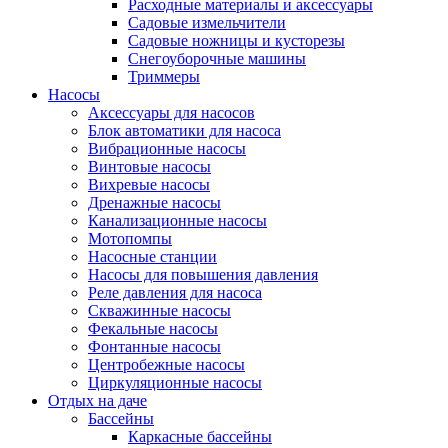
Расходные материалы и аксессуары
Садовые измельчители
Садовые ножницы и кусторезы
Снегоуборочные машины
Триммеры
Насосы
Аксессуары для насосов
Блок автоматики для насоса
Вибрационные насосы
Винтовые насосы
Вихревые насосы
Дренажные насосы
Канализационные насосы
Мотопомпы
Насосные станции
Насосы для повышения давления
Реле давления для насоса
Скважинные насосы
Фекальные насосы
Фонтанные насосы
Центробежные насосы
Циркуляционные насосы
Отдых на даче
Бассейны
Каркасные бассейны