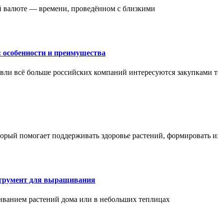
ой валюте — времени, проведённом с близкими
: особенности и преимущества
вли всё больше российских компаний интересуются закупками т
торый помогает поддерживать здоровье растений, формировать 
струмент для выращивания
иванием растений дома или в небольших теплицах