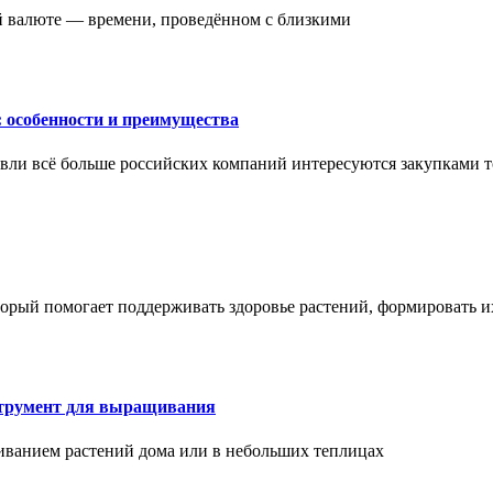
ой валюте — времени, проведённом с близкими
: особенности и преимущества
вли всё больше российских компаний интересуются закупками т
торый помогает поддерживать здоровье растений, формировать 
струмент для выращивания
иванием растений дома или в небольших теплицах