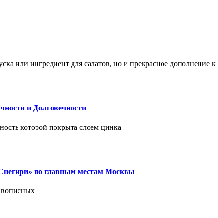
ска или ингредиент для салатов, но и прекрасное дополнение 
чности и Долговечности
хность которой покрыта слоем цинка
 «Снегири» по главным местам Москвы
живописных