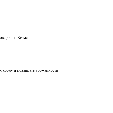
оваров из Китая
их крону и повышать урожайность