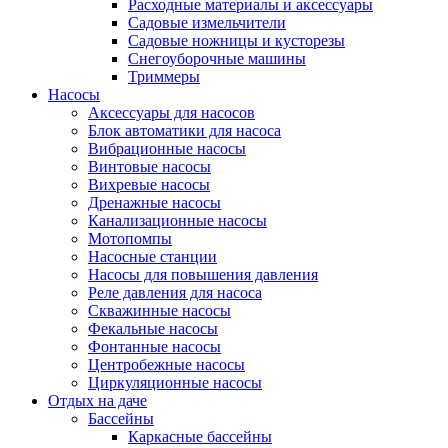
Расходные материалы и аксессуары
Садовые измельчители
Садовые ножницы и кусторезы
Снегоуборочные машины
Триммеры
Насосы
Аксессуары для насосов
Блок автоматики для насоса
Вибрационные насосы
Винтовые насосы
Вихревые насосы
Дренажные насосы
Канализационные насосы
Мотопомпы
Насосные станции
Насосы для повышения давления
Реле давления для насоса
Скважинные насосы
Фекальные насосы
Фонтанные насосы
Центробежные насосы
Циркуляционные насосы
Отдых на даче
Бассейны
Каркасные бассейны