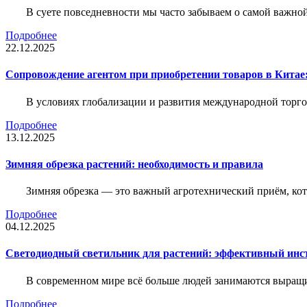
В суете повседневности мы часто забываем о самой важн
Подробнее
22.12.2025
Сопровождение агентом при приобретении товаров в Китае
В условиях глобализации и развития международной торго
Подробнее
13.12.2025
Зимняя обрезка растений: необходимость и правила
Зимняя обрезка — это важный агротехнический приём, ко
Подробнее
04.12.2025
Светодиодный светильник для растений: эффективный ин
В современном мире всё больше людей занимаются выращ
Подробнее