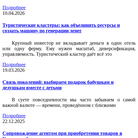
Подробнее
10.04.2026
Туристические кластеры: как объединить ресурсы и
создать машину по генерации денег
Крупный инвестор не вкладывает деньги в один отель
или одну ферму. Ему нужен масштаб, диверсификация,
управляемость. Туристический кластер даёт всё это
Подробнее
19.03.2026
Связь поколений: выбираем подарок бабушкам и
дедушкам вместе с детьми
В суете повседневности мы часто забываем о самой
важной валюте — времени, проведённом с близкими
Подробнее
22.12.2025
Сопровождение агентом при приобретении товаров в