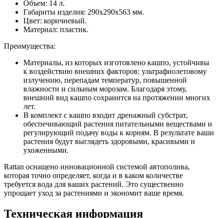
Объем: 14 л.
Габариты изделия: 290х290х563 мм.
Цвет: коричневый.
Материал: пластик.
Преимущества:
Материалы, из которых изготовлено кашпо, устойчивы
к воздействию внешних факторов: ультрафиолетовому
излучению, перепадам температур, повышенной
влажности и сильным морозам. Благодаря этому,
внешний вид кашпо сохранится на протяжении многих
лет.
В комплект с кашпо входит дренажный субстрат,
обеспечивающий растения питательными веществами и
регулирующий подачу воды к корням. В результате ваши
растения будут выглядеть здоровыми, красивыми и
ухоженными.
Rattan оснащено инновационной системой автополива,
которая точно определяет, когда и в каком количестве
требуется вода для ваших растений. Это существенно
упрощает уход за растениями и экономит ваше время.
Техническая информация