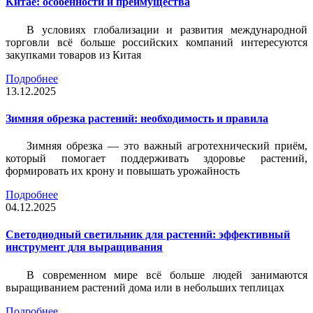
Китае: особенности и преимущества
В условиях глобализации и развития международной
торговли всё больше российских компаний интересуются
закупками товаров из Китая
Подробнее
13.12.2025
Зимняя обрезка растений: необходимость и правила
Зимняя обрезка — это важный агротехнический приём,
который помогает поддерживать здоровье растений,
формировать их крону и повышать урожайность
Подробнее
04.12.2025
Светодиодный светильник для растений: эффективный
инструмент для выращивания
В современном мире всё больше людей занимаются
выращиванием растений дома или в небольших теплицах
Подробнее