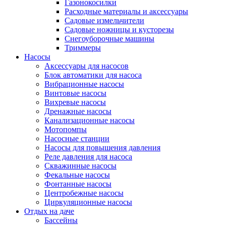
Газонокосилки
Расходные материалы и аксессуары
Садовые измельчители
Садовые ножницы и кусторезы
Снегоуборочные машины
Триммеры
Насосы
Аксессуары для насосов
Блок автоматики для насоса
Вибрационные насосы
Винтовые насосы
Вихревые насосы
Дренажные насосы
Канализационные насосы
Мотопомпы
Насосные станции
Насосы для повышения давления
Реле давления для насоса
Скважинные насосы
Фекальные насосы
Фонтанные насосы
Центробежные насосы
Циркуляционные насосы
Отдых на даче
Бассейны