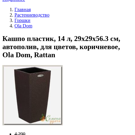
Главная
Растениеводство
Горшки
Ola Dom
Кашпо пластик, 14 л, 29х29х56.3 см,
автополив, для цветов, коричневое,
Ola Dom, Rattan
4 290