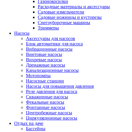
Газонокосилки
Расходные материалы и аксессуары
Садовые измельчители
Садовые ножницы и кусторезы
Снегоуборочные машины
Триммеры
Насосы
Аксессуары для насосов
Блок автоматики для насоса
Вибрационные насосы
Винтовые насосы
Вихревые насосы
Дренажные насосы
Канализационные насосы
Мотопомпы
Насосные станции
Насосы для повышения давления
Реле давления для насоса
Скважинные насосы
Фекальные насосы
Фонтанные насосы
Центробежные насосы
Циркуляционные насосы
Отдых на даче
Бассейны