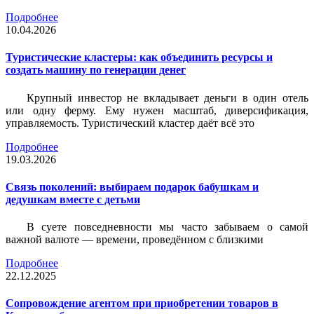
Подробнее
10.04.2026
Туристические кластеры: как объединить ресурсы и
создать машину по генерации денег
Крупный инвестор не вкладывает деньги в один отель
или одну ферму. Ему нужен масштаб, диверсификация,
управляемость. Туристический кластер даёт всё это
Подробнее
19.03.2026
Связь поколений: выбираем подарок бабушкам и
дедушкам вместе с детьми
В суете повседневности мы часто забываем о самой
важной валюте — времени, проведённом с близкими
Подробнее
22.12.2025
Сопровождение агентом при приобретении товаров в