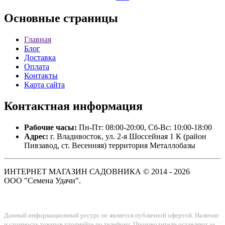
Основные
страницы
Главная
Блог
Доставка
Оплата
Контакты
Карта сайта
Контактная
информация
Рабочие часы:
Пн-Пт: 08:00-20:00, Сб-Вс: 10:00-18:00
Адрес:
г. Владивосток, ул. 2-я Шоссейная 1 К (район
Пивзавод, ст. Весенняя) территория Металлобазы
ИНТЕРНЕТ МАГАЗИН САДОВНИКА © 2014 - 2026
ООО "Семена Удачи".
Данный информационный ресурс не является публичной офертой. Наличие
и стоимость товаров уточняйте по телефону. Производители оставляют за