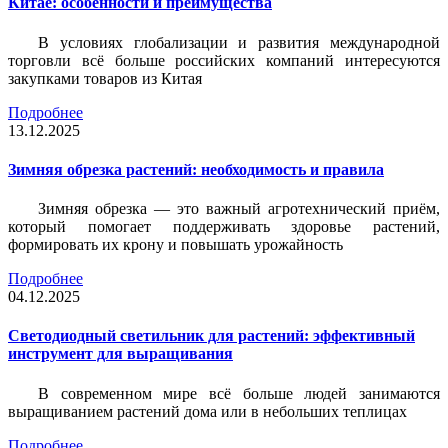
Китае: особенности и преимущества
В условиях глобализации и развития международной
торговли всё больше российских компаний интересуются
закупками товаров из Китая
Подробнее
13.12.2025
Зимняя обрезка растений: необходимость и правила
Зимняя обрезка — это важный агротехнический приём,
который помогает поддерживать здоровье растений,
формировать их крону и повышать урожайность
Подробнее
04.12.2025
Светодиодный светильник для растений: эффективный
инструмент для выращивания
В современном мире всё больше людей занимаются
выращиванием растений дома или в небольших теплицах
Подробнее