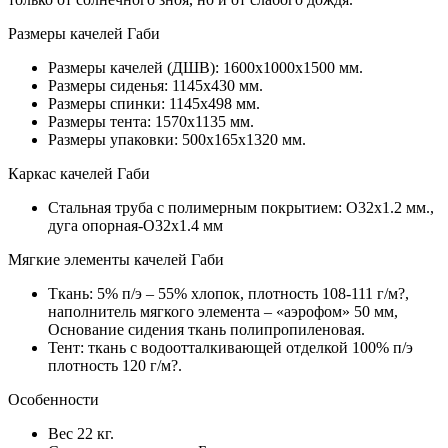
Размеры качелей Габи
Размеры качелей (ДШВ): 1600х1000х1500 мм.
Размеры сиденья: 1145х430 мм.
Размеры спинки: 1145х498 мм.
Размеры тента: 1570х1135 мм.
Размеры упаковки: 500х165х1320 мм.
Каркас качелей Габи
Стальная труба с полимерным покрытием: O32х1.2 мм.,
дуга опорная-O32х1.4 мм
Мягкие элементы качелей Габи
Ткань: 5% п/э – 55% хлопок, плотность 108-111 г/м?,
наполнитель мягкого элемента – «аэрофом» 50 мм,
Основание сидения ткань полипропиленовая.
Тент: ткань с водоотталкивающей отделкой 100% п/э
плотность 120 г/м?.
Особенности
Вес 22 кг.