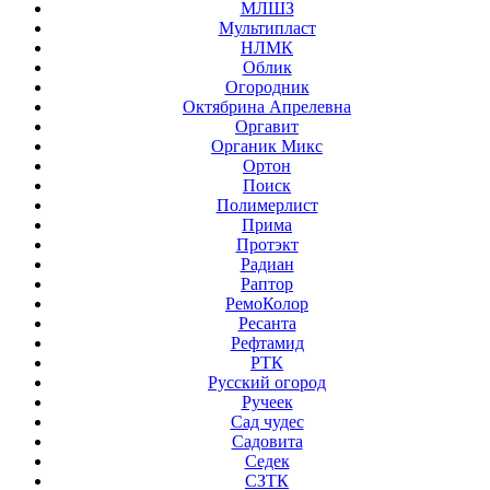
МЛШЗ
Мультипласт
НЛМК
Облик
Огородник
Октябрина Апрелевна
Оргавит
Органик Микс
Ортон
Поиск
Полимерлист
Прима
Протэкт
Радиан
Раптор
РемоКолор
Ресанта
Рефтамид
РТК
Русский огород
Ручеек
Сад чудес
Садовита
Седек
СЗТК