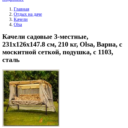
Главная
Отдых на даче
Качели
Olsa
Качели садовые 3-местные,
231х126х147.8 см, 210 кг, Olsa, Варна, с
москитной сеткой, подушка, с 1103,
сталь