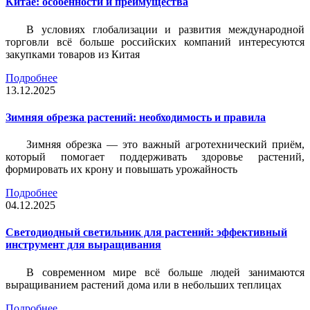
Китае: особенности и преимущества
В условиях глобализации и развития международной
торговли всё больше российских компаний интересуются
закупками товаров из Китая
Подробнее
13.12.2025
Зимняя обрезка растений: необходимость и правила
Зимняя обрезка — это важный агротехнический приём,
который помогает поддерживать здоровье растений,
формировать их крону и повышать урожайность
Подробнее
04.12.2025
Светодиодный светильник для растений: эффективный
инструмент для выращивания
В современном мире всё больше людей занимаются
выращиванием растений дома или в небольших теплицах
Подробнее