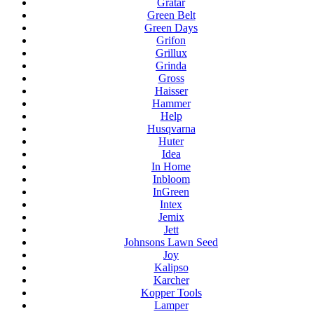
Gratar
Green Belt
Green Days
Grifon
Grillux
Grinda
Gross
Haisser
Hammer
Help
Husqvarna
Huter
Idea
In Home
Inbloom
InGreen
Intex
Jemix
Jett
Johnsons Lawn Seed
Joy
Kalipso
Karcher
Kopper Tools
Lamper