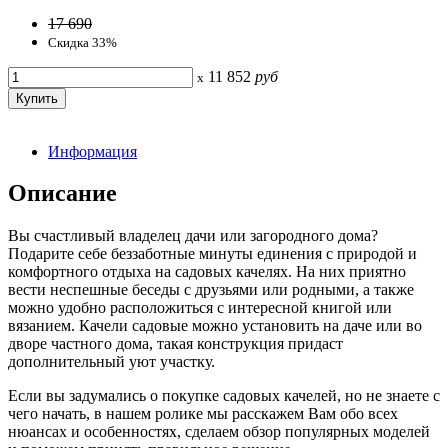
17 690
Скидка 33%
11 852
руб
x
Информация
Описание
Вы счастливый владелец дачи или загородного дома?
Подарите себе беззаботные минуты единения с природой и
комфортного отдыха на садовых качелях. На них приятно
вести неспешные беседы с друзьями или родными, а также
можно удобно расположиться с интересной книгой или
вязанием. Качели садовые можно установить на даче или во
дворе частного дома, такая конструкция придаст
дополнительный уют участку.
Если вы задумались о покупке садовых качелей, но не знаете с
чего начать, в нашем ролике мы расскажем Вам обо всех
нюансах и особенностях, сделаем обзор популярных моделей