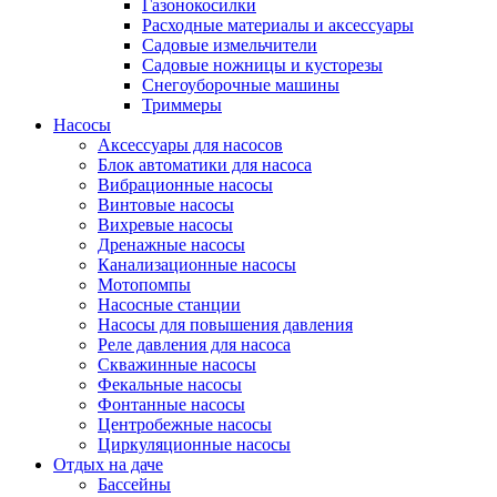
Газонокосилки
Расходные материалы и аксессуары
Садовые измельчители
Садовые ножницы и кусторезы
Снегоуборочные машины
Триммеры
Насосы
Аксессуары для насосов
Блок автоматики для насоса
Вибрационные насосы
Винтовые насосы
Вихревые насосы
Дренажные насосы
Канализационные насосы
Мотопомпы
Насосные станции
Насосы для повышения давления
Реле давления для насоса
Скважинные насосы
Фекальные насосы
Фонтанные насосы
Центробежные насосы
Циркуляционные насосы
Отдых на даче
Бассейны