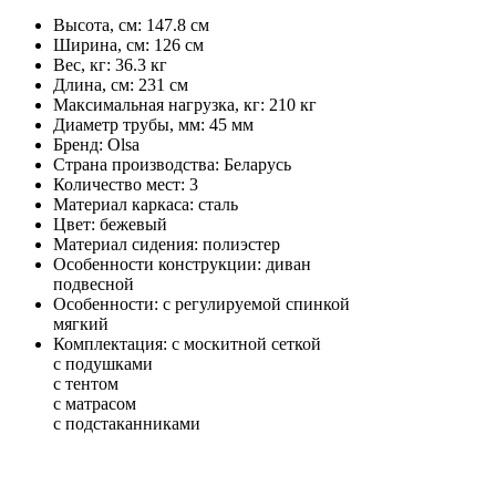
Высота, см: 147.8 см
Ширина, см: 126 см
Вес, кг: 36.3 кг
Длина, см: 231 см
Максимальная нагрузка, кг: 210 кг
Диаметр трубы, мм: 45 мм
Бренд: Olsa
Страна производства: Беларусь
Количество мест: 3
Материал каркаса: сталь
Цвет: бежевый
Материал сидения: полиэстер
Особенности конструкции: диван
подвесной
Особенности: с регулируемой спинкой
мягкий
Комплектация: с москитной сеткой
с подушками
с тентом
с матрасом
с подстаканниками