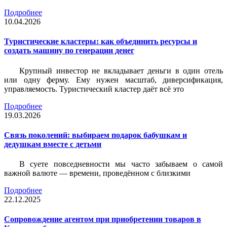
Подробнее
10.04.2026
Туристические кластеры: как объединить ресурсы и
создать машину по генерации денег
Крупный инвестор не вкладывает деньги в один отель
или одну ферму. Ему нужен масштаб, диверсификация,
управляемость. Туристический кластер даёт всё это
Подробнее
19.03.2026
Связь поколений: выбираем подарок бабушкам и
дедушкам вместе с детьми
В суете повседневности мы часто забываем о самой
важной валюте — времени, проведённом с близкими
Подробнее
22.12.2025
Сопровождение агентом при приобретении товаров в