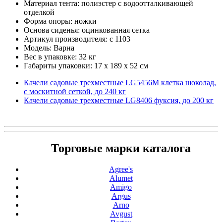
Материал тента: полиэстер с водоотталкивающей
отделкой
Форма опоры: ножки
Основа сиденья: оцинкованная сетка
Артикул производителя: с 1103
Модель: Варна
Вес в упаковке: 32 кг
Габариты упаковки: 17 x 189 x 52 см
Качели садовые трехместные LG5456M клетка шоколад,
с москитной сеткой, до 240 кг
Качели садовые трехместные LG8406 фуксия, до 200 кг
Торговые марки каталога
Agree's
Alumet
Amigo
Argus
Arno
Avgust