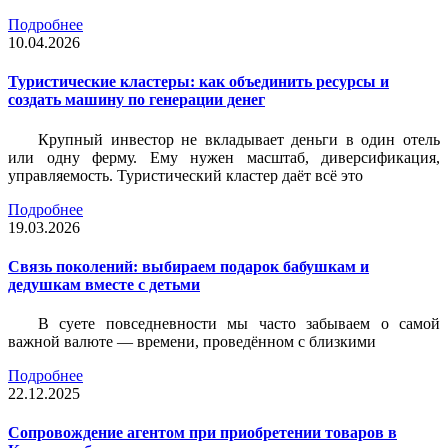
Подробнее
10.04.2026
Туристические кластеры: как объединить ресурсы и
создать машину по генерации денег
Крупный инвестор не вкладывает деньги в один отель
или одну ферму. Ему нужен масштаб, диверсификация,
управляемость. Туристический кластер даёт всё это
Подробнее
19.03.2026
Связь поколений: выбираем подарок бабушкам и
дедушкам вместе с детьми
В суете повседневности мы часто забываем о самой
важной валюте — времени, проведённом с близкими
Подробнее
22.12.2025
Сопровождение агентом при приобретении товаров в