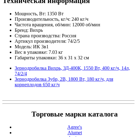
Техническая информация
Мощность, Вт: 1350 Вт
Производительность, кг/ч: 240 кг/ч
Частота вращения, об/мин: 12000 об/мин
Бренд: Вихрь
Страна производства: Россия
Артикул производителя: 74/2/5
Модель: ИК 3в1
Вес в упаковке: 7.03 кг
Габариты упаковки: 36 x 31 x 32 см
Зернодробилка Вихрь, ЗД-400К, 1550 Вт, 400 кг/ч, 14л,
74/2/4
Зернодробилка Зубр, 2В, 1800 Вт, 180 кг/ч, для
корнеплодов 650 кг/ч
Торговые марки каталога
Agree's
Alumet