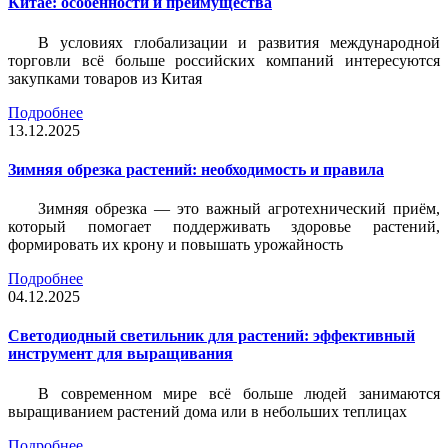
Китае: особенности и преимущества
В условиях глобализации и развития международной
торговли всё больше российских компаний интересуются
закупками товаров из Китая
Подробнее
13.12.2025
Зимняя обрезка растений: необходимость и правила
Зимняя обрезка — это важный агротехнический приём,
который помогает поддерживать здоровье растений,
формировать их крону и повышать урожайность
Подробнее
04.12.2025
Светодиодный светильник для растений: эффективный
инструмент для выращивания
В современном мире всё больше людей занимаются
выращиванием растений дома или в небольших теплицах
Подробнее