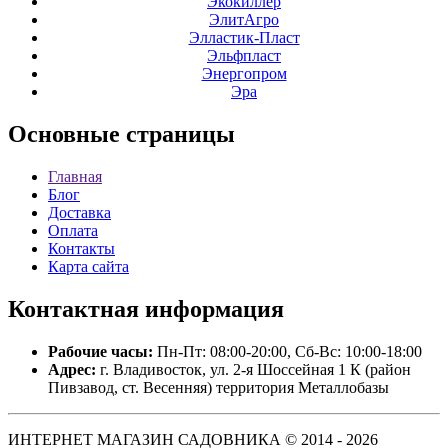
Экокиллер
ЭлитАгро
Элластик-Пласт
Эльфпласт
Энергопром
Эра
Основные
страницы
Главная
Блог
Доставка
Оплата
Контакты
Карта сайта
Контактная
информация
Рабочие часы:
Пн-Пт: 08:00-20:00, Сб-Вс: 10:00-18:00
Адрес:
г. Владивосток, ул. 2-я Шоссейная 1 К (район
Пивзавод, ст. Весенняя) территория Металлобазы
ИНТЕРНЕТ МАГАЗИН САДОВНИКА © 2014 - 2026