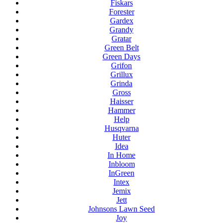
Fiskars
Forester
Gardex
Grandy
Gratar
Green Belt
Green Days
Grifon
Grillux
Grinda
Gross
Haisser
Hammer
Help
Husqvarna
Huter
Idea
In Home
Inbloom
InGreen
Intex
Jemix
Jett
Johnsons Lawn Seed
Joy