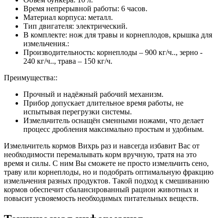
Время непрерывной работы: 6 часов.
Материал корпуса: металл.
Тип двигателя: электрический.
В комплекте: нож для травы и корнеплодов, крышка для
измельчения.:
Производительность: корнеплоды – 900 кг/ч.., зерно -
240 кг/ч.., трава – 150 кг/ч.
Преимущества::
Прочный и надёжный рабочий механизм.
Прибор допускает длительное время работы, не
испытывая перегрузки системы.
Измельчитель оснащён сменными ножами, что делает
процесс дробления максимально простым и удобным.
Измельчитель кормов Вихрь раз и навсегда избавит Вас от
необходимости перемалывать корм вручную, тратя на это
время и силы. С ним Вы сможете не просто измельчить сено,
траву или корнеплоды, но и подобрать оптимальную фракцию
измельчения разных продуктов. Такой подход к смешиванию
кормов обеспечит сбалансированный рацион животных и
повысит усвояемость необходимых питательных веществ.