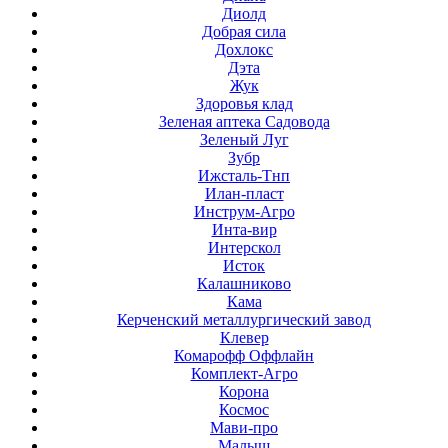
Диолд
Добрая сила
Дохлокс
Дэта
Жук
Здоровья клад
Зеленая аптека Садовода
Зеленый Луг
Зубр
Ижсталь-Тнп
Илан-пласт
Инструм-Агро
Инта-вир
Интерскол
Исток
Калашниково
Кама
Керченский металлургический завод
Клевер
Комарофф Оффлайн
Комплект-Агро
Корона
Космос
Мави-про
Малыш