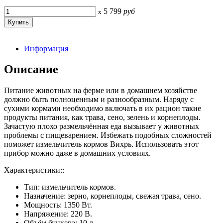
5 799
руб
x
Информация
Описание
Питание животных на ферме или в домашнем хозяйстве
должно быть полноценным и разнообразным. Наряду с
сухими кормами необходимо включать в их рацион такие
продукты питания, как трава, сено, зелень и корнеплоды.
Зачастую плохо размельчённая еда вызывает у животных
проблемы с пищеварением. Избежать подобных сложностей
поможет измельчитель кормов Вихрь. Использовать этот
прибор можно даже в домашних условиях.
Характеристики::
Тип: измельчитель кормов.
Назначение: зерно, корнеплоды, свежая трава, сено.
Мощность: 1350 Вт.
Напряжение: 220 В.
Объём бункера: 10 л.