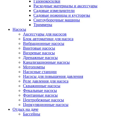
Газонокосилки
Расходные материалы и аксессуары
Садовые измельчители
Садовые ножницы и кусторезы
Снегоуборочные машины
Триммеры
Насосы
Аксессуары для насосов
Блок автоматики для насоса
Вибрационные насосы
Винтовые насосы
Вихревые насосы
Дренажные насосы
Канализационные насосы
Мотопомпы
Насосные станции
Насосы для повышения давления
Реле давления для насоса
Скважинные насосы
Фекальные насосы
Фонтанные насосы
Центробежные насосы
Циркуляционные насосы
Отдых на даче
Бассейны