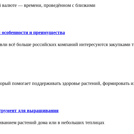
ой валюте — времени, проведённом с близкими
: особенности и преимущества
вли всё больше российских компаний интересуются закупками т
торый помогает поддерживать здоровье растений, формировать 
струмент для выращивания
иванием растений дома или в небольших теплицах