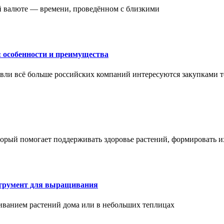
ой валюте — времени, проведённом с близкими
: особенности и преимущества
вли всё больше российских компаний интересуются закупками т
торый помогает поддерживать здоровье растений, формировать 
струмент для выращивания
иванием растений дома или в небольших теплицах