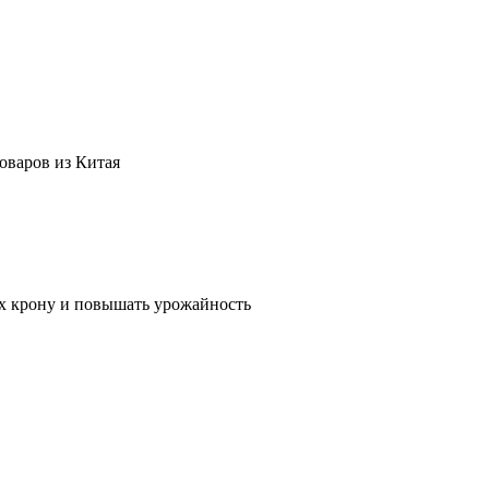
оваров из Китая
их крону и повышать урожайность