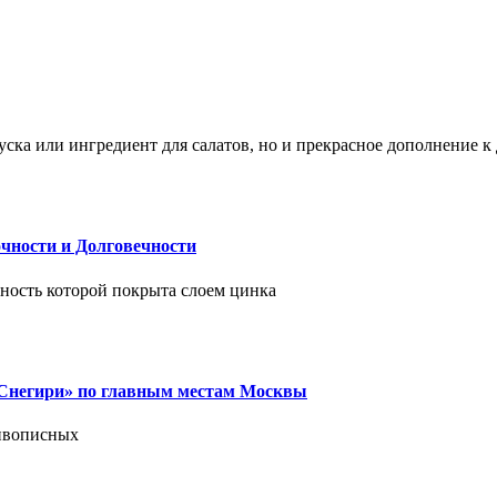
ска или ингредиент для салатов, но и прекрасное дополнение 
чности и Долговечности
хность которой покрыта слоем цинка
 «Снегири» по главным местам Москвы
живописных