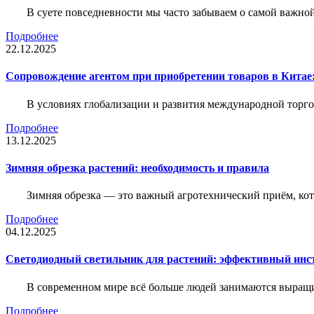
В суете повседневности мы часто забываем о самой важн
Подробнее
22.12.2025
Сопровождение агентом при приобретении товаров в Китае
В условиях глобализации и развития международной торго
Подробнее
13.12.2025
Зимняя обрезка растений: необходимость и правила
Зимняя обрезка — это важный агротехнический приём, ко
Подробнее
04.12.2025
Светодиодный светильник для растений: эффективный ин
В современном мире всё больше людей занимаются выращ
Подробнее