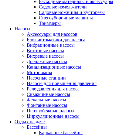
Расходные материалы и аксессуары
Садовые измельчители
Садовые ножницы и кусторезы
Снегоуборочные машины
Триммеры
Насосы
Аксессуары для насосов
Блок автоматики для насоса
Вибрационные насосы
Винтовые насосы
Вихревые насосы
Дренажные насосы
Канализационные насосы
Мотопомпы
Насосные станции
Насосы для повышения давления
Реле давления для насоса
Скважинные насосы
Фекальные насосы
Фонтанные насосы
Центробежные насосы
Циркуляционные насосы
Отдых на даче
Бассейны
Каркасные бассейны