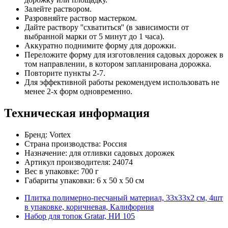
Залейте раствором.
Разровняйте раствор мастерком.
Дайте раствору ''схватиться'' (в зависимости от
выбранной марки от 5 минут до 1 часа).
Аккуратно поднимите форму для дорожки.
Переложите форму для изготовления садовых дорожек в
том направлении, в котором запланирована дорожка.
Повторите пункты 2-7.
Для эффективной работы рекомендуем использовать не
менее 2-х форм одновременно.
Техническая информация
Бренд: Vortex
Страна производства: Россия
Назначение: для отливки садовых дорожек
Артикул производителя: 24074
Вес в упаковке: 700 г
Габариты упаковки: 6 x 50 x 50 см
Плитка полимерно-песчаный материал, 33х33х2 см, 4шт
в упаковке, коричневая, Калифорния
Набор для топок Gratar, НИ 105