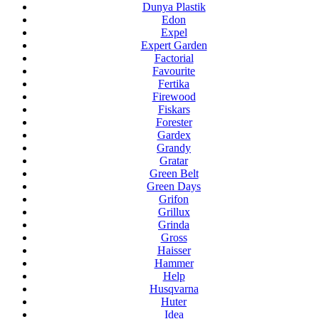
Dunya Plastik
Edon
Expel
Expert Garden
Factorial
Favourite
Fertika
Firewood
Fiskars
Forester
Gardex
Grandy
Gratar
Green Belt
Green Days
Grifon
Grillux
Grinda
Gross
Haisser
Hammer
Help
Husqvarna
Huter
Idea