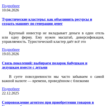
Подробнее
10.04.2026
Туристические кластеры: как объединить ресурсы и
создать машину по генерации денег
Крупный инвестор не вкладывает деньги в один отель
или одну ферму. Ему нужен масштаб, диверсификация,
управляемость. Туристический кластер даёт всё это
Подробнее
19.03.2026
Связь поколений: выбираем подарок бабушкам и
дедушкам вместе с детьми
В суете повседневности мы часто забываем о самой
важной валюте — времени, проведённом с близкими
Подробнее
22.12.2025
Сопровождение агентом при приобретении товаров в