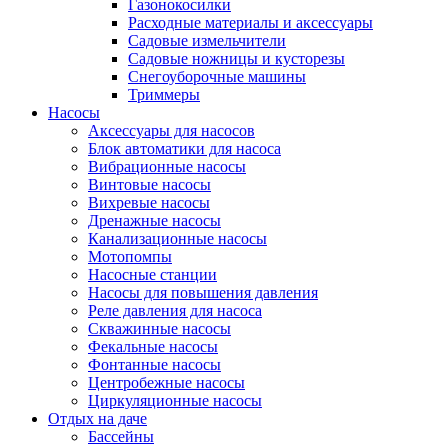
Газонокосилки
Расходные материалы и аксессуары
Садовые измельчители
Садовые ножницы и кусторезы
Снегоуборочные машины
Триммеры
Насосы
Аксессуары для насосов
Блок автоматики для насоса
Вибрационные насосы
Винтовые насосы
Вихревые насосы
Дренажные насосы
Канализационные насосы
Мотопомпы
Насосные станции
Насосы для повышения давления
Реле давления для насоса
Скважинные насосы
Фекальные насосы
Фонтанные насосы
Центробежные насосы
Циркуляционные насосы
Отдых на даче
Бассейны