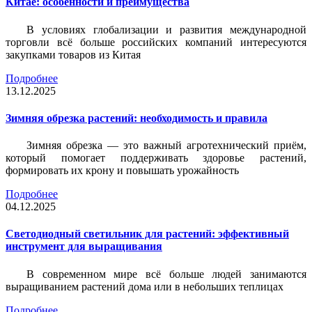
Китае: особенности и преимущества
В условиях глобализации и развития международной
торговли всё больше российских компаний интересуются
закупками товаров из Китая
Подробнее
13.12.2025
Зимняя обрезка растений: необходимость и правила
Зимняя обрезка — это важный агротехнический приём,
который помогает поддерживать здоровье растений,
формировать их крону и повышать урожайность
Подробнее
04.12.2025
Светодиодный светильник для растений: эффективный
инструмент для выращивания
В современном мире всё больше людей занимаются
выращиванием растений дома или в небольших теплицах
Подробнее