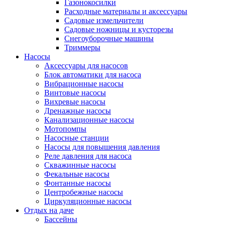
Газонокосилки
Расходные материалы и аксессуары
Садовые измельчители
Садовые ножницы и кусторезы
Снегоуборочные машины
Триммеры
Насосы
Аксессуары для насосов
Блок автоматики для насоса
Вибрационные насосы
Винтовые насосы
Вихревые насосы
Дренажные насосы
Канализационные насосы
Мотопомпы
Насосные станции
Насосы для повышения давления
Реле давления для насоса
Скважинные насосы
Фекальные насосы
Фонтанные насосы
Центробежные насосы
Циркуляционные насосы
Отдых на даче
Бассейны