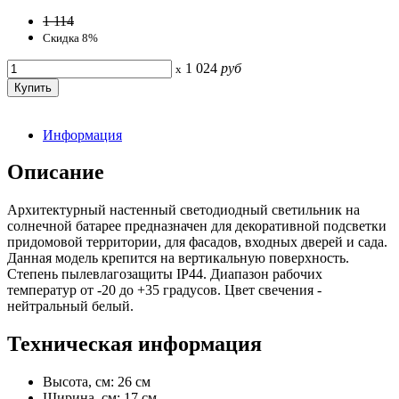
1 114
Скидка 8%
1 024
руб
x
Информация
Описание
Архитектурный настенный светодиодный светильник на
солнечной батарее предназначен для декоративной подсветки
придомовой территории, для фасадов, входных дверей и сада.
Данная модель крепится на вертикальную поверхность.
Степень пылевлагозащиты IP44. Диапазон рабочих
температур от -20 до +35 градусов. Цвет свечения -
нейтральный белый.
Техническая информация
Высота, см: 26 см
Ширина, см: 17 см