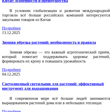
Китае: особенности и преимущества
В условиях глобализации и развития международной
торговли всё больше российских компаний интересуются
закупками товаров из Китая
Подробнее
13.12.2025
Зимняя обрезка растений: необходимость и правила
Зимняя обрезка — это важный агротехнический приём,
который помогает поддерживать здоровье растений,
формировать их крону и повышать урожайность
Подробнее
04.12.2025
Светодиодный светильник для растений: эффективный
инструмент для выращивания
В современном мире всё больше людей занимаются
выращиванием растений дома или в небольших теплицах
Подробнее