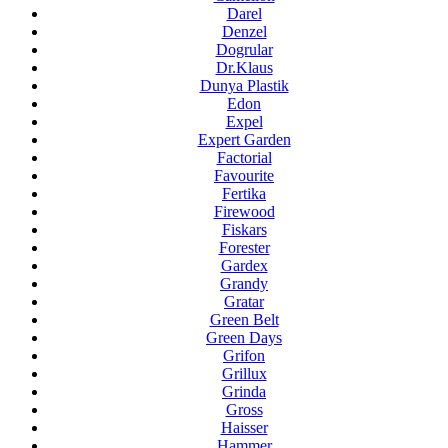
Darel
Denzel
Dogrular
Dr.Klaus
Dunya Plastik
Edon
Expel
Expert Garden
Factorial
Favourite
Fertika
Firewood
Fiskars
Forester
Gardex
Grandy
Gratar
Green Belt
Green Days
Grifon
Grillux
Grinda
Gross
Haisser
Hammer