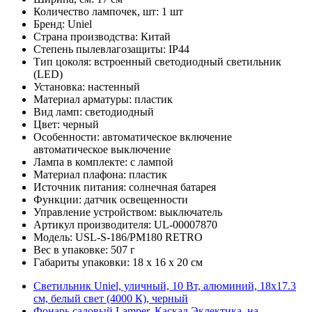
Количество лампочек, шт: 1 шт
Бренд: Uniel
Страна производства: Китай
Степень пылевлагозащиты: IP44
Тип цоколя: встроенный светодиодный светильник
(LED)
Установка: настенный
Материал арматуры: пластик
Вид ламп: светодиодный
Цвет: черный
Особенности: автоматическое включение
автоматическое выключение
Лампа в комплекте: с лампой
Материал плафона: пластик
Источник питания: солнечная батарея
Функции: датчик освещенности
Управление устройством: выключатель
Артикул производителя: UL-00007870
Модель: USL-S-186/PM180 RETRO
Вес в упаковке: 507 г
Габариты упаковки: 18 x 16 x 20 см
Светильник Uniel, уличный, 10 Вт, алюминий, 18х17.3
см, белый свет (4000 К), черный
Фонарь садовый Lamper, Каскад Эклектика, на