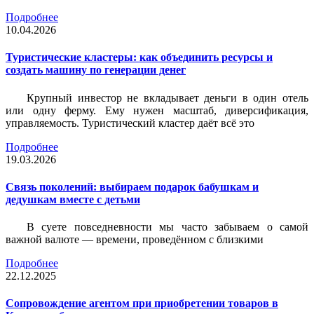
Подробнее
10.04.2026
Туристические кластеры: как объединить ресурсы и
создать машину по генерации денег
Крупный инвестор не вкладывает деньги в один отель
или одну ферму. Ему нужен масштаб, диверсификация,
управляемость. Туристический кластер даёт всё это
Подробнее
19.03.2026
Связь поколений: выбираем подарок бабушкам и
дедушкам вместе с детьми
В суете повседневности мы часто забываем о самой
важной валюте — времени, проведённом с близкими
Подробнее
22.12.2025
Сопровождение агентом при приобретении товаров в