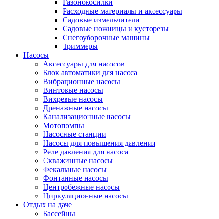
Газонокосилки
Расходные материалы и аксессуары
Садовые измельчители
Садовые ножницы и кусторезы
Снегоуборочные машины
Триммеры
Насосы
Аксессуары для насосов
Блок автоматики для насоса
Вибрационные насосы
Винтовые насосы
Вихревые насосы
Дренажные насосы
Канализационные насосы
Мотопомпы
Насосные станции
Насосы для повышения давления
Реле давления для насоса
Скважинные насосы
Фекальные насосы
Фонтанные насосы
Центробежные насосы
Циркуляционные насосы
Отдых на даче
Бассейны