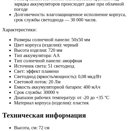
зарядка аккумуляторов происходит даже при облачной
погоде
Долговечность: влагозащищенное исполнение корпуса,
срок службы светодиода — 30 000 часов.
Характеристики:
Размеры солнечной панели: 50х50 мм
Цвет корпуса (изделия): черный
Высота изделия: 720 мм
Тип аккумулятора: АА
Тип солнечной панели: аморфная
Источник света: 51 светодиод
Свет: эффект пламени
Светодиод (яркость/мощность): 0,08 мкд/Вт
Световой поток: 20 Лм
Емкость аккумуляторной батареи: 400 мАч
Срок службы: 30000 ч
Диапазон рабочих температур: от -20 до +35 °С
Материал корпуса (изделия): пластик
Техническая информация
Высота, см: 72 см