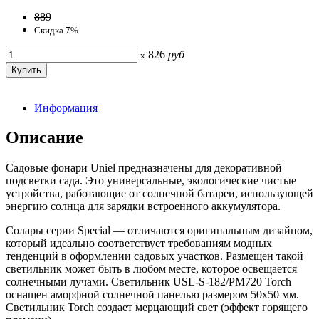
889
Скидка 7%
826
руб
x
Информация
Описание
Садовые фонари Uniel предназначены для декоративной
подсветки сада. Это универсальные, экологические чистые
устройства, работающие от солнечной батареи, использующей
энергию солнца для зарядки встроенного аккумулятора.
Солары серии Special — отличаются оригинальным дизайном,
который идеально соответствует требованиям модных
тенденций в оформлении садовых участков. Размещен такой
светильник может быть в любом месте, которое освещается
солнечными лучами. Светильник USL-S-182/PM720 Torch
оснащен аморфной солнечной панелью размером 50х50 мм.
Светильник Torch создает мерцающий свет (эффект горящего