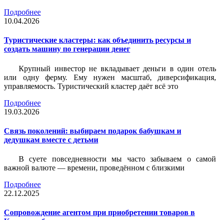
Подробнее
10.04.2026
Туристические кластеры: как объединить ресурсы и
создать машину по генерации денег
Крупный инвестор не вкладывает деньги в один отель
или одну ферму. Ему нужен масштаб, диверсификация,
управляемость. Туристический кластер даёт всё это
Подробнее
19.03.2026
Связь поколений: выбираем подарок бабушкам и
дедушкам вместе с детьми
В суете повседневности мы часто забываем о самой
важной валюте — времени, проведённом с близкими
Подробнее
22.12.2025
Сопровождение агентом при приобретении товаров в