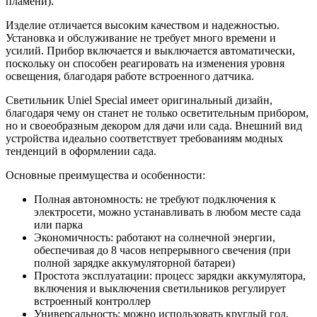
пламени).
Изделие отличается высоким качеством и надежностью.
Установка и обслуживание не требует много времени и
усилий. Прибор включается и выключается автоматически,
поскольку он способен реагировать на изменения уровня
освещения, благодаря работе встроенного датчика.
Светильник Uniel Special имеет оригинальный дизайн,
благодаря чему он станет не только осветительным прибором,
но и своеобразным декором для дачи или сада. Внешний вид
устройства идеально соответствует требованиям модных
тенденций в оформлении сада.
Основные преимущества и особенности:
Полная автономность: не требуют подключения к
электросети, можно устанавливать в любом месте сада
или парка
Экономичность: работают на солнечной энергии,
обеспечивая до 8 часов непрерывного свечения (при
полной зарядке аккумуляторной батареи)
Простота эксплуатации: процесс зарядки аккумулятора,
включения и выключения светильников регулирует
встроенный контроллер
Универсальность: можно использовать круглый год,