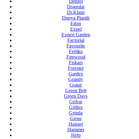
Denzel
Dogrular
Dr.Klaus
Dunya Plastik
Edon
Expel
Expert Garden
Factorial
Favourite
Fertika
Firewood
Fiskars
Forester
Gardex
Grandy
Gratar
Green Belt
Green Days
Grifon
Grillux
Grinda
Gross
Haisser
Hammer
Help