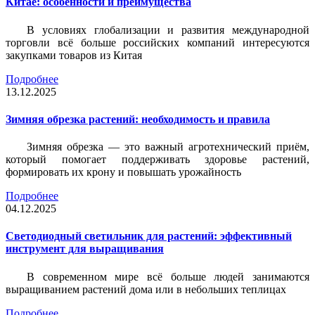
Китае: особенности и преимущества
В условиях глобализации и развития международной
торговли всё больше российских компаний интересуются
закупками товаров из Китая
Подробнее
13.12.2025
Зимняя обрезка растений: необходимость и правила
Зимняя обрезка — это важный агротехнический приём,
который помогает поддерживать здоровье растений,
формировать их крону и повышать урожайность
Подробнее
04.12.2025
Светодиодный светильник для растений: эффективный
инструмент для выращивания
В современном мире всё больше людей занимаются
выращиванием растений дома или в небольших теплицах
Подробнее