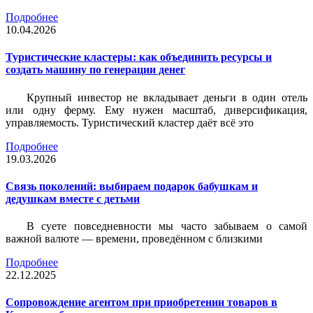
Подробнее
10.04.2026
Туристические кластеры: как объединить ресурсы и
создать машину по генерации денег
Крупный инвестор не вкладывает деньги в один отель
или одну ферму. Ему нужен масштаб, диверсификация,
управляемость. Туристический кластер даёт всё это
Подробнее
19.03.2026
Связь поколений: выбираем подарок бабушкам и
дедушкам вместе с детьми
В суете повседневности мы часто забываем о самой
важной валюте — времени, проведённом с близкими
Подробнее
22.12.2025
Сопровождение агентом при приобретении товаров в