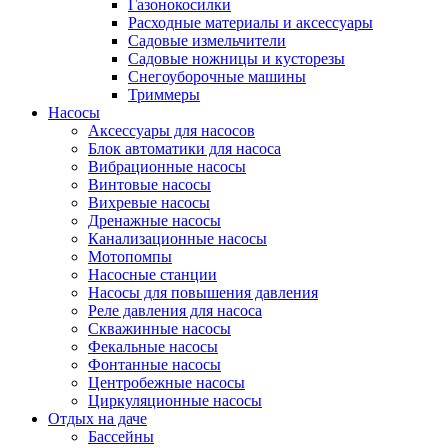
Газонокосилки
Расходные материалы и аксессуары
Садовые измельчители
Садовые ножницы и кусторезы
Снегоуборочные машины
Триммеры
Насосы
Аксессуары для насосов
Блок автоматики для насоса
Вибрационные насосы
Винтовые насосы
Вихревые насосы
Дренажные насосы
Канализационные насосы
Мотопомпы
Насосные станции
Насосы для повышения давления
Реле давления для насоса
Скважинные насосы
Фекальные насосы
Фонтанные насосы
Центробежные насосы
Циркуляционные насосы
Отдых на даче
Бассейны