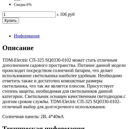
Скидка 6%
106
руб
x
Информация
Описание
TDM-Electric СП-325 SQ0330-0102 может стать отличным
дополнением садового пространства. Питание данной модели
происходит посредством солнечной батареи, что делает
использование светильника наиболее удобным. Необходимо
отметить также и достаточно компактные размеры
светильника, что так же является плюсом. Присутствует
степень защиты, необходимая для светильников данной
категории. Светильник оснащен качественным светодиодом с
долгим сроком службы. TDM-Electric СП-325 SQ0330-0102-
отличный выбор для долгосрочного использования.
Солнечная панель: 2В, 4*40мА
Техническая информация