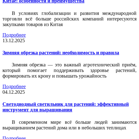
Китае: особенности и преимущества
В условиях глобализации и развития международной
торговли всё больше российских компаний интересуются
закупками товаров из Китая
Подробнее
13.12.2025
Зимняя обрезка растений: необходимость и правила
Зимняя обрезка — это важный агротехнический приём,
который помогает поддерживать здоровье растений,
формировать их крону и повышать урожайность
Подробнее
04.12.2025
Светодиодный светильник для растений: эффективный
инструмент для выращивания
В современном мире всё больше людей занимаются
выращиванием растений дома или в небольших теплицах
Подробнее