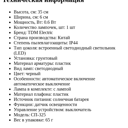
Высота, см: 35 см
Ширина, см: 6 см
Мощность, Вт: 0.6 Вт
Количество лампочек, шт: 1 шт
Бренд: TDM Electric
Страна производства: Китай
Степень пылевлагозащиты: IP44
Тип цоколя: встроенный светодиодный светильник
(LED)
Установка: грунтовый
Материал арматуры: пластик
Вид ламп: светодиодный
Цвет: черный
Особенности: автоматическое включение
автоматическое выключение
Лампа в комплекте: с лампой
Материал плафона: пластик
Источник питания: солнечная батарея
Функции: датчик освещенности
Управление устройством: выключатель
Модель: СП-325
Вес в упаковке: 65 г