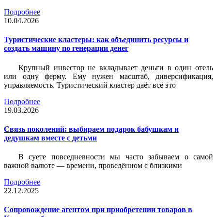
Подробнее
10.04.2026
Туристические кластеры: как объединить ресурсы и
создать машину по генерации денег
Крупный инвестор не вкладывает деньги в один отель
или одну ферму. Ему нужен масштаб, диверсификация,
управляемость. Туристический кластер даёт всё это
Подробнее
19.03.2026
Связь поколений: выбираем подарок бабушкам и
дедушкам вместе с детьми
В суете повседневности мы часто забываем о самой
важной валюте — времени, проведённом с близкими
Подробнее
22.12.2025
Сопровождение агентом при приобретении товаров в