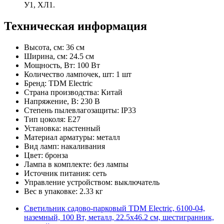
У1, ХЛ1.
Техническая информация
Высота, см: 36 см
Ширина, см: 24.5 см
Мощность, Вт: 100 Вт
Количество лампочек, шт: 1 шт
Бренд: TDM Electric
Страна производства: Китай
Напряжение, В: 230 В
Степень пылевлагозащиты: IP33
Тип цоколя: E27
Установка: настенный
Материал арматуры: металл
Вид ламп: накаливания
Цвет: бронза
Лампа в комплекте: без лампы
Источник питания: сеть
Управление устройством: выключатель
Вес в упаковке: 2.33 кг
Светильник садово-парковый TDM Electric, 6100-04,
наземный, 100 Вт, металл, 22.5х46.2 см, шестигранник,