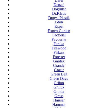
Darel
Denzel
Dogrular
Dr.Klaus
Dunya Plastik
Edon
Expel
Expert Garden
Factorial
Favourite
Fertika
Firewood
Fiskars
Forester
Gardex
Grandy
Gratar
Green Belt
Green Days
Grifon
Grillux
Grinda
Gross
Haisser
Hammer