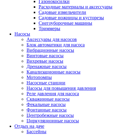
Газонокосилки
Расходные материалы и аксессуары
Садовые измельчители
Садовые ножницы и кусторезы
Снегоуборочные машины
Триммеры
Насосы
Аксессуары для насосов
Блок автоматики для насоса
Вибрационные насосы
Винтовые насосы
Вихревые насосы
Дренажные насосы
Канализационные насосы
Мотопомпы
Насосные станции
Насосы для повышения давления
Реле давления для насоса
Скважинные насосы
Фекальные насосы
Фонтанные насосы
Центробежные насосы
Циркуляционные насосы
Отдых на даче
Бассейны