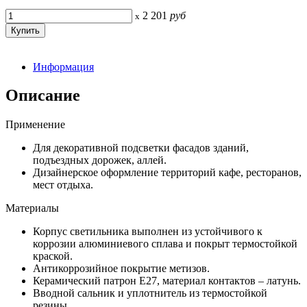
2 201
руб
x
Информация
Описание
Применение
Для декоративной подсветки фасадов зданий,
подъездных дорожек, аллей.
Дизайнерское оформление территорий кафе, ресторанов,
мест отдыха.
Материалы
Корпус светильника выполнен из устойчивого к
коррозии алюминиевого сплава и покрыт термостойкой
краской.
Антикоррозийное покрытие метизов.
Керамический патрон Е27, материал контактов – латунь.
Вводной сальник и уплотнитель из термостойкой
резины.