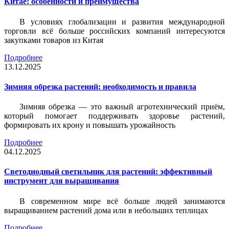
Китае: особенности и преимущества
В условиях глобализации и развития международной
торговли всё больше российских компаний интересуются
закупками товаров из Китая
Подробнее
13.12.2025
Зимняя обрезка растений: необходимость и правила
Зимняя обрезка — это важный агротехнический приём,
который помогает поддерживать здоровье растений,
формировать их крону и повышать урожайность
Подробнее
04.12.2025
Светодиодный светильник для растений: эффективный
инструмент для выращивания
В современном мире всё больше людей занимаются
выращиванием растений дома или в небольших теплицах
Подробнее