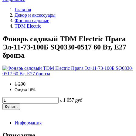
Главная
Декор и аксессуары
Фонари садовые
TDM Electric
Фонарь садовый TDM Electric Прага
Эл-11-73-100Б SQ0330-0517 60 Вт, Е27
бронза
1 290
Скидка 18%
1 057
руб
x
Информация
Описание