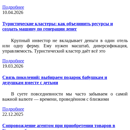
Подробнее
10.04.2026
Туристические кластеры: как объединить ресурсы и
создать машину по генерации денег
Крупный инвестор не вкладывает деньги в один отель
или одну ферму. Ему нужен масштаб, диверсификация,
управляемость. Туристический кластер даёт всё это
Подробнее
19.03.2026
Связь поколений: выбираем подарок бабушкам и
дедушкам вместе с детьми
В суете повседневности мы часто забываем о самой
важной валюте — времени, проведённом с близкими
Подробнее
22.12.2025
Сопровождение агентом при приобретении товаров в