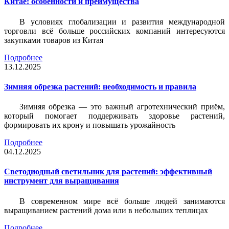
Китае: особенности и преимущества
В условиях глобализации и развития международной
торговли всё больше российских компаний интересуются
закупками товаров из Китая
Подробнее
13.12.2025
Зимняя обрезка растений: необходимость и правила
Зимняя обрезка — это важный агротехнический приём,
который помогает поддерживать здоровье растений,
формировать их крону и повышать урожайность
Подробнее
04.12.2025
Светодиодный светильник для растений: эффективный
инструмент для выращивания
В современном мире всё больше людей занимаются
выращиванием растений дома или в небольших теплицах
Подробнее