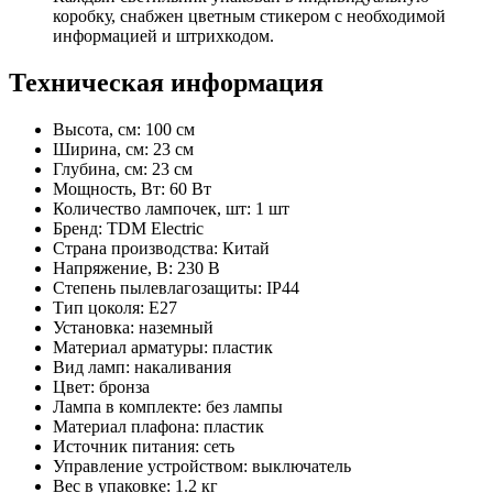
коробку, снабжен цветным стикером с необходимой
информацией и штрихкодом.
Техническая информация
Высота, см: 100 см
Ширина, см: 23 см
Глубина, см: 23 см
Мощность, Вт: 60 Вт
Количество лампочек, шт: 1 шт
Бренд: TDM Electric
Страна производства: Китай
Напряжение, В: 230 В
Степень пылевлагозащиты: IP44
Тип цоколя: E27
Установка: наземный
Материал арматуры: пластик
Вид ламп: накаливания
Цвет: бронза
Лампа в комплекте: без лампы
Материал плафона: пластик
Источник питания: сеть
Управление устройством: выключатель
Вес в упаковке: 1.2 кг