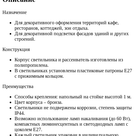
Назначение
Для декоративного оформления территорий кафе,
ресторанов, коттеджей, зон отдыха.
Для декоративной подсветки фасадов зданий и других
строений.
Конструкция
Корпус светильника и рассеиватель изготовлены из
полипропилена.
В светильниках установлены пластиковые патроны Е27
с прижимным кольцом.
Преимущества
Способы крепления: напольный на стойке высотой 1 м.
Цвет корпуса – бронза.
Светильники не подвержены коррозии, степень защиты
IP44.
Возможно использование ламп накаливания (до 60 Вт),
компактных люминесцентных и светодиодных ламп с
цоколем Е27.
Каждый светильник упакован в индивидуальную