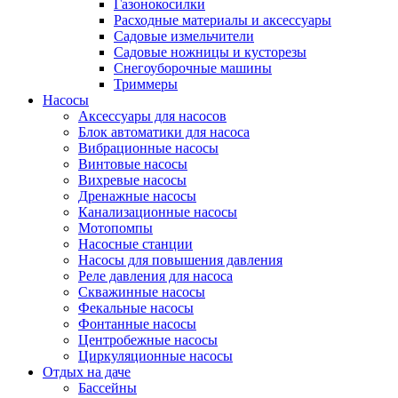
Газонокосилки
Расходные материалы и аксессуары
Садовые измельчители
Садовые ножницы и кусторезы
Снегоуборочные машины
Триммеры
Насосы
Аксессуары для насосов
Блок автоматики для насоса
Вибрационные насосы
Винтовые насосы
Вихревые насосы
Дренажные насосы
Канализационные насосы
Мотопомпы
Насосные станции
Насосы для повышения давления
Реле давления для насоса
Скважинные насосы
Фекальные насосы
Фонтанные насосы
Центробежные насосы
Циркуляционные насосы
Отдых на даче
Бассейны