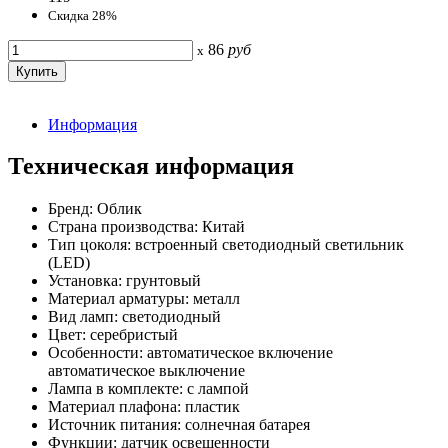
Скидка 28%
86
руб
x
Информация
Техническая информация
Бренд: Облик
Страна производства: Китай
Тип цоколя: встроенный светодиодный светильник
(LED)
Установка: грунтовый
Материал арматуры: металл
Вид ламп: светодиодный
Цвет: серебристый
Особенности: автоматическое включение
автоматическое выключение
Лампа в комплекте: с лампой
Материал плафона: пластик
Источник питания: солнечная батарея
Функции: датчик освещенности