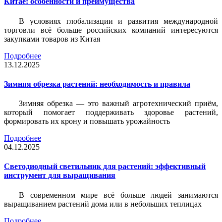
Китае: особенности и преимущества
В условиях глобализации и развития международной
торговли всё больше российских компаний интересуются
закупками товаров из Китая
Подробнее
13.12.2025
Зимняя обрезка растений: необходимость и правила
Зимняя обрезка — это важный агротехнический приём,
который помогает поддерживать здоровье растений,
формировать их крону и повышать урожайность
Подробнее
04.12.2025
Светодиодный светильник для растений: эффективный
инструмент для выращивания
В современном мире всё больше людей занимаются
выращиванием растений дома или в небольших теплицах
Подробнее