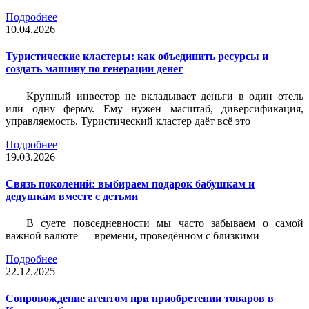
Подробнее
10.04.2026
Туристические кластеры: как объединить ресурсы и
создать машину по генерации денег
Крупный инвестор не вкладывает деньги в один отель
или одну ферму. Ему нужен масштаб, диверсификация,
управляемость. Туристический кластер даёт всё это
Подробнее
19.03.2026
Связь поколений: выбираем подарок бабушкам и
дедушкам вместе с детьми
В суете повседневности мы часто забываем о самой
важной валюте — времени, проведённом с близкими
Подробнее
22.12.2025
Сопровождение агентом при приобретении товаров в