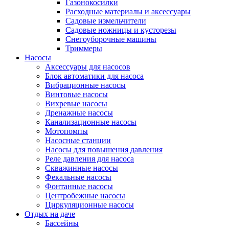
Газонокосилки
Расходные материалы и аксессуары
Садовые измельчители
Садовые ножницы и кусторезы
Снегоуборочные машины
Триммеры
Насосы
Аксессуары для насосов
Блок автоматики для насоса
Вибрационные насосы
Винтовые насосы
Вихревые насосы
Дренажные насосы
Канализационные насосы
Мотопомпы
Насосные станции
Насосы для повышения давления
Реле давления для насоса
Скважинные насосы
Фекальные насосы
Фонтанные насосы
Центробежные насосы
Циркуляционные насосы
Отдых на даче
Бассейны