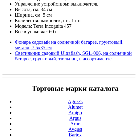
Управление устройством: выключатель
Высота, см: 34 см
Ширина, см: 5 см
Количество лампочек, шт: 1 шт
Модель: Terra Incognita 457
Вес в упаковке: 60 г
Фонарь садовый на солнечной батарее, грунтовый,
металл, 7.5х35 см
Светильник садовый Ultraflash, SGL-006, на солнечной
батарее, грунтовый, тюльпан, в ассортименте
Торговые марки каталога
Agree's
Alumet
Amigo
Argus
Arno
Avgust
Bartex