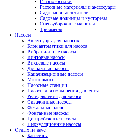
Газонокосилки
Расходные материалы и аксессуары
Садовые измельчители
Садовые ножницы и кусторезы
Снегоуборочные машины
Триммеры
Насосы
Аксессуары для насосов
Блок автоматики для насоса
Вибрационные насосы
Винтовые насосы
Вихревые насосы
Дренажные насосы
Канализационные насосы
Мотопомпы
Насосные станции
Насосы для повышения давления
Реле давления для насоса
Скважинные насосы
Фекальные насосы
Фонтанные насосы
Центробежные насосы
Циркуляционные насосы
Отдых на даче
Бассейны