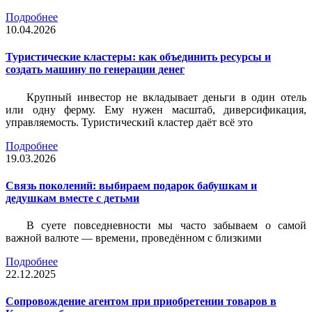
Подробнее
10.04.2026
Туристические кластеры: как объединить ресурсы и
создать машину по генерации денег
Крупный инвестор не вкладывает деньги в один отель
или одну ферму. Ему нужен масштаб, диверсификация,
управляемость. Туристический кластер даёт всё это
Подробнее
19.03.2026
Связь поколений: выбираем подарок бабушкам и
дедушкам вместе с детьми
В суете повседневности мы часто забываем о самой
важной валюте — времени, проведённом с близкими
Подробнее
22.12.2025
Сопровождение агентом при приобретении товаров в