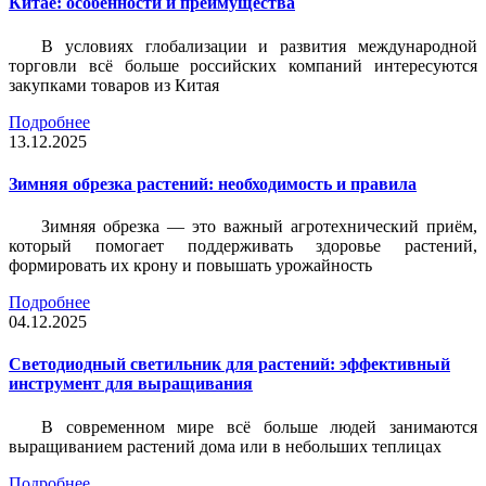
Китае: особенности и преимущества
В условиях глобализации и развития международной
торговли всё больше российских компаний интересуются
закупками товаров из Китая
Подробнее
13.12.2025
Зимняя обрезка растений: необходимость и правила
Зимняя обрезка — это важный агротехнический приём,
который помогает поддерживать здоровье растений,
формировать их крону и повышать урожайность
Подробнее
04.12.2025
Светодиодный светильник для растений: эффективный
инструмент для выращивания
В современном мире всё больше людей занимаются
выращиванием растений дома или в небольших теплицах
Подробнее