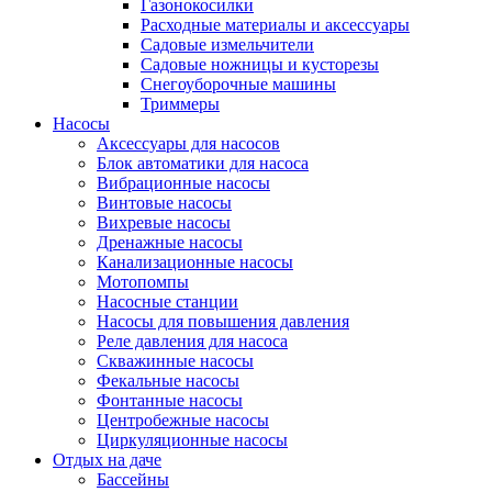
Газонокосилки
Расходные материалы и аксессуары
Садовые измельчители
Садовые ножницы и кусторезы
Снегоуборочные машины
Триммеры
Насосы
Аксессуары для насосов
Блок автоматики для насоса
Вибрационные насосы
Винтовые насосы
Вихревые насосы
Дренажные насосы
Канализационные насосы
Мотопомпы
Насосные станции
Насосы для повышения давления
Реле давления для насоса
Скважинные насосы
Фекальные насосы
Фонтанные насосы
Центробежные насосы
Циркуляционные насосы
Отдых на даче
Бассейны