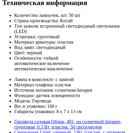
Техническая информация
Количество лампочек, шт: 50 шт
Страна производства: Китай
Тип цоколя: встроенный светодиодный светильник
(LED)
Установка: грунтовый
Материал арматуры: пластик
Вид ламп: светодиодный
Цвет: черный
Особенности: гибкий
автоматическое включение
автоматическое выключение
Лампа в комплекте: с лампой
Материал плафона: пластик
Источник питания: солнечная батарея
Функции: датчик освещенности
Модель: Гирлянда
Вес в упаковке: 160 г
Габариты упаковки: 8 x 7 x 13 см
Гирлянда садовая Облик, 491, на солнечной батарее,
грунтовая, 0.3 Вт, пластик, 50 светодиодов
Светильник Uniel, уличный, 2 Вт, пластик, с датчиком