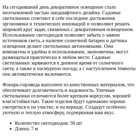
На сегодняшний день декоративное освещение стало
неотъемлемой частью ландшафтного дизайна. Садовые
светильники сочетают в себе последние достижения
эргономики и технических инноваций и позволяют решать
широкий круг задач, связанных с декоративным освещением.
Использование светодиодов позволяет забыть о замене
источников света, а наличие солнечной батареи и датчика
освещения делают светильники автономными. Они
компактны и удобны в использовании, экономичны, могут
размещаться практически в любом месте. Садовые
светильники заряжаются в дневное время от солнечного
света, а также в пасмурную погоду, а с наступлением темноты
они автоматически включаются.
Фонарь-гирлянда выполнен из качественных материалов, что
обеспечивает долговечность и надежность. Уличные
светильники отличаются более крепким корпусом, хорошей
влагостойкостью. Такие изделия будут одинаково хорошо
смотреться и на участке, и на веранде. Создадут особенно
уютную и теплую атмосферу, подчеркивая ваш вкус.
Количество светодиодов: 50 шт
Длина: 7 м