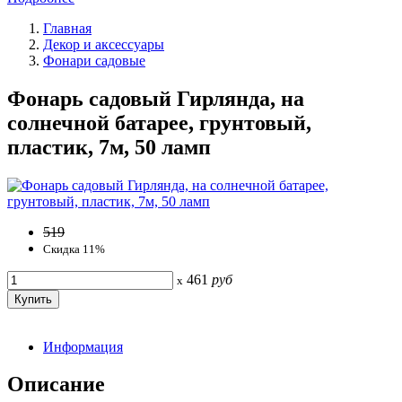
Главная
Декор и аксессуары
Фонари садовые
Фонарь садовый Гирлянда, на
солнечной батарее, грунтовый,
пластик, 7м, 50 ламп
519
Скидка 11%
461
руб
x
Информация
Описание