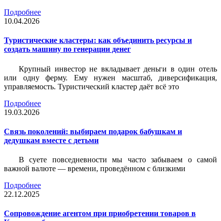
Подробнее
10.04.2026
Туристические кластеры: как объединить ресурсы и
создать машину по генерации денег
Крупный инвестор не вкладывает деньги в один отель
или одну ферму. Ему нужен масштаб, диверсификация,
управляемость. Туристический кластер даёт всё это
Подробнее
19.03.2026
Связь поколений: выбираем подарок бабушкам и
дедушкам вместе с детьми
В суете повседневности мы часто забываем о самой
важной валюте — времени, проведённом с близкими
Подробнее
22.12.2025
Сопровождение агентом при приобретении товаров в