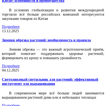
Китае: особенности и преимущества
В условиях глобализации и развития международной
торговли всё больше российских компаний интересуются
закупками товаров из Китая
Подробнее
13.12.2025
Зимняя обрезка растений: необходимость и правила
Зимняя обрезка — это важный агротехнический приём,
который помогает поддерживать здоровье растений,
формировать их крону и повышать урожайность
Подробнее
04.12.2025
Светодиодный светильник для растений: эффективный
инструмент для выращивания
В современном мире всё больше людей занимаются
выращиванием растений дома или в небольших теплицах
Подробнее