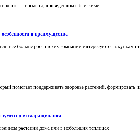
ой валюте — времени, проведённом с близкими
: особенности и преимущества
вли всё больше российских компаний интересуются закупками т
торый помогает поддерживать здоровье растений, формировать 
струмент для выращивания
иванием растений дома или в небольших теплицах