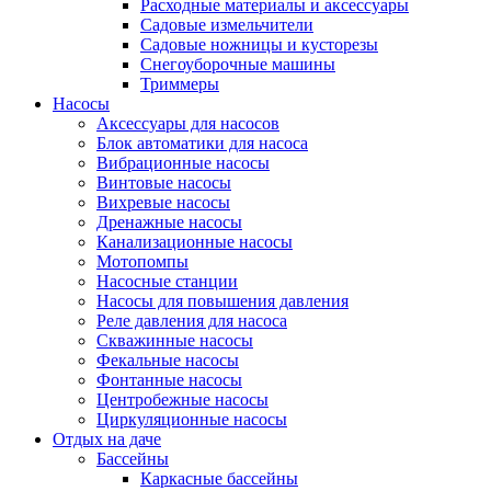
Расходные материалы и аксессуары
Садовые измельчители
Садовые ножницы и кусторезы
Снегоуборочные машины
Триммеры
Насосы
Аксессуары для насосов
Блок автоматики для насоса
Вибрационные насосы
Винтовые насосы
Вихревые насосы
Дренажные насосы
Канализационные насосы
Мотопомпы
Насосные станции
Насосы для повышения давления
Реле давления для насоса
Скважинные насосы
Фекальные насосы
Фонтанные насосы
Центробежные насосы
Циркуляционные насосы
Отдых на даче
Бассейны
Каркасные бассейны