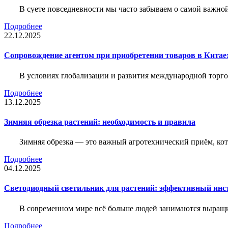
В суете повседневности мы часто забываем о самой важн
Подробнее
22.12.2025
Сопровождение агентом при приобретении товаров в Китае
В условиях глобализации и развития международной торго
Подробнее
13.12.2025
Зимняя обрезка растений: необходимость и правила
Зимняя обрезка — это важный агротехнический приём, ко
Подробнее
04.12.2025
Светодиодный светильник для растений: эффективный ин
В современном мире всё больше людей занимаются выращ
Подробнее