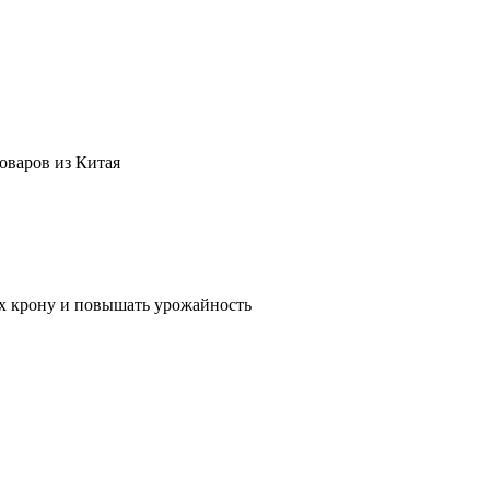
оваров из Китая
их крону и повышать урожайность