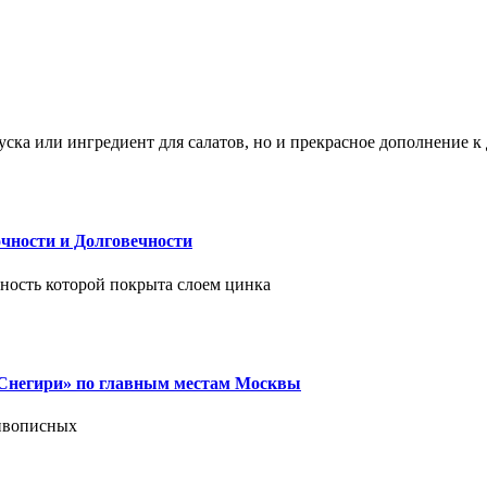
ска или ингредиент для салатов, но и прекрасное дополнение 
чности и Долговечности
хность которой покрыта слоем цинка
 «Снегири» по главным местам Москвы
живописных