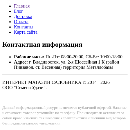
Главная
Блог
Доставка
Оплата
Контакты
Карта сайта
Контактная
информация
Рабочие часы:
Пн-Пт: 08:00-20:00, Сб-Вс: 10:00-18:00
Адрес:
г. Владивосток, ул. 2-я Шоссейная 1 К (район
Пивзавод, ст. Весенняя) территория Металлобазы
ИНТЕРНЕТ МАГАЗИН САДОВНИКА © 2014 - 2026
ООО "Семена Удачи".
Данный информационный ресурс не является публичной офертой. Наличие
и стоимость товаров уточняйте по телефону. Производители оставляют за
собой право изменять технические характеристики и внешний вид товаров
без предварительного уведомления.