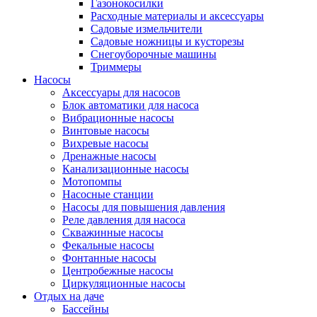
Газонокосилки
Расходные материалы и аксессуары
Садовые измельчители
Садовые ножницы и кусторезы
Снегоуборочные машины
Триммеры
Насосы
Аксессуары для насосов
Блок автоматики для насоса
Вибрационные насосы
Винтовые насосы
Вихревые насосы
Дренажные насосы
Канализационные насосы
Мотопомпы
Насосные станции
Насосы для повышения давления
Реле давления для насоса
Скважинные насосы
Фекальные насосы
Фонтанные насосы
Центробежные насосы
Циркуляционные насосы
Отдых на даче
Бассейны