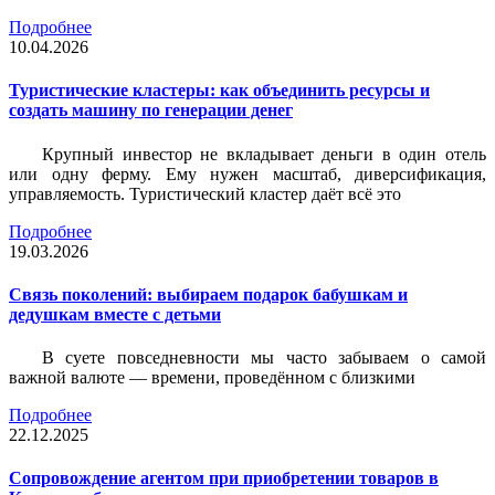
Подробнее
10.04.2026
Туристические кластеры: как объединить ресурсы и
создать машину по генерации денег
Крупный инвестор не вкладывает деньги в один отель
или одну ферму. Ему нужен масштаб, диверсификация,
управляемость. Туристический кластер даёт всё это
Подробнее
19.03.2026
Связь поколений: выбираем подарок бабушкам и
дедушкам вместе с детьми
В суете повседневности мы часто забываем о самой
важной валюте — времени, проведённом с близкими
Подробнее
22.12.2025
Сопровождение агентом при приобретении товаров в