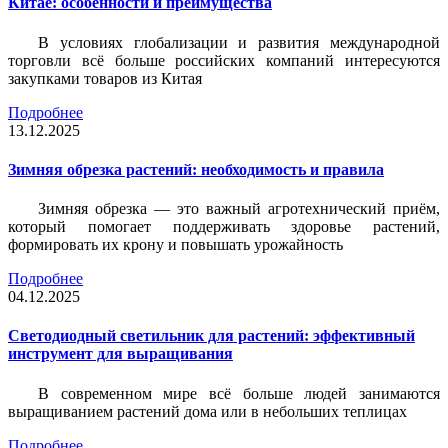
Китае: особенности и преимущества
В условиях глобализации и развития международной
торговли всё больше российских компаний интересуются
закупками товаров из Китая
Подробнее
13.12.2025
Зимняя обрезка растений: необходимость и правила
Зимняя обрезка — это важный агротехнический приём,
который помогает поддерживать здоровье растений,
формировать их крону и повышать урожайность
Подробнее
04.12.2025
Светодиодный светильник для растений: эффективный
инструмент для выращивания
В современном мире всё больше людей занимаются
выращиванием растений дома или в небольших теплицах
Подробнее