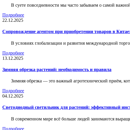
В суете повседневности мы часто забываем о самой важн
Подробнее
22.12.2025
Сопровождение агентом при приобретении товаров в Китае
В условиях глобализации и развития международной торго
Подробнее
13.12.2025
Зимняя обрезка растений: необходимость и правила
Зимняя обрезка — это важный агротехнический приём, ко
Подробнее
04.12.2025
Светодиодный светильник для растений: эффективный ин
В современном мире всё больше людей занимаются выращ
Подробнее