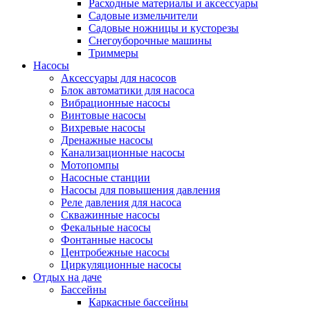
Расходные материалы и аксессуары
Садовые измельчители
Садовые ножницы и кусторезы
Снегоуборочные машины
Триммеры
Насосы
Аксессуары для насосов
Блок автоматики для насоса
Вибрационные насосы
Винтовые насосы
Вихревые насосы
Дренажные насосы
Канализационные насосы
Мотопомпы
Насосные станции
Насосы для повышения давления
Реле давления для насоса
Скважинные насосы
Фекальные насосы
Фонтанные насосы
Центробежные насосы
Циркуляционные насосы
Отдых на даче
Бассейны
Каркасные бассейны