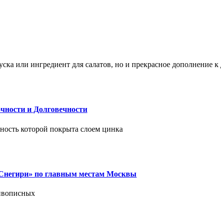
ска или ингредиент для салатов, но и прекрасное дополнение 
чности и Долговечности
хность которой покрыта слоем цинка
 «Снегири» по главным местам Москвы
живописных