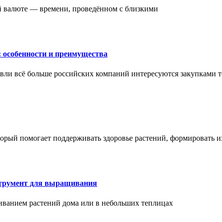
ой валюте — времени, проведённом с близкими
: особенности и преимущества
вли всё больше российских компаний интересуются закупками т
торый помогает поддерживать здоровье растений, формировать 
струмент для выращивания
иванием растений дома или в небольших теплицах