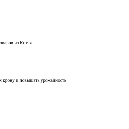
оваров из Китая
их крону и повышать урожайность