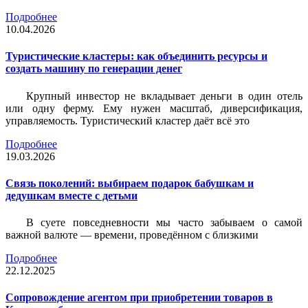
Подробнее
10.04.2026
Туристические кластеры: как объединить ресурсы и
создать машину по генерации денег
Крупный инвестор не вкладывает деньги в один отель
или одну ферму. Ему нужен масштаб, диверсификация,
управляемость. Туристический кластер даёт всё это
Подробнее
19.03.2026
Связь поколений: выбираем подарок бабушкам и
дедушкам вместе с детьми
В суете повседневности мы часто забываем о самой
важной валюте — времени, проведённом с близкими
Подробнее
22.12.2025
Сопровождение агентом при приобретении товаров в