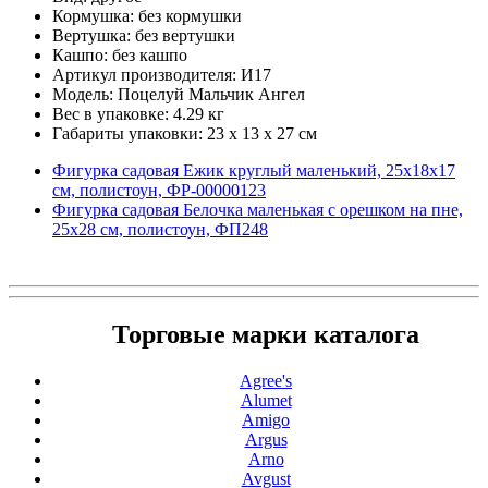
Кормушка: без кормушки
Вертушка: без вертушки
Кашпо: без кашпо
Артикул производителя: И17
Модель: Поцелуй Мальчик Ангел
Вес в упаковке: 4.29 кг
Габариты упаковки: 23 x 13 x 27 см
Фигурка садовая Ежик круглый маленький, 25х18х17
см, полистоун, ФР-00000123
Фигурка садовая Белочка маленькая с орешком на пне,
25х28 см, полистоун, ФП248
Торговые марки каталога
Agree's
Alumet
Amigo
Argus
Arno
Avgust