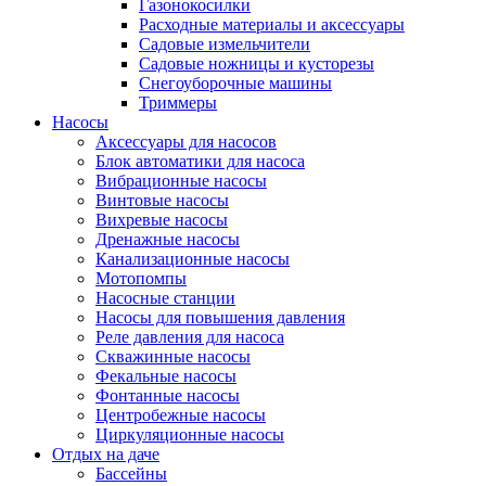
Газонокосилки
Расходные материалы и аксессуары
Садовые измельчители
Садовые ножницы и кусторезы
Снегоуборочные машины
Триммеры
Насосы
Аксессуары для насосов
Блок автоматики для насоса
Вибрационные насосы
Винтовые насосы
Вихревые насосы
Дренажные насосы
Канализационные насосы
Мотопомпы
Насосные станции
Насосы для повышения давления
Реле давления для насоса
Скважинные насосы
Фекальные насосы
Фонтанные насосы
Центробежные насосы
Циркуляционные насосы
Отдых на даче
Бассейны