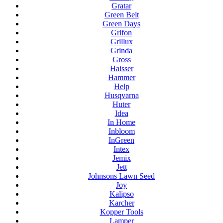
Gratar
Green Belt
Green Days
Grifon
Grillux
Grinda
Gross
Haisser
Hammer
Help
Husqvarna
Huter
Idea
In Home
Inbloom
InGreen
Intex
Jemix
Jett
Johnsons Lawn Seed
Joy
Kalipso
Karcher
Kopper Tools
Lamper