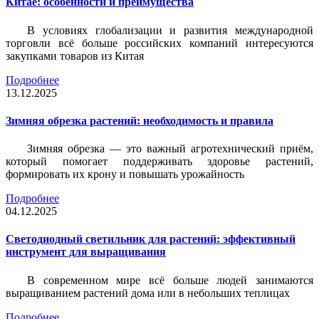
Китае: особенности и преимущества
В условиях глобализации и развития международной
торговли всё больше российских компаний интересуются
закупками товаров из Китая
Подробнее
13.12.2025
Зимняя обрезка растений: необходимость и правила
Зимняя обрезка — это важный агротехнический приём,
который помогает поддерживать здоровье растений,
формировать их крону и повышать урожайность
Подробнее
04.12.2025
Светодиодный светильник для растений: эффективный
инструмент для выращивания
В современном мире всё больше людей занимаются
выращиванием растений дома или в небольших теплицах
Подробнее