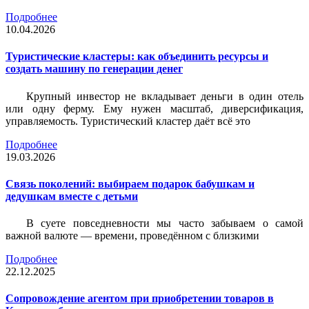
Подробнее
10.04.2026
Туристические кластеры: как объединить ресурсы и
создать машину по генерации денег
Крупный инвестор не вкладывает деньги в один отель
или одну ферму. Ему нужен масштаб, диверсификация,
управляемость. Туристический кластер даёт всё это
Подробнее
19.03.2026
Связь поколений: выбираем подарок бабушкам и
дедушкам вместе с детьми
В суете повседневности мы часто забываем о самой
важной валюте — времени, проведённом с близкими
Подробнее
22.12.2025
Сопровождение агентом при приобретении товаров в