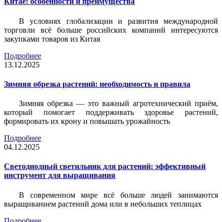
Китае: особенности и преимущества
В условиях глобализации и развития международной
торговли всё больше российских компаний интересуются
закупками товаров из Китая
Подробнее
13.12.2025
Зимняя обрезка растений: необходимость и правила
Зимняя обрезка — это важный агротехнический приём,
который помогает поддерживать здоровье растений,
формировать их крону и повышать урожайность
Подробнее
04.12.2025
Светодиодный светильник для растений: эффективный
инструмент для выращивания
В современном мире всё больше людей занимаются
выращиванием растений дома или в небольших теплицах
Подробнее