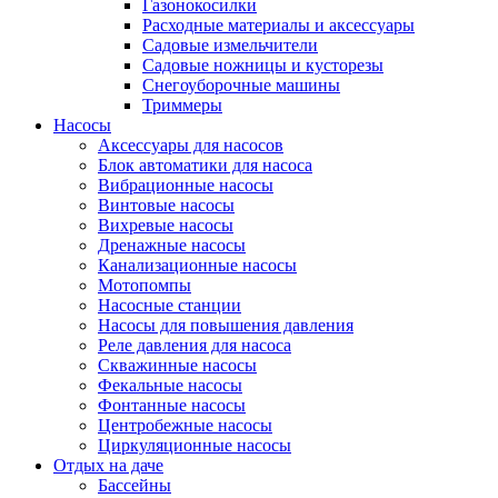
Газонокосилки
Расходные материалы и аксессуары
Садовые измельчители
Садовые ножницы и кусторезы
Снегоуборочные машины
Триммеры
Насосы
Аксессуары для насосов
Блок автоматики для насоса
Вибрационные насосы
Винтовые насосы
Вихревые насосы
Дренажные насосы
Канализационные насосы
Мотопомпы
Насосные станции
Насосы для повышения давления
Реле давления для насоса
Скважинные насосы
Фекальные насосы
Фонтанные насосы
Центробежные насосы
Циркуляционные насосы
Отдых на даче
Бассейны