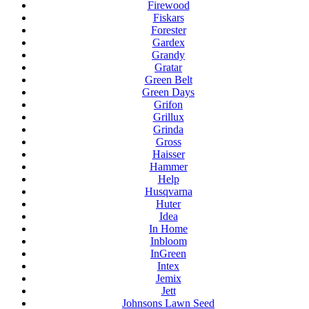
Firewood
Fiskars
Forester
Gardex
Grandy
Gratar
Green Belt
Green Days
Grifon
Grillux
Grinda
Gross
Haisser
Hammer
Help
Husqvarna
Huter
Idea
In Home
Inbloom
InGreen
Intex
Jemix
Jett
Johnsons Lawn Seed