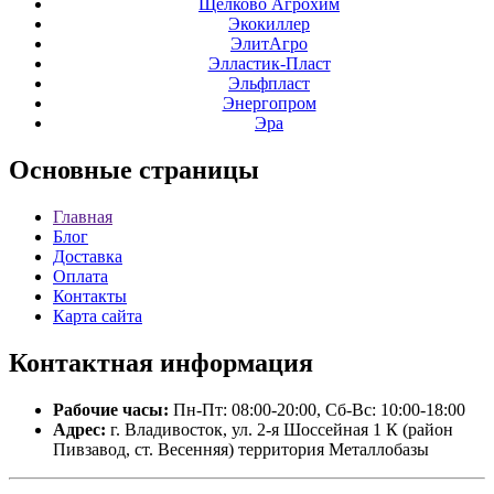
Щелково Агрохим
Экокиллер
ЭлитАгро
Элластик-Пласт
Эльфпласт
Энергопром
Эра
Основные
страницы
Главная
Блог
Доставка
Оплата
Контакты
Карта сайта
Контактная
информация
Рабочие часы:
Пн-Пт: 08:00-20:00, Сб-Вс: 10:00-18:00
Адрес:
г. Владивосток, ул. 2-я Шоссейная 1 К (район
Пивзавод, ст. Весенняя) территория Металлобазы