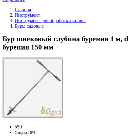
Главная
Инструмент
Инструмент для обработки почвы
Буры садовые
Бур шнековый глубина бурения 1 м, d
бурения 150 мм
559
Скидка 18%