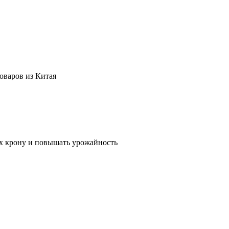
оваров из Китая
их крону и повышать урожайность