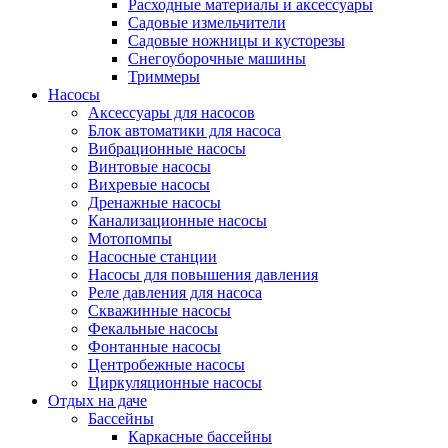
Расходные материалы и аксессуары
Садовые измельчители
Садовые ножницы и кусторезы
Снегоуборочные машины
Триммеры
Насосы
Аксессуары для насосов
Блок автоматики для насоса
Вибрационные насосы
Винтовые насосы
Вихревые насосы
Дренажные насосы
Канализационные насосы
Мотопомпы
Насосные станции
Насосы для повышения давления
Реле давления для насоса
Скважинные насосы
Фекальные насосы
Фонтанные насосы
Центробежные насосы
Циркуляционные насосы
Отдых на даче
Бассейны
Каркасные бассейны