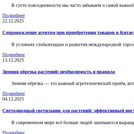
В суете повседневности мы часто забываем о самой важн
Подробнее
22.12.2025
Сопровождение агентом при приобретении товаров в Китае
В условиях глобализации и развития международной торго
Подробнее
13.12.2025
Зимняя обрезка растений: необходимость и правила
Зимняя обрезка — это важный агротехнический приём, ко
Подробнее
04.12.2025
Светодиодный светильник для растений: эффективный ин
В современном мире всё больше людей занимаются выращ
Подробнее