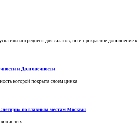
ска или ингредиент для салатов, но и прекрасное дополнение 
чности и Долговечности
хность которой покрыта слоем цинка
 «Снегири» по главным местам Москвы
живописных