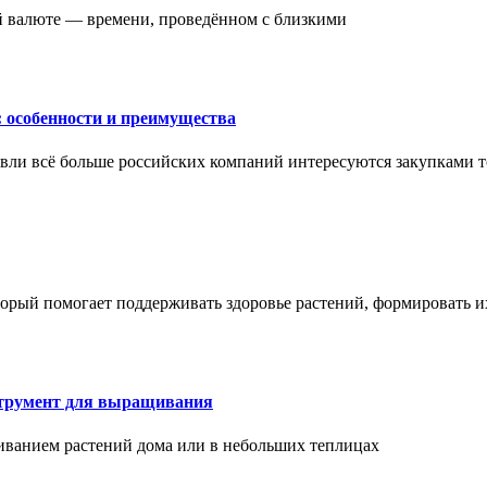
ой валюте — времени, проведённом с близкими
: особенности и преимущества
вли всё больше российских компаний интересуются закупками т
торый помогает поддерживать здоровье растений, формировать 
струмент для выращивания
иванием растений дома или в небольших теплицах