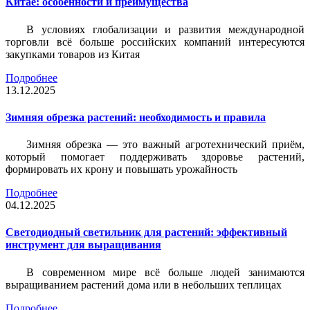
Китае: особенности и преимущества
В условиях глобализации и развития международной
торговли всё больше российских компаний интересуются
закупками товаров из Китая
Подробнее
13.12.2025
Зимняя обрезка растений: необходимость и правила
Зимняя обрезка — это важный агротехнический приём,
который помогает поддерживать здоровье растений,
формировать их крону и повышать урожайность
Подробнее
04.12.2025
Светодиодный светильник для растений: эффективный
инструмент для выращивания
В современном мире всё больше людей занимаются
выращиванием растений дома или в небольших теплицах
Подробнее