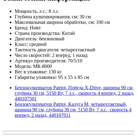
Мощность, л.с.: 8 л.с.
Глубина культивирования, см: 30 см
Максимальная ширина обработки, см: 100 см
Бренд: Huter
Страна производства: Китай
Двигатель: бензиновый
Класс: средний
Тактность двигателя: четырехтактный
Число скоростей: 2 вперед, 1 назад
Артикул производителя: 70/5/10
Модель: МК-8000
Вес в упаковке: 130 кг
Габариты упаковки: 95 x 55 x 85 см
Бензокультиватор Patriot, Победа X-Drive, ширина 90 см,
глубина 30 см, 5150 Вт, 7 л.с., скорость 4 вперед, 2 назад,
440107501
Бензокультиватор Patriot, Калуга М, четырехтактный,
ширина 90 см, глубина 30 см, 5150 Вт, 7 л.с., скорость 4
вперед, 2 назад, 440107011