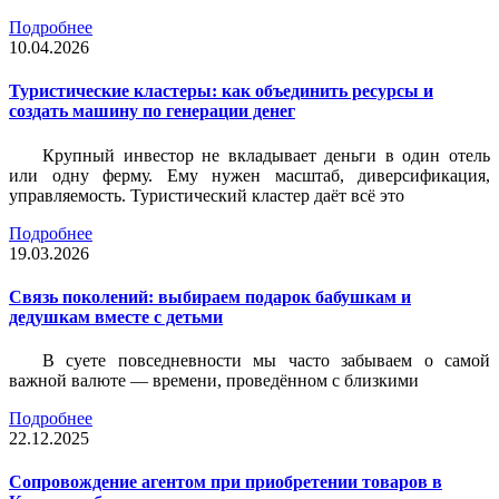
Подробнее
10.04.2026
Туристические кластеры: как объединить ресурсы и
создать машину по генерации денег
Крупный инвестор не вкладывает деньги в один отель
или одну ферму. Ему нужен масштаб, диверсификация,
управляемость. Туристический кластер даёт всё это
Подробнее
19.03.2026
Связь поколений: выбираем подарок бабушкам и
дедушкам вместе с детьми
В суете повседневности мы часто забываем о самой
важной валюте — времени, проведённом с близкими
Подробнее
22.12.2025
Сопровождение агентом при приобретении товаров в