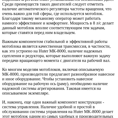
Среди преимуществ таких двигателей следует отметить
наличие автоматического регулятора частоты вращения, что
очень важно для той сферы, где используется мотоблок.
Благодаря такому механизму оператор может работать
намного эффективнее и комфортнее. Мощность в 8 л/с делает
данный мотоблок вполне соответствующим тем задачам,
которые ставятся перед ним владельцем.
Важным компонентом стабильной и эффективной работы
мотоблока является качественная трансмиссия, в частности,
как это устроено на Huter МК-8000, наличие надежных
сцепления и редуктора, которые выполняют важную задачу
передачи вращающего момента с двигателя на рабочий вал.
Ко многим моделям мотоблоков, включая описываемую
МК-8000, производители предлагают разнообразное навесное
и иное оборудование. Чтобы установить навесное
оборудование на рабочую ось (раму), необходимо наличие
надежной системы агрегирования. Таковая имеется на
описываемом экземпляре.
И, наконец, еще один важный компонент конструкции -
система управления. Наличие удобной и простой в
обслуживании системы управления на Huter MK-8000 делает
этот мотоблок одним из самых удобных и производительных