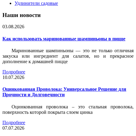
Удлинители садовые
Наши новости
03.08.2026
Как использовать маринованные шампиньоны в пицце
Маринованные шампиньоны — это не только отличная
закуска или ингредиент для салатов, но и прекрасное
дополнение к домашней пицце
Подробнее
10.07.2026
Оцинкованная Проволока: Универсальное Решение для
Прочности и Долговечности
Оцинкованная проволока – это стальная проволока,
поверхность которой покрыта слоем цинка
Подробнее
07.07.2026