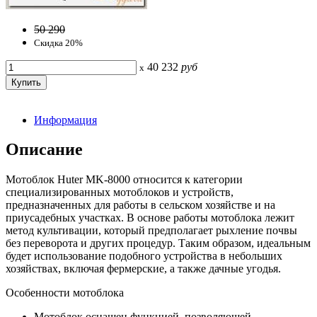
50 290
Скидка 20%
40 232
руб
x
Информация
Описание
Мотоблок Huter MK-8000 относится к категории
специализированных мотоблоков и устройств,
предназначенных для работы в сельском хозяйстве и на
приусадебных участках. В основе работы мотоблока лежит
метод культивации, который предполагает рыхление почвы
без переворота и других процедур. Таким образом, идеальным
будет использование подобного устройства в небольших
хозяйствах, включая фермерские, а также дачные угодья.
Особенности мотоблока
Мотоблок оснащен функцией, позволяющей