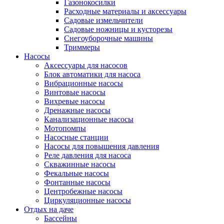
Газонокосилки
Расходные материалы и аксессуары
Садовые измельчители
Садовые ножницы и кусторезы
Снегоуборочные машины
Триммеры
Насосы
Аксессуары для насосов
Блок автоматики для насоса
Вибрационные насосы
Винтовые насосы
Вихревые насосы
Дренажные насосы
Канализационные насосы
Мотопомпы
Насосные станции
Насосы для повышения давления
Реле давления для насоса
Скважинные насосы
Фекальные насосы
Фонтанные насосы
Центробежные насосы
Циркуляционные насосы
Отдых на даче
Бассейны