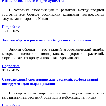
Китае: особенности и преимущества
В условиях глобализации и развития международной
торговли всё больше российских компаний интересуются
закупками товаров из Китая
Подробнее
13.12.2025
Зимняя обрезка растений: необходимость и правила
Зимняя обрезка — это важный агротехнический приём,
который помогает поддерживать здоровье растений,
формировать их крону и повышать урожайность
Подробнее
04.12.2025
Светодиодный светильник для растений: эффективный
инструмент для выращивания
В современном мире всё больше людей занимаются
выращиванием растений дома или в небольших теплицах
Подробнее