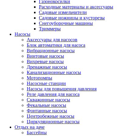
Газонокосилки
Расходные материалы и аксессуары
Садовые измельчители
Садовые ножницы и кусторезы
Снегоуборочные машины
Триммеры
Насосы
Аксессуары для насосов
Блок автоматики для насоса
Вибрационные насосы
Винтовые насосы
Вихревые насосы
Дренажные насосы
Канализационные насосы
Мотопомпы
Насосные станции
Насосы для повышения давления
Реле давления для насоса
Скважинные насосы
Фекальные насосы
Фонтанные насосы
Центробежные насосы
Циркуляционные насосы
Отдых на даче
Бассейны