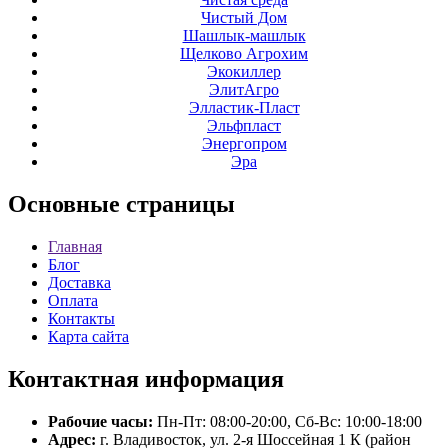
Чистый Дом
Шашлык-машлык
Щелково Агрохим
Экокиллер
ЭлитАгро
Элластик-Пласт
Эльфпласт
Энергопром
Эра
Основные
страницы
Главная
Блог
Доставка
Оплата
Контакты
Карта сайта
Контактная
информация
Рабочие часы:
Пн-Пт: 08:00-20:00, Сб-Вс: 10:00-18:00
Адрес:
г. Владивосток, ул. 2-я Шоссейная 1 К (район