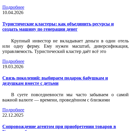
Подробнее
10.04.2026
Туристические кластеры: как объединить ресурсы и
создать машину по генерации денег
Крупный инвестор не вкладывает деньги в один отель
или одну ферму. Ему нужен масштаб, диверсификация,
управляемость. Туристический кластер даёт всё это
Подробнее
19.03.2026
Связь поколений: выбираем подарок бабушкам и
дедушкам вместе с детьми
В суете повседневности мы часто забываем о самой
важной валюте — времени, проведённом с близкими
Подробнее
22.12.2025
Сопровождение агентом при приобретении товаров в