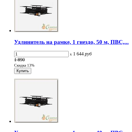
Удлинитель на рамке, 1 гнездо, 50 м, ПВС,...
1 644
руб
x
1 890
Скидка 13%