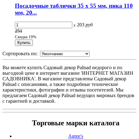
Посадочные таблички 35 х 55 мм, пика 110
мм, 20...
203
руб
x
251
Скидка 19%
Сортировать по:
Вы можете купить Садовый декор Palisad недорого и по
выгодной цене в интернет магазине 'ИНТЕРНЕТ МАГАЗИН
САДОВНИКА'. В магазине представлены Садовый декор
Palisad с описаниями, а также подробные технические
характеристики, фотографии и отзывы посетителей. Мы
предлагаем Садовый декор Palisad ведущих мировых брендов
с гарантией и доставкой.
Торговые марки каталога
Agree's