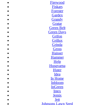
Firewood
Fiskars
Forester
Gardex
Grandy
Gratar
Green Belt
Green Days
Grifon
Grillux
Grinda
Gross
Haisser
Hammer
Help
Husqvarna
Huter
Idea
In Home
Inbloom
InGreen
Intex
Jemix
Jett
Johnsons Lawn Seed