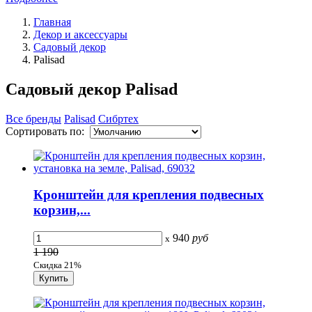
Главная
Декор и аксессуары
Садовый декор
Palisad
Садовый декор Palisad
Все бренды
Palisad
Сибртех
Сортировать по:
Кронштейн для крепления подвесных
корзин,...
940
руб
x
1 190
Скидка 21%