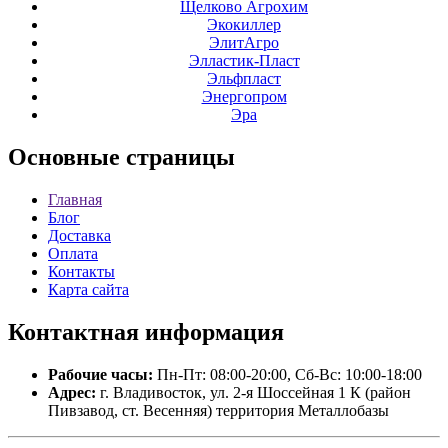
Щелково Агрохим
Экокиллер
ЭлитАгро
Элластик-Пласт
Эльфпласт
Энергопром
Эра
Основные
страницы
Главная
Блог
Доставка
Оплата
Контакты
Карта сайта
Контактная
информация
Рабочие часы:
Пн-Пт: 08:00-20:00, Сб-Вс: 10:00-18:00
Адрес:
г. Владивосток, ул. 2-я Шоссейная 1 К (район
Пивзавод, ст. Весенняя) территория Металлобазы