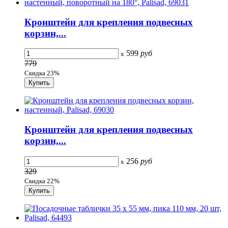
Кронштейн для крепления подвесных
корзин,...
599
руб
x
779
Скидка 23%
Кронштейн для крепления подвесных
корзин,...
256
руб
x
329
Скидка 22%