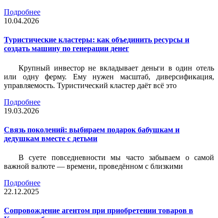
Подробнее
10.04.2026
Туристические кластеры: как объединить ресурсы и
создать машину по генерации денег
Крупный инвестор не вкладывает деньги в один отель
или одну ферму. Ему нужен масштаб, диверсификация,
управляемость. Туристический кластер даёт всё это
Подробнее
19.03.2026
Связь поколений: выбираем подарок бабушкам и
дедушкам вместе с детьми
В суете повседневности мы часто забываем о самой
важной валюте — времени, проведённом с близкими
Подробнее
22.12.2025
Сопровождение агентом при приобретении товаров в