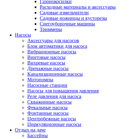
Газонокосилки
Расходные материалы и аксессуары
Садовые измельчители
Садовые ножницы и кусторезы
Снегоуборочные машины
Триммеры
Насосы
Аксессуары для насосов
Блок автоматики для насоса
Вибрационные насосы
Винтовые насосы
Вихревые насосы
Дренажные насосы
Канализационные насосы
Мотопомпы
Насосные станции
Насосы для повышения давления
Реле давления для насоса
Скважинные насосы
Фекальные насосы
Фонтанные насосы
Центробежные насосы
Циркуляционные насосы
Отдых на даче
Бассейны