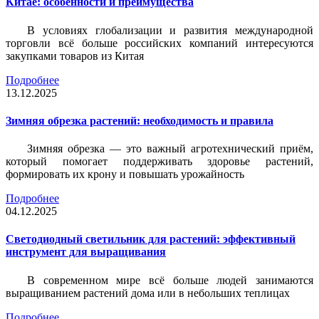
Китае: особенности и преимущества
В условиях глобализации и развития международной
торговли всё больше российских компаний интересуются
закупками товаров из Китая
Подробнее
13.12.2025
Зимняя обрезка растений: необходимость и правила
Зимняя обрезка — это важный агротехнический приём,
который помогает поддерживать здоровье растений,
формировать их крону и повышать урожайность
Подробнее
04.12.2025
Светодиодный светильник для растений: эффективный
инструмент для выращивания
В современном мире всё больше людей занимаются
выращиванием растений дома или в небольших теплицах
Подробнее