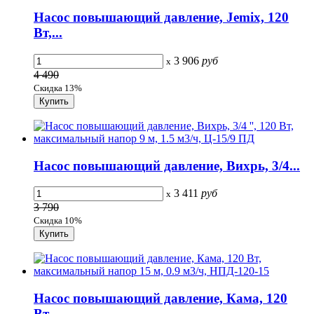
Насос повышающий давление, Jemix, 120
Вт,...
3 906
руб
x
4 490
Скидка 13%
Насос повышающий давление, Вихрь, 3/4...
3 411
руб
x
3 790
Скидка 10%
Насос повышающий давление, Кама, 120
Вт,...