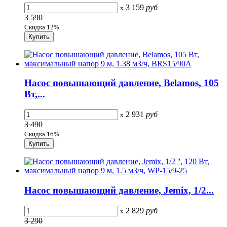
3 159
руб
x
3 590
Скидка 12%
Насос повышающий давление, Belamos, 105
Вт,...
2 931
руб
x
3 490
Скидка 16%
Насос повышающий давление, Jemix, 1/2...
2 829
руб
x
3 290