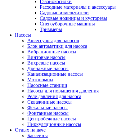
Газонокосилки
Расходные материалы и аксессуары
Садовые измельчители
Садовые ножницы и кусторезы
Снегоуборочные машины
Триммеры
Насосы
Аксессуары для насосов
Блок автоматики для насоса
Вибрационные насосы
Винтовые насосы
Вихревые насосы
Дренажные насосы
Канализационные насосы
Мотопомпы
Насосные станции
Насосы для повышения давления
Реле давления для насоса
Скважинные насосы
Фекальные насосы
Фонтанные насосы
Центробежные насосы
Циркуляционные насосы
Отдых на даче
Бассейны