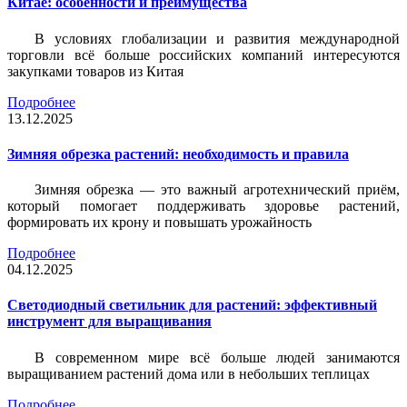
Китае: особенности и преимущества
В условиях глобализации и развития международной
торговли всё больше российских компаний интересуются
закупками товаров из Китая
Подробнее
13.12.2025
Зимняя обрезка растений: необходимость и правила
Зимняя обрезка — это важный агротехнический приём,
который помогает поддерживать здоровье растений,
формировать их крону и повышать урожайность
Подробнее
04.12.2025
Светодиодный светильник для растений: эффективный
инструмент для выращивания
В современном мире всё больше людей занимаются
выращиванием растений дома или в небольших теплицах
Подробнее