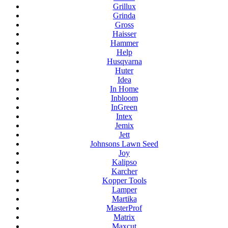
Grillux
Grinda
Gross
Haisser
Hammer
Help
Husqvarna
Huter
Idea
In Home
Inbloom
InGreen
Intex
Jemix
Jett
Johnsons Lawn Seed
Joy
Kalipso
Karcher
Kopper Tools
Lamper
Martika
MasterProf
Matrix
Maxcut