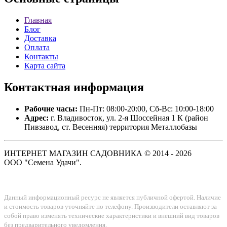
Главная
Блог
Доставка
Оплата
Контакты
Карта сайта
Контактная
информация
Рабочие часы:
Пн-Пт: 08:00-20:00, Сб-Вс: 10:00-18:00
Адрес:
г. Владивосток, ул. 2-я Шоссейная 1 К (район
Пивзавод, ст. Весенняя) территория Металлобазы
ИНТЕРНЕТ МАГАЗИН САДОВНИКА © 2014 - 2026
ООО "Семена Удачи".
Данный информационный ресурс не является публичной офертой. Наличие
и стоимость товаров уточняйте по телефону. Производители оставляют за
собой право изменять технические характеристики и внешний вид товаров
без предварительного уведомления.