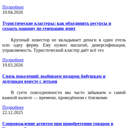
Подробнее
10.04.2026
Туристические кластеры: как объединить ресурсы и
создать машину по генерации денег
Крупный инвестор не вкладывает деньги в один отель
или одну ферму. Ему нужен масштаб, диверсификация,
управляемость. Туристический кластер даёт всё это
Подробнее
19.03.2026
Связь поколений: выбираем подарок бабушкам и
дедушкам вместе с детьми
В суете повседневности мы часто забываем о самой
важной валюте — времени, проведённом с близкими
Подробнее
22.12.2025
Сопровождение агентом при приобретении товаров в