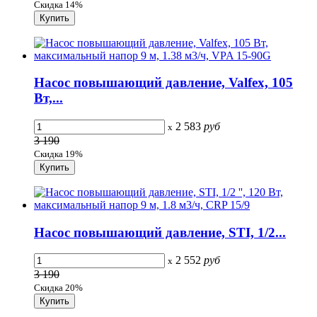
Скидка 14%
Насос повышающий давление, Valfex, 105
Вт,...
2 583
руб
x
3 190
Скидка 19%
Насос повышающий давление, STI, 1/2...
2 552
руб
x
3 190
Скидка 20%