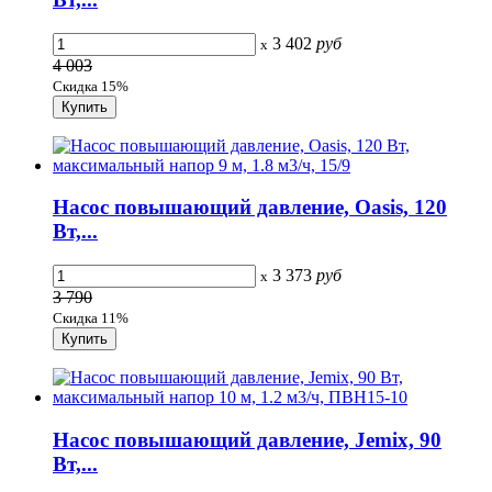
3 402
руб
x
4 003
Скидка 15%
Насос повышающий давление, Oasis, 120
Вт,...
3 373
руб
x
3 790
Скидка 11%
Насос повышающий давление, Jemix, 90
Вт,...