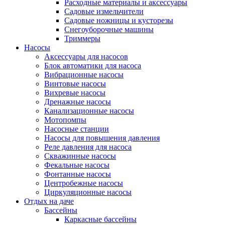
Расходные материалы и аксессуары
Садовые измельчители
Садовые ножницы и кусторезы
Снегоуборочные машины
Триммеры
Насосы
Аксессуары для насосов
Блок автоматики для насоса
Вибрационные насосы
Винтовые насосы
Вихревые насосы
Дренажные насосы
Канализационные насосы
Мотопомпы
Насосные станции
Насосы для повышения давления
Реле давления для насоса
Скважинные насосы
Фекальные насосы
Фонтанные насосы
Центробежные насосы
Циркуляционные насосы
Отдых на даче
Бассейны
Каркасные бассейны