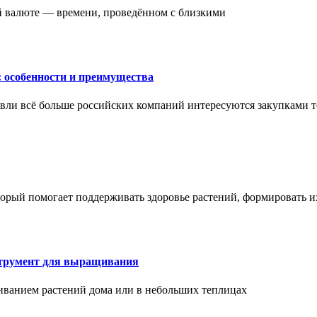
ой валюте — времени, проведённом с близкими
: особенности и преимущества
вли всё больше российских компаний интересуются закупками т
торый помогает поддерживать здоровье растений, формировать 
струмент для выращивания
иванием растений дома или в небольших теплицах