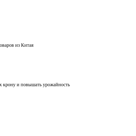
оваров из Китая
их крону и повышать урожайность