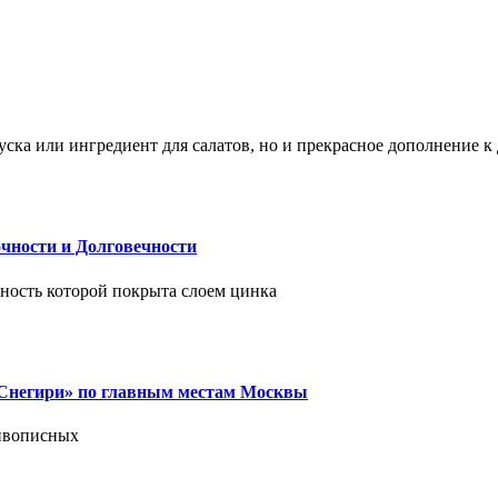
ска или ингредиент для салатов, но и прекрасное дополнение 
чности и Долговечности
хность которой покрыта слоем цинка
 «Снегири» по главным местам Москвы
живописных