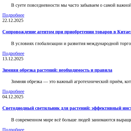
В суете повседневности мы часто забываем о самой важн
Подробнее
22.12.2025
Сопровождение агентом при приобретении товаров в Китае
В условиях глобализации и развития международной торго
Подробнее
13.12.2025
Зимняя обрезка растений: необходимость и правила
Зимняя обрезка — это важный агротехнический приём, ко
Подробнее
04.12.2025
Светодиодный светильник для растений: эффективный ин
В современном мире всё больше людей занимаются выращ
Подробнее