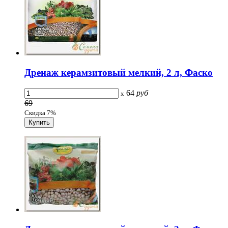
Дренаж керамзитовый мелкий, 2 л, Фаско
64
руб
x
69
Скидка 7%