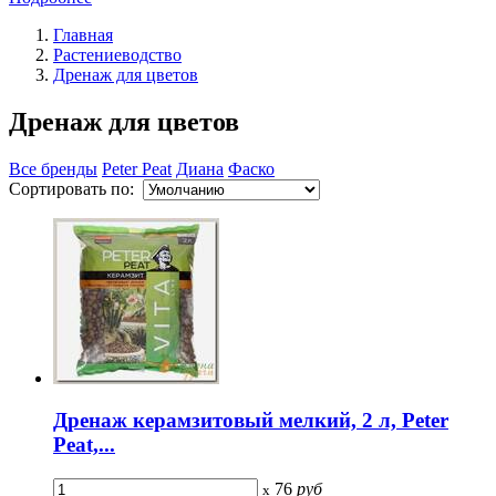
Главная
Растениеводство
Дренаж для цветов
Дренаж для цветов
Все бренды
Peter Peat
Диана
Фаско
Сортировать по:
Дренаж керамзитовый мелкий, 2 л, Peter
Peat,...
76
руб
x