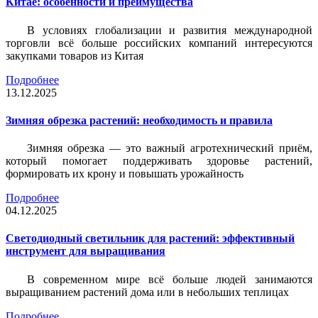
Китае: особенности и преимущества
В условиях глобализации и развития международной
торговли всё больше российских компаний интересуются
закупками товаров из Китая
Подробнее
13.12.2025
Зимняя обрезка растений: необходимость и правила
Зимняя обрезка — это важный агротехнический приём,
который помогает поддерживать здоровье растений,
формировать их крону и повышать урожайность
Подробнее
04.12.2025
Светодиодный светильник для растений: эффективный
инструмент для выращивания
В современном мире всё больше людей занимаются
выращиванием растений дома или в небольших теплицах
Подробнее