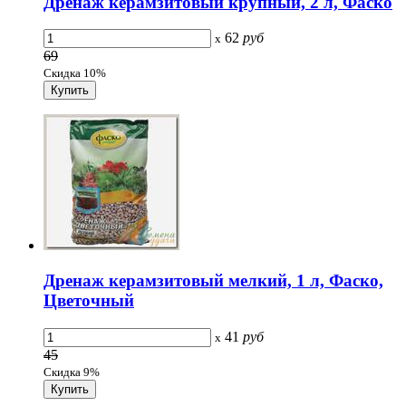
Дренаж керамзитовый крупный, 2 л, Фаско
62
руб
x
69
Скидка 10%
Дренаж керамзитовый мелкий, 1 л, Фаско,
Цветочный
41
руб
x
45
Скидка 9%