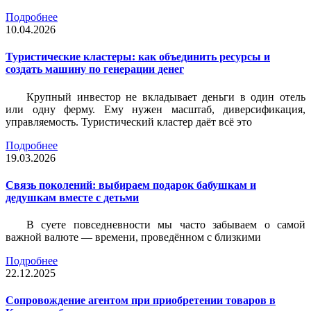
Подробнее
10.04.2026
Туристические кластеры: как объединить ресурсы и
создать машину по генерации денег
Крупный инвестор не вкладывает деньги в один отель
или одну ферму. Ему нужен масштаб, диверсификация,
управляемость. Туристический кластер даёт всё это
Подробнее
19.03.2026
Связь поколений: выбираем подарок бабушкам и
дедушкам вместе с детьми
В суете повседневности мы часто забываем о самой
важной валюте — времени, проведённом с близкими
Подробнее
22.12.2025
Сопровождение агентом при приобретении товаров в