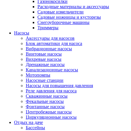
Газонокосилки
Расходные материалы и аксессуары
Садовые измельчители
Садовые ножницы и кусторезы
Снегоуборочные машины
Триммеры
Насосы
Аксессуары для насосов
Блок автоматики для насоса
Вибрационные насосы
Винтовые насосы
Вихревые насосы
Дренажные насосы
Канализационные насосы
Мотопомпы
Насосные станции
Насосы для повышения давления
Реле давления для насоса
Скважинные насосы
Фекальные насосы
Фонтанные насосы
Центробежные насосы
Циркуляционные насосы
Отдых на даче
Бассейны