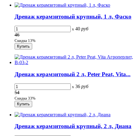
Дренаж керамзитовый крупный, 1 л, Фаско
40
руб
x
46
Скидка 13%
Дренаж керамзитовый 2 л, Peter Peat, Vita...
36
руб
x
54
Скидка 33%
Дренаж керамзитовый крупный, 2 л, Диана