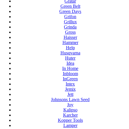
Gratar
Green Belt
Green Days
Grifon
Grillux
Grinda
Gross
Haisser
Hammer
Help
Husqvarna
Huter
Idea
In Home
Inbloom
InGreen
Intex
Jemix
Jett
Johnsons Lawn Seed
Joy
Kalipso
Karcher
Kopper Tools
Lamper