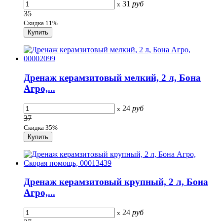
31
руб
x
35
Скидка 11%
Дренаж керамзитовый мелкий, 2 л, Бона
Агро,...
24
руб
x
37
Скидка 35%
Дренаж керамзитовый крупный, 2 л, Бона
Агро,...
24
руб
x