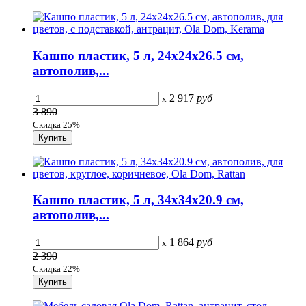
Кашпо пластик, 5 л, 24х24х26.5 см,
автополив,...
2 917
руб
x
3 890
Скидка 25%
Кашпо пластик, 5 л, 34х34х20.9 см,
автополив,...
1 864
руб
x
2 390
Скидка 22%