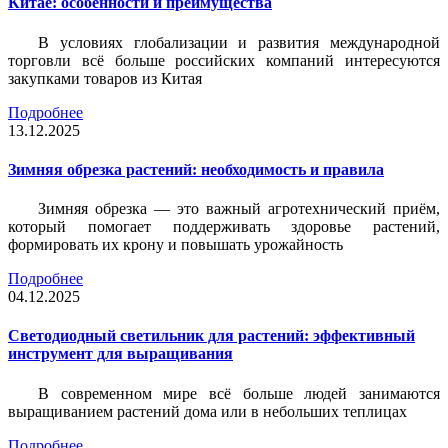
Китае: особенности и преимущества
В условиях глобализации и развития международной
торговли всё больше российских компаний интересуются
закупками товаров из Китая
Подробнее
13.12.2025
Зимняя обрезка растений: необходимость и правила
Зимняя обрезка — это важный агротехнический приём,
который помогает поддерживать здоровье растений,
формировать их крону и повышать урожайность
Подробнее
04.12.2025
Светодиодный светильник для растений: эффективный
инструмент для выращивания
В современном мире всё больше людей занимаются
выращиванием растений дома или в небольших теплицах
Подробнее