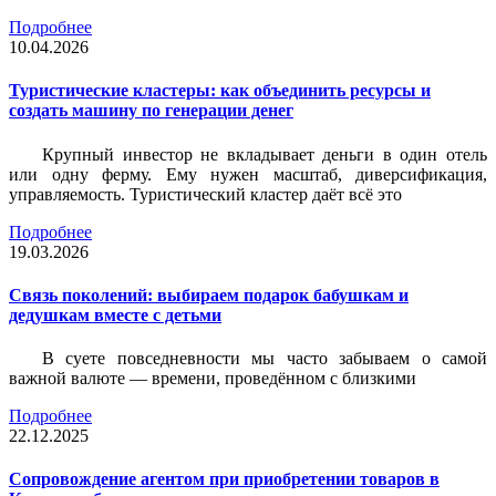
Подробнее
10.04.2026
Туристические кластеры: как объединить ресурсы и
создать машину по генерации денег
Крупный инвестор не вкладывает деньги в один отель
или одну ферму. Ему нужен масштаб, диверсификация,
управляемость. Туристический кластер даёт всё это
Подробнее
19.03.2026
Связь поколений: выбираем подарок бабушкам и
дедушкам вместе с детьми
В суете повседневности мы часто забываем о самой
важной валюте — времени, проведённом с близкими
Подробнее
22.12.2025
Сопровождение агентом при приобретении товаров в