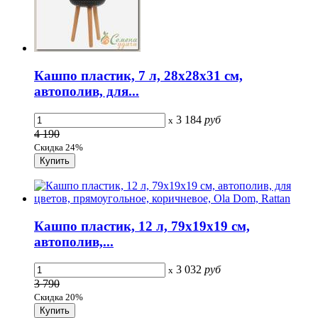
Кашпо пластик, 7 л, 28х28х31 см,
автополив, для...
3 184
руб
x
4 190
Скидка 24%
Кашпо пластик, 12 л, 79х19х19 см,
автополив,...
3 032
руб
x
3 790
Скидка 20%