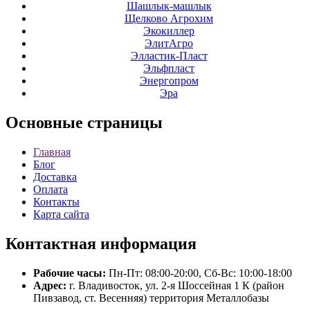
Шашлык-машлык
Щелково Агрохим
Экокиллер
ЭлитАгро
Элластик-Пласт
Эльфпласт
Энергопром
Эра
Основные
страницы
Главная
Блог
Доставка
Оплата
Контакты
Карта сайта
Контактная
информация
Рабочие часы:
Пн-Пт: 08:00-20:00, Сб-Вс: 10:00-18:00
Адрес:
г. Владивосток, ул. 2-я Шоссейная 1 К (район
Пивзавод, ст. Весенняя) территория Металлобазы