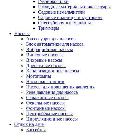
Газонокосилки
Расходные материалы и аксессуары
Садовые измельчители
Садовые ножницы и кусторезы
Снегоуборочные машины
Триммеры
Насосы
Аксессуары для насосов
Блок автоматики для насоса
Вибрационные насосы
Винтовые насосы
Вихревые насосы
Дренажные насосы
Канализационные насосы
Мотопомпы
Насосные станции
Насосы для повышения давления
Реле давления для насоса
Скважинные насосы
Фекальные насосы
Фонтанные насосы
Центробежные насосы
Циркуляционные насосы
Отдых на даче
Бассейны