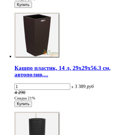
Кашпо пластик, 14 л, 29х29х56.3 см,
автополив,...
3 389
руб
x
4 290
Скидка 21%