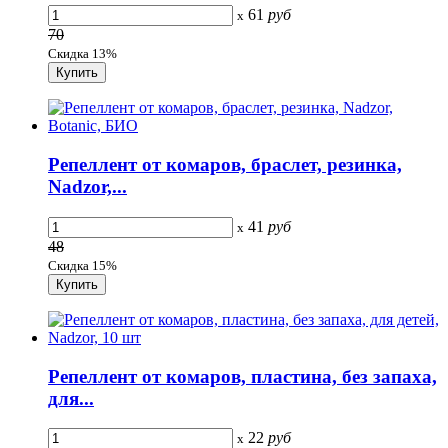
61
руб
x
70
Скидка 13%
Репеллент от комаров, браслет, резинка,
Nadzor,...
41
руб
x
48
Скидка 15%
Репеллент от комаров, пластина, без запаха,
для...
22
руб
x