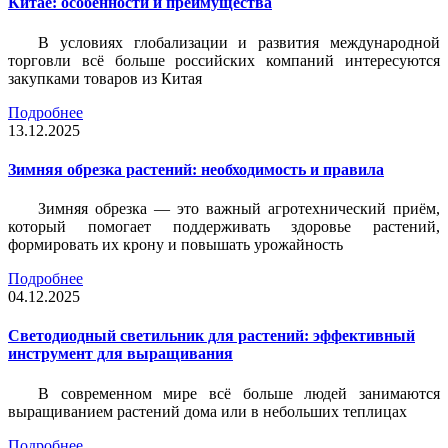
Китае: особенности и преимущества
В условиях глобализации и развития международной
торговли всё больше российских компаний интересуются
закупками товаров из Китая
Подробнее
13.12.2025
Зимняя обрезка растений: необходимость и правила
Зимняя обрезка — это важный агротехнический приём,
который помогает поддерживать здоровье растений,
формировать их крону и повышать урожайность
Подробнее
04.12.2025
Светодиодный светильник для растений: эффективный
инструмент для выращивания
В современном мире всё больше людей занимаются
выращиванием растений дома или в небольших теплицах
Подробнее