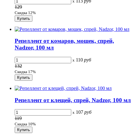
113
руб
x
129
Скидка 12%
Репеллент от комаров, мошек, спрей,
Nadzor, 100 мл
110
руб
x
132
Скидка 17%
Репеллент от клещей, спрей, Nadzor, 100 мл
107
руб
x
119
Скидка 10%