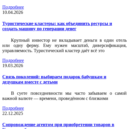
Подробнее
10.04.2026
Туристические кластеры: как объединить ресурсы и
создать машину по генерации денег
Крупный инвестор не вкладывает деньги в один отель
или одну ферму. Ему нужен масштаб, диверсификация,
управляемость. Туристический кластер даёт всё это
Подробнее
19.03.2026
Связь поколений: выбираем подарок бабушкам и
дедушкам вместе с детьми
В суете повседневности мы часто забываем о самой
важной валюте — времени, проведённом с близкими
Подробнее
22.12.2025
Сопровождение агентом при приобретении товаров в