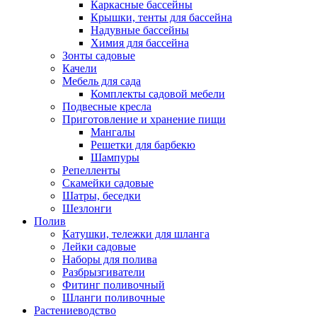
Каркасные бассейны
Крышки, тенты для бассейна
Надувные бассейны
Химия для бассейна
Зонты садовые
Качели
Мебель для сада
Комплекты садовой мебели
Подвесные кресла
Приготовление и хранение пищи
Мангалы
Решетки для барбекю
Шампуры
Репелленты
Скамейки садовые
Шатры, беседки
Шезлонги
Полив
Катушки, тележки для шланга
Лейки садовые
Наборы для полива
Разбрызгиватели
Фитинг поливочный
Шланги поливочные
Растениеводство