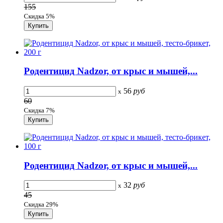
155
Скидка 5%
Родентицид Nadzor, от крыс и мышей,...
56
руб
x
60
Скидка 7%
Родентицид Nadzor, от крыс и мышей,...
32
руб
x
45
Скидка 29%