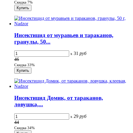
Скидка 7%
Инсектицид от муравьев и тараканов,
гранулы, 50...
31
руб
x
46
Скидка 33%
Инсектицид Домик, от тараканов,
ловушка,...
29
руб
x
44
Скидка 34%