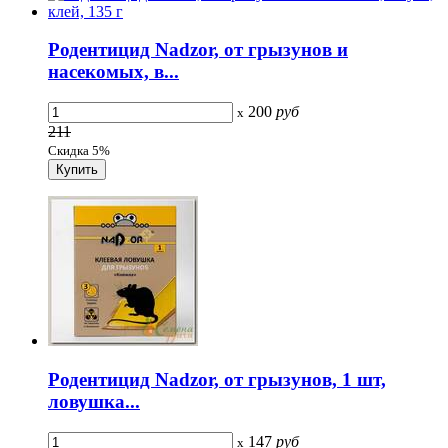
Родентицид Nadzor, от грызунов и
насекомых, в...
200
руб
x
211
Скидка 5%
Родентицид Nadzor, от грызунов, 1 шт,
ловушка...
147
руб
x