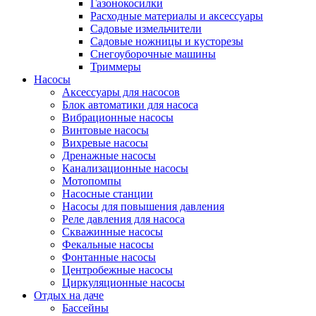
Газонокосилки
Расходные материалы и аксессуары
Садовые измельчители
Садовые ножницы и кусторезы
Снегоуборочные машины
Триммеры
Насосы
Аксессуары для насосов
Блок автоматики для насоса
Вибрационные насосы
Винтовые насосы
Вихревые насосы
Дренажные насосы
Канализационные насосы
Мотопомпы
Насосные станции
Насосы для повышения давления
Реле давления для насоса
Скважинные насосы
Фекальные насосы
Фонтанные насосы
Центробежные насосы
Циркуляционные насосы
Отдых на даче
Бассейны