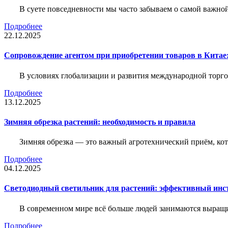
В суете повседневности мы часто забываем о самой важн
Подробнее
22.12.2025
Сопровождение агентом при приобретении товаров в Китае
В условиях глобализации и развития международной торго
Подробнее
13.12.2025
Зимняя обрезка растений: необходимость и правила
Зимняя обрезка — это важный агротехнический приём, ко
Подробнее
04.12.2025
Светодиодный светильник для растений: эффективный ин
В современном мире всё больше людей занимаются выращ
Подробнее