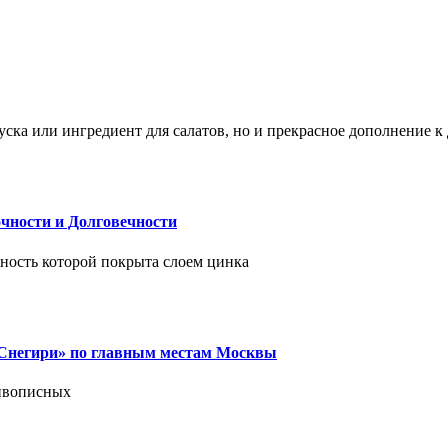
ска или ингредиент для салатов, но и прекрасное дополнение 
чности и Долговечности
хность которой покрыта слоем цинка
 «Снегири» по главным местам Москвы
живописных