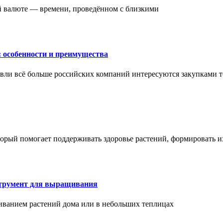
ой валюте — времени, проведённом с близкими
: особенности и преимущества
вли всё больше российских компаний интересуются закупками т
торый помогает поддерживать здоровье растений, формировать 
струмент для выращивания
иванием растений дома или в небольших теплицах