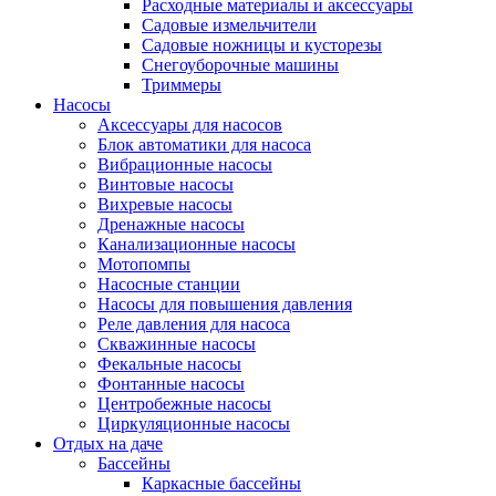
Расходные материалы и аксессуары
Садовые измельчители
Садовые ножницы и кусторезы
Снегоуборочные машины
Триммеры
Насосы
Аксессуары для насосов
Блок автоматики для насоса
Вибрационные насосы
Винтовые насосы
Вихревые насосы
Дренажные насосы
Канализационные насосы
Мотопомпы
Насосные станции
Насосы для повышения давления
Реле давления для насоса
Скважинные насосы
Фекальные насосы
Фонтанные насосы
Центробежные насосы
Циркуляционные насосы
Отдых на даче
Бассейны
Каркасные бассейны