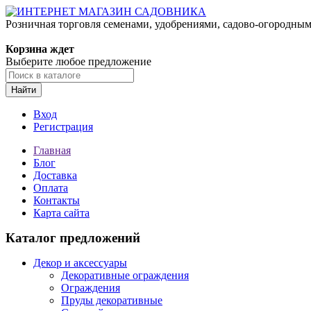
Розничная торговля семенами, удобрениями, садово-огородны
Корзина ждет
Выберите любое предложение
Найти
Вход
Регистрация
Главная
Блог
Доставка
Оплата
Контакты
Карта сайта
Каталог предложений
Декор и аксессуары
Декоративные ограждения
Ограждения
Пруды декоративные