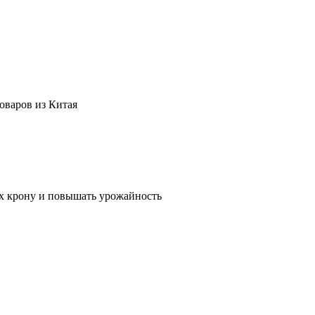
оваров из Китая
их крону и повышать урожайность