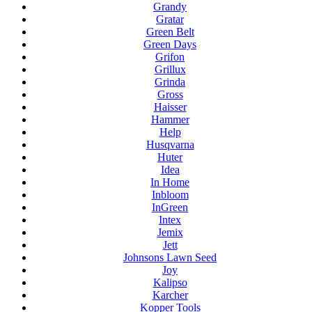
Grandy
Gratar
Green Belt
Green Days
Grifon
Grillux
Grinda
Gross
Haisser
Hammer
Help
Husqvarna
Huter
Idea
In Home
Inbloom
InGreen
Intex
Jemix
Jett
Johnsons Lawn Seed
Joy
Kalipso
Karcher
Kopper Tools