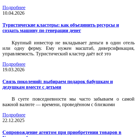
Подробнее
10.04.2026
Туристические кластеры: как объединить ресурсы и
создать машину по генерации денег
Крупный инвестор не вкладывает деньги в один отель
или одну ферму. Ему нужен масштаб, диверсификация,
управляемость. Туристический кластер даёт всё это
Подробнее
19.03.2026
Связь поколений: выбираем подарок бабушкам и
дедушкам вместе с детьми
В суете повседневности мы часто забываем о самой
важной валюте — времени, проведённом с близкими
Подробнее
22.12.2025
Сопровождение агентом при приобретении товаров в