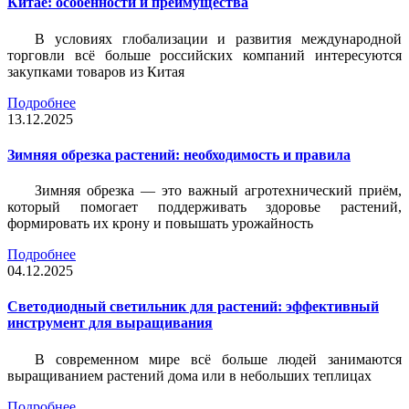
Китае: особенности и преимущества
В условиях глобализации и развития международной
торговли всё больше российских компаний интересуются
закупками товаров из Китая
Подробнее
13.12.2025
Зимняя обрезка растений: необходимость и правила
Зимняя обрезка — это важный агротехнический приём,
который помогает поддерживать здоровье растений,
формировать их крону и повышать урожайность
Подробнее
04.12.2025
Светодиодный светильник для растений: эффективный
инструмент для выращивания
В современном мире всё больше людей занимаются
выращиванием растений дома или в небольших теплицах
Подробнее