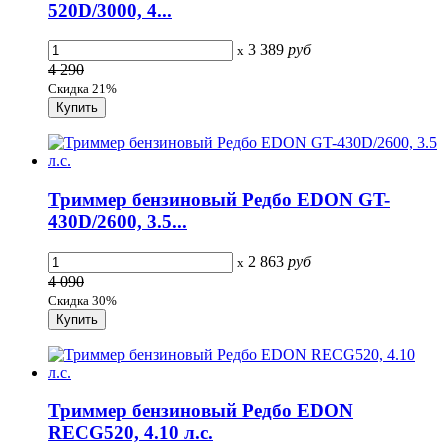
520D/3000, 4...
3 389
руб
x
4 290
Скидка 21%
Триммер бензиновый Редбо EDON GT-
430D/2600, 3.5...
2 863
руб
x
4 090
Скидка 30%
Триммер бензиновый Редбо EDON
RECG520, 4.10 л.с.