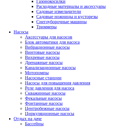
Газонокосилки
Расходные материалы и аксессуары
Садовые измельчители
Садовые ножницы и кусторезы
Снегоуборочные машины
Триммеры
Насосы
Аксессуары для насосов
Блок автоматики для насоса
Вибрационные насосы
Винтовые насосы
Вихревые насосы
Дренажные насосы
Канализационные насосы
Мотопомпы
Насосные станции
Насосы для повышения давления
Реле давления для насоса
Скважинные насосы
Фекальные насосы
Фонтанные насосы
Центробежные насосы
Циркуляционные насосы
Отдых на даче
Бассейны