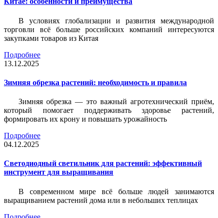
Китае: особенности и преимущества
В условиях глобализации и развития международной
торговли всё больше российских компаний интересуются
закупками товаров из Китая
Подробнее
13.12.2025
Зимняя обрезка растений: необходимость и правила
Зимняя обрезка — это важный агротехнический приём,
который помогает поддерживать здоровье растений,
формировать их крону и повышать урожайность
Подробнее
04.12.2025
Светодиодный светильник для растений: эффективный
инструмент для выращивания
В современном мире всё больше людей занимаются
выращиванием растений дома или в небольших теплицах
Подробнее