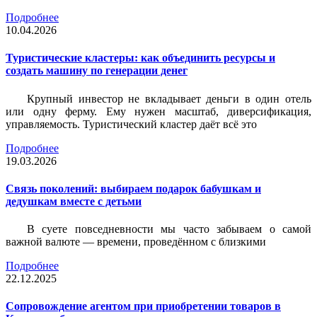
Подробнее
10.04.2026
Туристические кластеры: как объединить ресурсы и
создать машину по генерации денег
Крупный инвестор не вкладывает деньги в один отель
или одну ферму. Ему нужен масштаб, диверсификация,
управляемость. Туристический кластер даёт всё это
Подробнее
19.03.2026
Связь поколений: выбираем подарок бабушкам и
дедушкам вместе с детьми
В суете повседневности мы часто забываем о самой
важной валюте — времени, проведённом с близкими
Подробнее
22.12.2025
Сопровождение агентом при приобретении товаров в