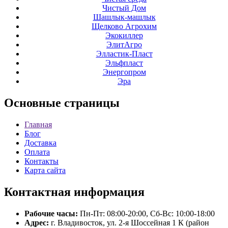
Чистый Дом
Шашлык-машлык
Щелково Агрохим
Экокиллер
ЭлитАгро
Элластик-Пласт
Эльфпласт
Энергопром
Эра
Основные
страницы
Главная
Блог
Доставка
Оплата
Контакты
Карта сайта
Контактная
информация
Рабочие часы:
Пн-Пт: 08:00-20:00, Сб-Вс: 10:00-18:00
Адрес:
г. Владивосток, ул. 2-я Шоссейная 1 К (район