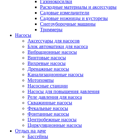
Газонокосилки
Расходные материалы и аксессуары
Садовые измельчители
Садовые ножницы и кусторезы
Снегоуборочные машины
Триммеры
Насосы
Аксессуары для насосов
Блок автоматики для насоса
Вибрационные насосы
Винтовые насосы
Вихревые насосы
Дренажные насосы
Канализационные насосы
Мотопомпы
Насосные станции
Насосы для повышения давления
Реле давления для насоса
Скважинные насосы
Фекальные насосы
Фонтанные насосы
Центробежные насосы
Циркуляционные насосы
Отдых на даче
Бассейны