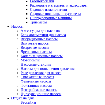
Газонокосилки
Расходные материалы и аксессуары
Садовые измельчители
Садовые ножницы и кусторезы
Снегоуборочные машины
Триммеры
Насосы
Аксессуары для насосов
Блок автоматики для насоса
Вибрационные насосы
Винтовые насосы
Вихревые насосы
Дренажные насосы
Канализационные насосы
Мотопомпы
Насосные станции
Насосы для повышения давления
Реле давления для насоса
Скважинные насосы
Фекальные насосы
Фонтанные насосы
Центробежные насосы
Циркуляционные насосы
Отдых на даче
Бассейны