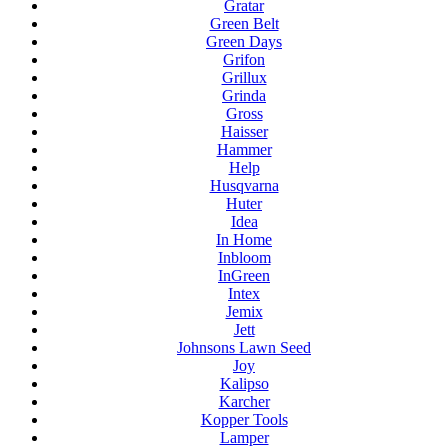
Gratar
Green Belt
Green Days
Grifon
Grillux
Grinda
Gross
Haisser
Hammer
Help
Husqvarna
Huter
Idea
In Home
Inbloom
InGreen
Intex
Jemix
Jett
Johnsons Lawn Seed
Joy
Kalipso
Karcher
Kopper Tools
Lamper