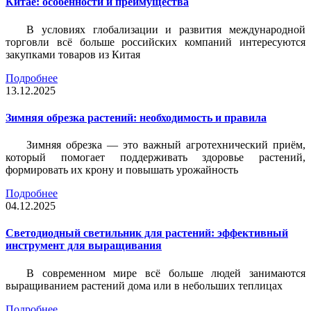
Китае: особенности и преимущества
В условиях глобализации и развития международной
торговли всё больше российских компаний интересуются
закупками товаров из Китая
Подробнее
13.12.2025
Зимняя обрезка растений: необходимость и правила
Зимняя обрезка — это важный агротехнический приём,
который помогает поддерживать здоровье растений,
формировать их крону и повышать урожайность
Подробнее
04.12.2025
Светодиодный светильник для растений: эффективный
инструмент для выращивания
В современном мире всё больше людей занимаются
выращиванием растений дома или в небольших теплицах
Подробнее