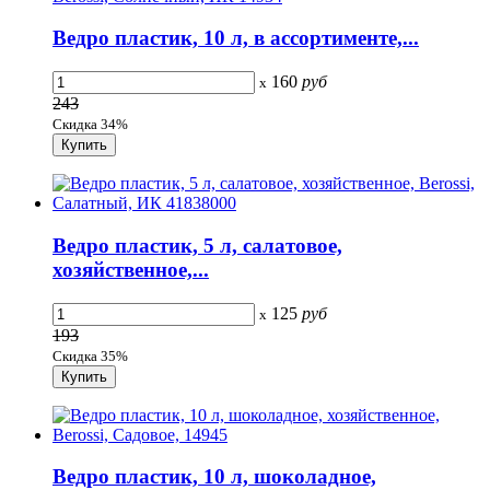
Ведро пластик, 10 л, в ассортименте,...
160
руб
x
243
Скидка 34%
Ведро пластик, 5 л, салатовое,
хозяйственное,...
125
руб
x
193
Скидка 35%
Ведро пластик, 10 л, шоколадное,