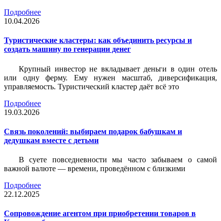
Подробнее
10.04.2026
Туристические кластеры: как объединить ресурсы и
создать машину по генерации денег
Крупный инвестор не вкладывает деньги в один отель
или одну ферму. Ему нужен масштаб, диверсификация,
управляемость. Туристический кластер даёт всё это
Подробнее
19.03.2026
Связь поколений: выбираем подарок бабушкам и
дедушкам вместе с детьми
В суете повседневности мы часто забываем о самой
важной валюте — времени, проведённом с близкими
Подробнее
22.12.2025
Сопровождение агентом при приобретении товаров в