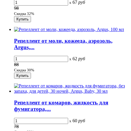
67
руб
x
98
Скидка 32%
Репеллент от моли, кожееда, аэрозоль,
Argus,...
62
руб
x
88
Скидка 30%
Репеллент от комаров, жидкость для
фумигатора,...
60
руб
x
78