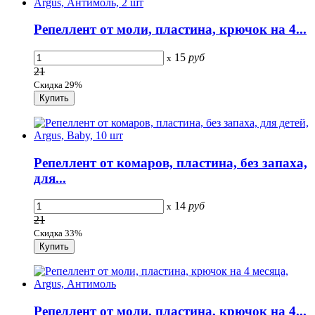
Репеллент от моли, пластина, крючок на 4...
15
руб
x
21
Скидка 29%
Репеллент от комаров, пластина, без запаха,
для...
14
руб
x
21
Скидка 33%
Репеллент от моли, пластина, крючок на 4...