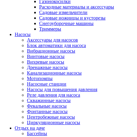
Газонокосилки
Расходные материалы и аксессуары
Садовые измельчители
Садовые ножницы и кусторезы
Снегоуборочные машины
Триммеры
Насосы
Аксессуары для насосов
Блок автоматики для насоса
Вибрационные насосы
Винтовые насосы
Вихревые насосы
Дренажные насосы
Канализационные насосы
Мотопомпы
Насосные станции
Насосы для повышения давления
Реле давления для насоса
Скважинные насосы
Фекальные насосы
Фонтанные насосы
Центробежные насосы
Циркуляционные насосы
Отдых на даче
Бассейны