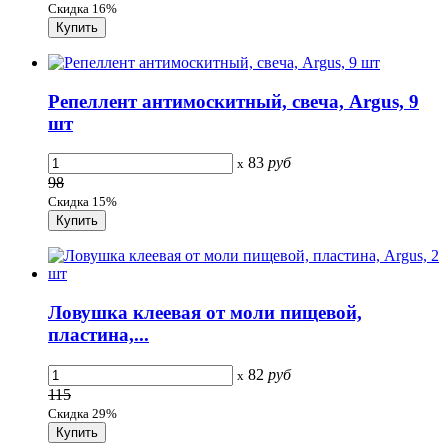
Скидка 16%
Репеллент антимоскитный, свеча, Argus, 9
шт
83
руб
x
98
Скидка 15%
Ловушка клеевая от моли пищевой,
пластина,...
82
руб
x
115
Скидка 29%