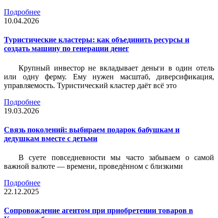
Подробнее
10.04.2026
Туристические кластеры: как объединить ресурсы и
создать машину по генерации денег
Крупный инвестор не вкладывает деньги в один отель
или одну ферму. Ему нужен масштаб, диверсификация,
управляемость. Туристический кластер даёт всё это
Подробнее
19.03.2026
Связь поколений: выбираем подарок бабушкам и
дедушкам вместе с детьми
В суете повседневности мы часто забываем о самой
важной валюте — времени, проведённом с близкими
Подробнее
22.12.2025
Сопровождение агентом при приобретении товаров в