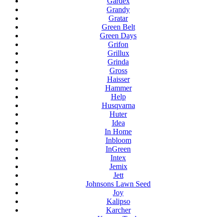
Gardex
Grandy
Gratar
Green Belt
Green Days
Grifon
Grillux
Grinda
Gross
Haisser
Hammer
Help
Husqvarna
Huter
Idea
In Home
Inbloom
InGreen
Intex
Jemix
Jett
Johnsons Lawn Seed
Joy
Kalipso
Karcher