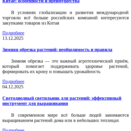
Китае: особенности и преимущества
В условиях глобализации и развития международной
торговли всё больше российских компаний интересуются
закупками товаров из Китая
Подробнее
13.12.2025
Зимняя обрезка растений: необходимость и правила
Зимняя обрезка — это важный агротехнический приём,
который помогает поддерживать здоровье растений,
формировать их крону и повышать урожайность
Подробнее
04.12.2025
Светодиодный светильник для растений: эффективный
инструмент для выращивания
В современном мире всё больше людей занимаются
выращиванием растений дома или в небольших теплицах
Подробнее