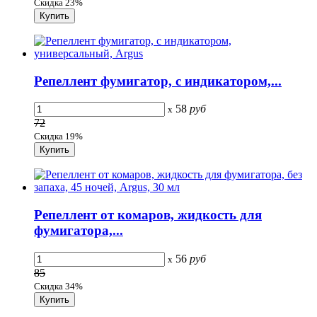
Скидка 23%
Репеллент фумигатор, с индикатором,...
58
руб
x
72
Скидка 19%
Репеллент от комаров, жидкость для
фумигатора,...
56
руб
x
85
Скидка 34%