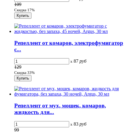
109
Скидка 17%
Репеллент от комаров, электрофумигатор
с...
87
руб
x
129
Скидка 33%
Репеллент от мух, мошек, комаров,
жидкость для...
83
руб
x
99