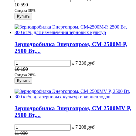
10 590
Скидка 30%
Зернодробилка Энергопром, CM-2500M-P,
2500 Вт,...
7 336
руб
x
10 190
Скидка 28%
Зернодробилка Энергопром, CM-2500MV-P,
2500 Вт,...
7 208
руб
x
11 090