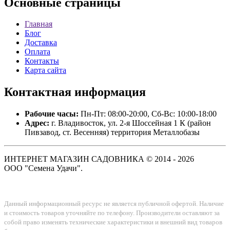
Основные
страницы
Главная
Блог
Доставка
Оплата
Контакты
Карта сайта
Контактная
информация
Рабочие часы:
Пн-Пт: 08:00-20:00, Сб-Вс: 10:00-18:00
Адрес:
г. Владивосток, ул. 2-я Шоссейная 1 К (район
Пивзавод, ст. Весенняя) территория Металлобазы
ИНТЕРНЕТ МАГАЗИН САДОВНИКА © 2014 - 2026
ООО "Семена Удачи".
Данный информационный ресурс не является публичной офертой. Наличие
и стоимость товаров уточняйте по телефону. Производители оставляют за
собой право изменять технические характеристики и внешний вид товаров