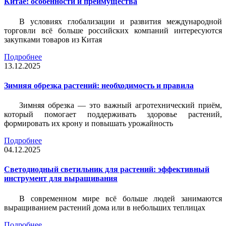
Китае: особенности и преимущества
В условиях глобализации и развития международной
торговли всё больше российских компаний интересуются
закупками товаров из Китая
Подробнее
13.12.2025
Зимняя обрезка растений: необходимость и правила
Зимняя обрезка — это важный агротехнический приём,
который помогает поддерживать здоровье растений,
формировать их крону и повышать урожайность
Подробнее
04.12.2025
Светодиодный светильник для растений: эффективный
инструмент для выращивания
В современном мире всё больше людей занимаются
выращиванием растений дома или в небольших теплицах
Подробнее