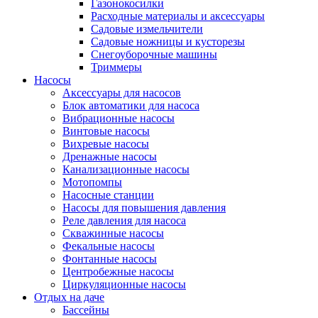
Газонокосилки
Расходные материалы и аксессуары
Садовые измельчители
Садовые ножницы и кусторезы
Снегоуборочные машины
Триммеры
Насосы
Аксессуары для насосов
Блок автоматики для насоса
Вибрационные насосы
Винтовые насосы
Вихревые насосы
Дренажные насосы
Канализационные насосы
Мотопомпы
Насосные станции
Насосы для повышения давления
Реле давления для насоса
Скважинные насосы
Фекальные насосы
Фонтанные насосы
Центробежные насосы
Циркуляционные насосы
Отдых на даче
Бассейны