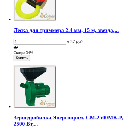
Леска для триммера 2.4 мм, 15 м, звезда,...
57
руб
x
87
Скидка 34%
Зернодробилка Энергопром, CM-2500MK-P,
2500 Вт,...