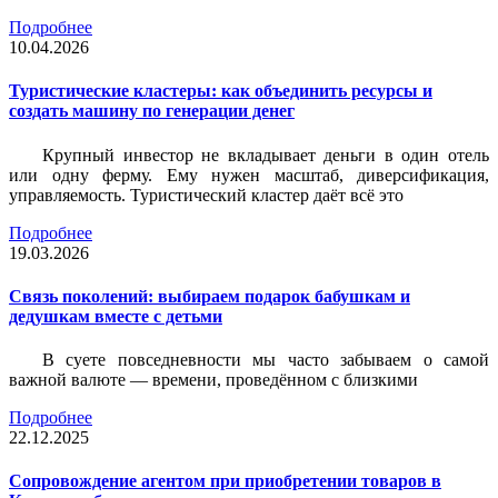
Подробнее
10.04.2026
Туристические кластеры: как объединить ресурсы и
создать машину по генерации денег
Крупный инвестор не вкладывает деньги в один отель
или одну ферму. Ему нужен масштаб, диверсификация,
управляемость. Туристический кластер даёт всё это
Подробнее
19.03.2026
Связь поколений: выбираем подарок бабушкам и
дедушкам вместе с детьми
В суете повседневности мы часто забываем о самой
важной валюте — времени, проведённом с близкими
Подробнее
22.12.2025
Сопровождение агентом при приобретении товаров в