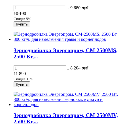
9 680
руб
x
10 190
Скидка 5%
Зернодробилка Энергопром, CM-2500МS,
2500 Вт,...
8 204
руб
x
11 890
Скидка 31%
Зернодробилка Энергопром, CM-2500МV,
2500 Вт,...