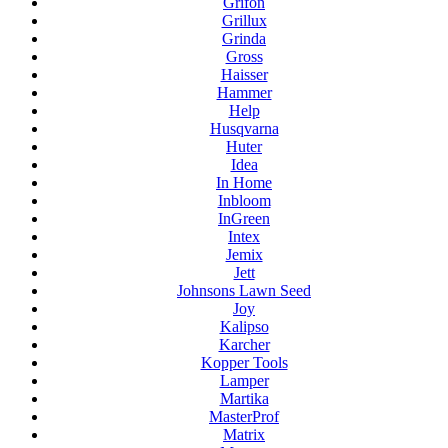
Grifon
Grillux
Grinda
Gross
Haisser
Hammer
Help
Husqvarna
Huter
Idea
In Home
Inbloom
InGreen
Intex
Jemix
Jett
Johnsons Lawn Seed
Joy
Kalipso
Karcher
Kopper Tools
Lamper
Martika
MasterProf
Matrix