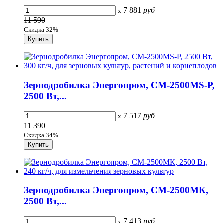
7 881
руб
x
11 590
Скидка 32%
Зернодробилка Энергопром, CM-2500MS-P,
2500 Вт,...
7 517
руб
x
11 390
Скидка 34%
Зернодробилка Энергопром, CM-2500МК,
2500 Вт,...
7 413
руб
x