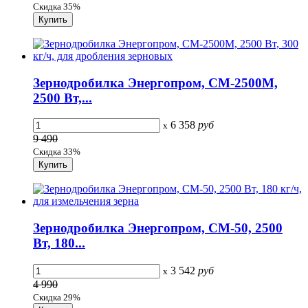
Скидка 35%
Зернодробилка Энергопром, CM-2500М,
2500 Вт,...
6 358
руб
x
9 490
Скидка 33%
Зернодробилка Энергопром, CM-50, 2500
Вт, 180...
3 542
руб
x
4 990
Скидка 29%