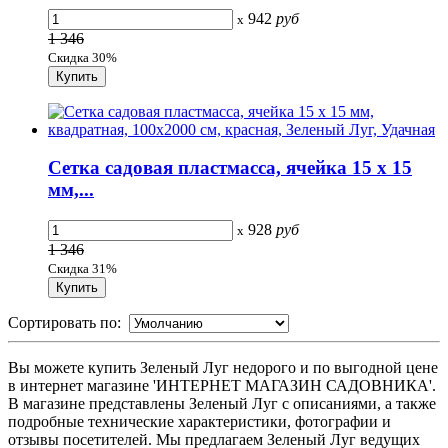
942
руб
x
1 346
Скидка 30%
Сетка садовая пластмасса, ячейка 15 х 15
мм,...
928
руб
x
1 346
Скидка 31%
Сортировать по:
Вы можете купить Зеленый Луг недорого и по выгодной цене
в интернет магазине 'ИНТЕРНЕТ МАГАЗИН САДОВНИКА'.
В магазине представлены Зеленый Луг с описаниями, а также
подробные технические характеристики, фотографии и
отзывы посетителей. Мы предлагаем Зеленый Луг ведущих