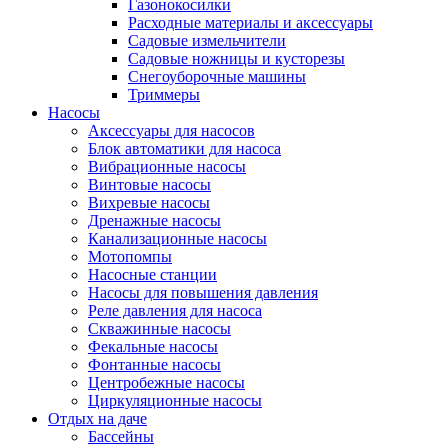
Газонокосилки
Расходные материалы и аксессуары
Садовые измельчители
Садовые ножницы и кусторезы
Снегоуборочные машины
Триммеры
Насосы
Аксессуары для насосов
Блок автоматики для насоса
Вибрационные насосы
Винтовые насосы
Вихревые насосы
Дренажные насосы
Канализационные насосы
Мотопомпы
Насосные станции
Насосы для повышения давления
Реле давления для насоса
Скважинные насосы
Фекальные насосы
Фонтанные насосы
Центробежные насосы
Циркуляционные насосы
Отдых на даче
Бассейны