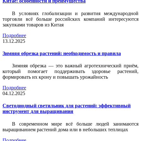
Китае: особенности и преимущества
В условиях глобализации и развития международной
торговли всё больше российских компаний интересуются
закупками товаров из Китая
Подробнее
13.12.2025
Зимняя обрезка растений: необходимость и правила
Зимняя обрезка — это важный агротехнический приём,
который помогает поддерживать здоровье растений,
формировать их крону и повышать урожайность
Подробнее
04.12.2025
Светодиодный светильник для растений: эффективный
инструмент для выращивания
В современном мире всё больше людей занимаются
выращиванием растений дома или в небольших теплицах
Подробнее