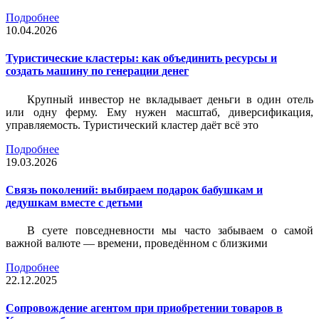
Подробнее
10.04.2026
Туристические кластеры: как объединить ресурсы и
создать машину по генерации денег
Крупный инвестор не вкладывает деньги в один отель
или одну ферму. Ему нужен масштаб, диверсификация,
управляемость. Туристический кластер даёт всё это
Подробнее
19.03.2026
Связь поколений: выбираем подарок бабушкам и
дедушкам вместе с детьми
В суете повседневности мы часто забываем о самой
важной валюте — времени, проведённом с близкими
Подробнее
22.12.2025
Сопровождение агентом при приобретении товаров в