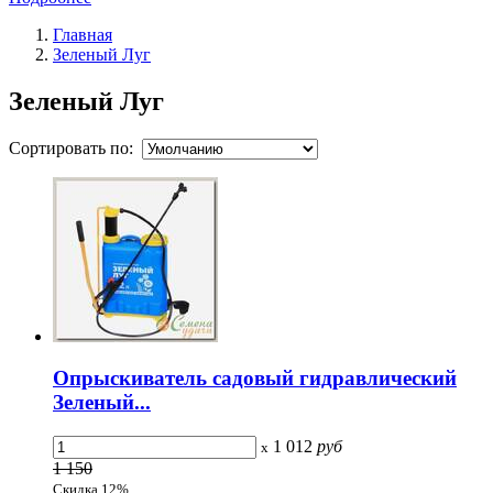
Главная
Зеленый Луг
Зеленый Луг
Сортировать по:
Опрыскиватель садовый гидравлический
Зеленый...
1 012
руб
x
1 150
Скидка 12%