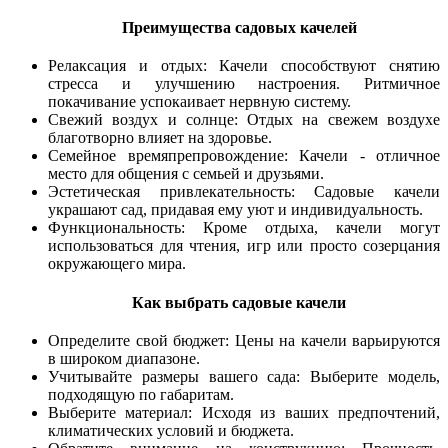
Преимущества садовых качелей
Релаксация и отдых: Качели способствуют снятию
стресса и улучшению настроения. Ритмичное
покачивание успокаивает нервную систему.
Свежий воздух и солнце: Отдых на свежем воздухе
благотворно влияет на здоровье.
Семейное времяпрепровождение: Качели - отличное
место для общения с семьей и друзьями.
Эстетическая привлекательность: Садовые качели
украшают сад, придавая ему уют и индивидуальность.
Функциональность: Кроме отдыха, качели могут
использоваться для чтения, игр или просто созерцания
окружающего мира.
Как выбрать садовые качели
Определите свой бюджет: Цены на качели варьируются
в широком диапазоне.
Учитывайте размеры вашего сада: Выберите модель,
подходящую по габаритам.
Выберите материал: Исходя из ваших предпочтений,
климатических условий и бюджета.