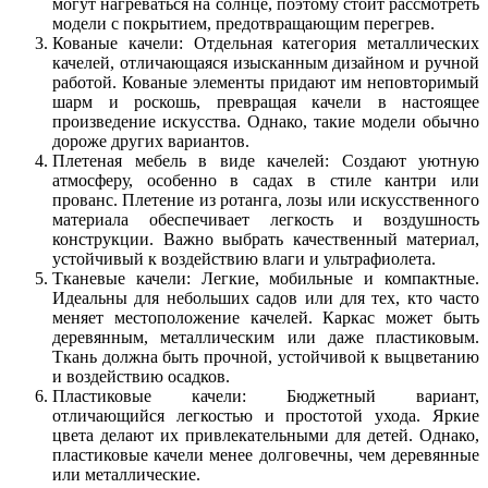
могут нагреваться на солнце, поэтому стоит рассмотреть
модели с покрытием, предотвращающим перегрев.
Кованые качели: Отдельная категория металлических
качелей, отличающаяся изысканным дизайном и ручной
работой. Кованые элементы придают им неповторимый
шарм и роскошь, превращая качели в настоящее
произведение искусства. Однако, такие модели обычно
дороже других вариантов.
Плетеная мебель в виде качелей: Создают уютную
атмосферу, особенно в садах в стиле кантри или
прованс. Плетение из ротанга, лозы или искусственного
материала обеспечивает легкость и воздушность
конструкции. Важно выбрать качественный материал,
устойчивый к воздействию влаги и ультрафиолета.
Тканевые качели: Легкие, мобильные и компактные.
Идеальны для небольших садов или для тех, кто часто
меняет местоположение качелей. Каркас может быть
деревянным, металлическим или даже пластиковым.
Ткань должна быть прочной, устойчивой к выцветанию
и воздействию осадков.
Пластиковые качели: Бюджетный вариант,
отличающийся легкостью и простотой ухода. Яркие
цвета делают их привлекательными для детей. Однако,
пластиковые качели менее долговечны, чем деревянные
или металлические.