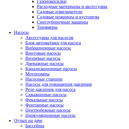
Газонокосилки
Расходные материалы и аксессуары
Садовые измельчители
Садовые ножницы и кусторезы
Снегоуборочные машины
Триммеры
Насосы
Аксессуары для насосов
Блок автоматики для насоса
Вибрационные насосы
Винтовые насосы
Вихревые насосы
Дренажные насосы
Канализационные насосы
Мотопомпы
Насосные станции
Насосы для повышения давления
Реле давления для насоса
Скважинные насосы
Фекальные насосы
Фонтанные насосы
Центробежные насосы
Циркуляционные насосы
Отдых на даче
Бассейны