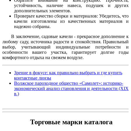
Обратите внимание на конструкцию: Прочность,
устойчивость, наличие навеса, подушек и других
дополнительных элементов.
Проверьте качество сборки и материалов: Убедитесь, что
качели изготовлены из качественных материалов и
надежно собраны.
В заключение, садовые качели - прекрасное дополнение к
любому саду, источника радости и спокойствия. Правильный
выбор, учитывающий индивидуальные потребности и
особенности вашего участка, гарантирует долгие годы
комфортного отдыха на свежем воздухе.
Зрение в фокусе: как правильно выбрать и где купить
контактные линзы
Волжское пароходное общество «Самолет»: историко-
экономический анализ становления и деятельности (XIX
в.)
Торговые марки каталога