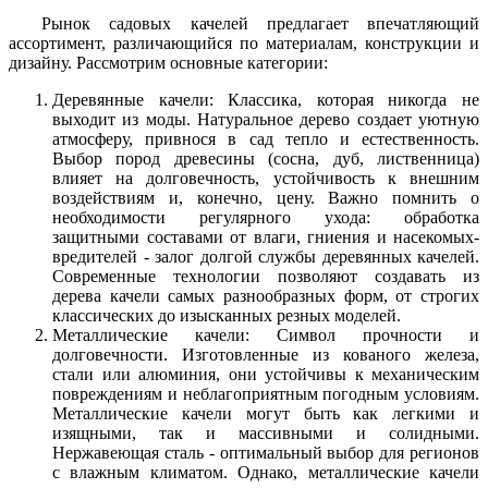
Рынок садовых качелей предлагает впечатляющий
ассортимент, различающийся по материалам, конструкции и
дизайну. Рассмотрим основные категории:
Деревянные качели: Классика, которая никогда не
выходит из моды. Натуральное дерево создает уютную
атмосферу, привнося в сад тепло и естественность.
Выбор пород древесины (сосна, дуб, лиственница)
влияет на долговечность, устойчивость к внешним
воздействиям и, конечно, цену. Важно помнить о
необходимости регулярного ухода: обработка
защитными составами от влаги, гниения и насекомых-
вредителей - залог долгой службы деревянных качелей.
Современные технологии позволяют создавать из
дерева качели самых разнообразных форм, от строгих
классических до изысканных резных моделей.
Металлические качели: Символ прочности и
долговечности. Изготовленные из кованого железа,
стали или алюминия, они устойчивы к механическим
повреждениям и неблагоприятным погодным условиям.
Металлические качели могут быть как легкими и
изящными, так и массивными и солидными.
Нержавеющая сталь - оптимальный выбор для регионов
с влажным климатом. Однако, металлические качели