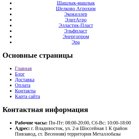
Шашлык-машлык
Щелково Агрохим
Экокиллер
ЭлитАгро
Элластик-Пласт
Эльфпласт
Энергопром
Эра
Основные
страницы
Главная
Блог
Доставка
Оплата
Контакты
Карта сайта
Контактная
информация
Рабочие часы:
Пн-Пт: 08:00-20:00, Сб-Вс: 10:00-18:00
Адрес:
г. Владивосток, ул. 2-я Шоссейная 1 К (район
Пивзавод, ст. Весенняя) территория Металлобазы