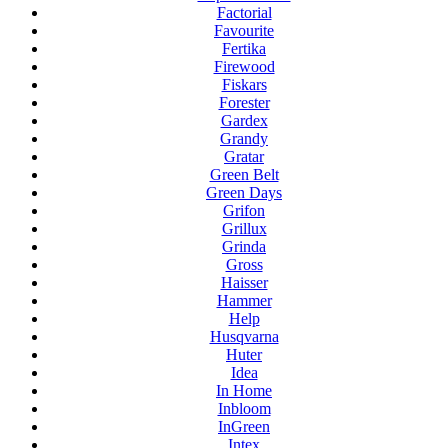
Factorial
Favourite
Fertika
Firewood
Fiskars
Forester
Gardex
Grandy
Gratar
Green Belt
Green Days
Grifon
Grillux
Grinda
Gross
Haisser
Hammer
Help
Husqvarna
Huter
Idea
In Home
Inbloom
InGreen
Intex