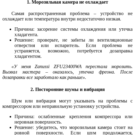
1. Морозильная камера не охлаждает
Самая распространенная проблема – устройство не
охлаждает или температура внутри недостаточно низкая.
Причина: засорение системы охлаждения или утечка
хладагента.
Решение: проверьте, не забиты ли вентиляционные
отверстия или испаритель. Если проблема не
устраняется, возможно, потребуется дозаправка
хладагентом.
«У меня Zanussi ZFU23400WA перестала морозить.
Вызвал мастера – оказалось, утечка фреона. После
дозаправки все заработало как раньше».
2. Посторонние шумы и вибрация
Шум или вибрация могут указывать на проблемы с
компрессором или неправильную установку устройства.
Причина: ослабленные крепления компрессора или
неровная поверхность.
Решение: убедитесь, что морозильная камера стоит на
ровной поверхности. Если шум продолжается,