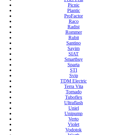
Picnic
Plantic
ProFactor
Raco
Radist
Rommer
Rubit
Santino
Sayim
SIAT
Smartbuy
Sparta
STI
Svip
TDM Electric
Terra Vita
Tornado
Tuboflex
Ultraflash
Uniel
Unipump
Verto
Violet
Vodotok