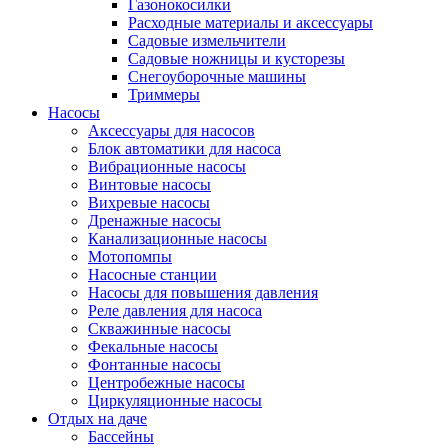
Газонокосилки
Расходные материалы и аксессуары
Садовые измельчители
Садовые ножницы и кусторезы
Снегоуборочные машины
Триммеры
Насосы
Аксессуары для насосов
Блок автоматики для насоса
Вибрационные насосы
Винтовые насосы
Вихревые насосы
Дренажные насосы
Канализационные насосы
Мотопомпы
Насосные станции
Насосы для повышения давления
Реле давления для насоса
Скважинные насосы
Фекальные насосы
Фонтанные насосы
Центробежные насосы
Циркуляционные насосы
Отдых на даче
Бассейны