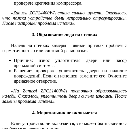
проверьте крепления компрессора.
«Zanussi ZCF24400WA стала сильно шуметь. Оказалось,
что ножки устройства были неправильно отрегулированы.
После настройки проблема исчезла».
3. Образование льда на стенках
Наледь на стенках камеры – явный признак проблем с
герметичностью или системой разморозки.
Причина: износ уплотнителя двери или засор
дренажной системы.
Решение: проверьте уплотнитель двери на наличие
повреждений. Если он изношен, замените его. Очистите
дренажное отверстие.
«На Zanussi ZFC31400WA постоянно образовывалась
наледь. Оказалось, уплотнитель двери сильно изношен. После
замены проблема исчезла».
4. Морозильник не включается
Если устройство не включается, это может быть связано с
проблемами электропитания.