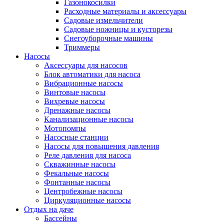
Газонокосилки
Расходные материалы и аксессуары
Садовые измельчители
Садовые ножницы и кусторезы
Снегоуборочные машины
Триммеры
Насосы
Аксессуары для насосов
Блок автоматики для насоса
Вибрационные насосы
Винтовые насосы
Вихревые насосы
Дренажные насосы
Канализационные насосы
Мотопомпы
Насосные станции
Насосы для повышения давления
Реле давления для насоса
Скважинные насосы
Фекальные насосы
Фонтанные насосы
Центробежные насосы
Циркуляционные насосы
Отдых на даче
Бассейны