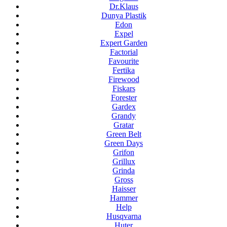
Dr.Klaus
Dunya Plastik
Edon
Expel
Expert Garden
Factorial
Favourite
Fertika
Firewood
Fiskars
Forester
Gardex
Grandy
Gratar
Green Belt
Green Days
Grifon
Grillux
Grinda
Gross
Haisser
Hammer
Help
Husqvarna
Huter