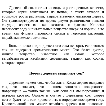
Древесный сок состоит из воды и растворенных веществ,
которые корни впитывают из почвы, а также сахаров и
гормонов роста растений, вырабатываемых листьями дерева.
Он транспортируется по дереву двумя различными типами
сосудов, известными как ксилема и флоэма. Ксилема
переносит воду и питательные вещества вверх от корней, в то
время как флоэма переносит сахара и гормоны растений,
вырабатываемые в листьях.
Большинство видов древесного сока не горят, если только
сок не содержит ароматических масел. Это более густое,
липкое вещество, известное как смола, которое
вырабатывается хвойными деревьями, такими как сосны,
которое горит.
Почему деревья выделяют сок?
Деревьям нужен сок, чтобы жить. Когда дерево выделяет
сок, это означает, что внешняя защитная поверхность
повреждена — точно так же, как если бы мы порезались и
истекли кровью. Однако в случае с деревьями сок, скорее
всего, будет течь или кровоточить в определенное время года.
Кровоточащий сок может ослабить дерево или позволить