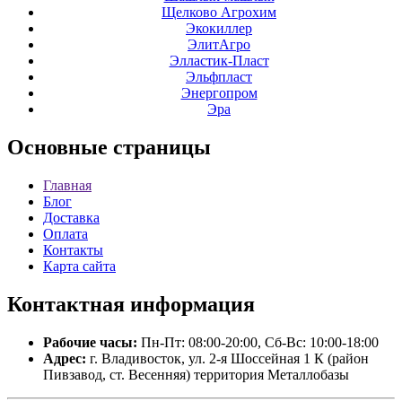
Щелково Агрохим
Экокиллер
ЭлитАгро
Элластик-Пласт
Эльфпласт
Энергопром
Эра
Основные
страницы
Главная
Блог
Доставка
Оплата
Контакты
Карта сайта
Контактная
информация
Рабочие часы:
Пн-Пт: 08:00-20:00, Сб-Вс: 10:00-18:00
Адрес:
г. Владивосток, ул. 2-я Шоссейная 1 К (район
Пивзавод, ст. Весенняя) территория Металлобазы