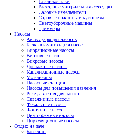
Газонокосилки
Расходные материалы и аксессуары
Садовые измельчители
Садовые ножницы и кусторезы
Снегоуборочные машины
Триммеры
Насосы
Аксессуары для насосов
Блок автоматики для насоса
Вибрационные насосы
Винтовые насосы
Вихревые насосы
Дренажные насосы
Канализационные насосы
Мотопомпы
Насосные станции
Насосы для повышения давления
Реле давления для насоса
Скважинные насосы
Фекальные насосы
Фонтанные насосы
Центробежные насосы
Циркуляционные насосы
Отдых на даче
Бассейны